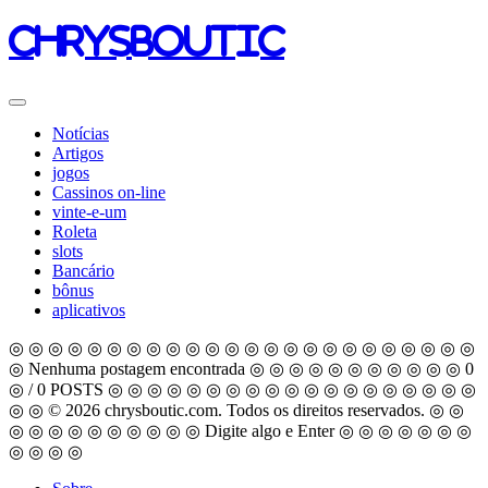
chrysboutic
Notícias
Artigos
jogos
Cassinos on-line
vinte-e-um
Roleta
slots
Bancário
bônus
aplicativos
◎ ◎ ◎ ◎ ◎ ◎ ◎ ◎ ◎ ◎ ◎ ◎ ◎ ◎ ◎ ◎ ◎ ◎ ◎ ◎ ◎ ◎ ◎ ◎
◎ Nenhuma postagem encontrada ◎ ◎ ◎ ◎ ◎ ◎ ◎ ◎ ◎ ◎ ◎ 0
◎ / 0 POSTS ◎ ◎ ◎ ◎ ◎ ◎ ◎ ◎ ◎ ◎ ◎ ◎
◎ ◎ ◎ ◎ ◎ ◎ ◎
◎ ◎ © 2026 chrysboutic.com. Todos os direitos reservados. ◎ ◎
◎ ◎ ◎ ◎ ◎ ◎ ◎ ◎ ◎ ◎ Digite algo e Enter ◎ ◎ ◎ ◎ ◎ ◎ ◎
◎ ◎ ◎ ◎