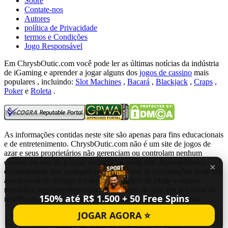
Sobre
Contate-nos
Autores
política de Privacidade
termos e Condições
Jogo Responsável
Em ChrysbOutic.com você pode ler as últimas notícias da indústria
de iGaming e aprender a jogar alguns dos
jogos de cassino
mais
populares , incluindo:
Slot Machines
,
Bacará
,
Blackjack
,
Craps
,
Poker
e
Roleta
.
As informações contidas neste site são apenas para fins educacionais
e de entretenimento.
ChrysbOutic.com não é um site de jogos de
azar e seus proprietários não gerenciam ou controlam nenhum
cassino ou sala de pôquer anunciados neste site.
Aconselhamos
×
enfaticamente que qualquer pessoa que use as informações deste site
assegure-se de atender a todos os requisitos de idade e outros
requisitos regulamentares das leis de jogos de azar em seu local de
150% até R$ 1.500 + 50 Free Spins
residência antes de entrar em um cassino ou fazer uma aposta.
JOGAR AGORA ⭐
Sede Social
: Abbey House, 32 Booth St, Manchester M2 4AB;
Número de telefone
: +4420 3745 6268