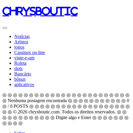
chrysboutic
Notícias
Artigos
jogos
Cassinos on-line
vinte-e-um
Roleta
slots
Bancário
bônus
aplicativos
◎ ◎ ◎ ◎ ◎ ◎ ◎ ◎ ◎ ◎ ◎ ◎ ◎ ◎ ◎ ◎ ◎ ◎ ◎ ◎ ◎ ◎ ◎ ◎
◎ Nenhuma postagem encontrada ◎ ◎ ◎ ◎ ◎ ◎ ◎ ◎ ◎ ◎ ◎ 0
◎ / 0 POSTS ◎ ◎ ◎ ◎ ◎ ◎ ◎ ◎ ◎ ◎ ◎ ◎
◎ ◎ ◎ ◎ ◎ ◎ ◎
◎ ◎ © 2026 chrysboutic.com. Todos os direitos reservados. ◎ ◎
◎ ◎ ◎ ◎ ◎ ◎ ◎ ◎ ◎ ◎ Digite algo e Enter ◎ ◎ ◎ ◎ ◎ ◎ ◎
◎ ◎ ◎ ◎