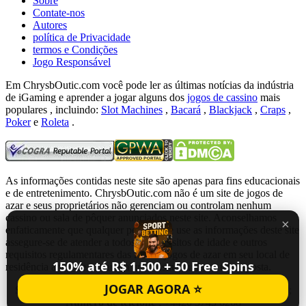
Sobre
Contate-nos
Autores
política de Privacidade
termos e Condições
Jogo Responsável
Em ChrysbOutic.com você pode ler as últimas notícias da indústria
de iGaming e aprender a jogar alguns dos
jogos de cassino
mais
populares , incluindo:
Slot Machines
,
Bacará
,
Blackjack
,
Craps
,
Poker
e
Roleta
.
As informações contidas neste site são apenas para fins educacionais
e de entretenimento.
ChrysbOutic.com não é um site de jogos de
azar e seus proprietários não gerenciam ou controlam nenhum
cassino ou sala de pôquer anunciados neste site.
Aconselhamos
×
enfaticamente que qualquer pessoa que use as informações deste site
assegure-se de atender a todos os requisitos de idade e outros
requisitos regulamentares das leis de jogos de azar em seu local de
150% até R$ 1.500 + 50 Free Spins
residência antes de entrar em um cassino ou fazer uma aposta.
JOGAR AGORA ⭐
Sede Social
: Abbey House, 32 Booth St, Manchester M2 4AB;
Número de telefone
: +4420 3745 6268