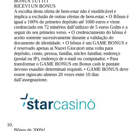
BÔNUS TUTTI I
RICEVI UN BONUS
A escolha desta oferta de bem-estar não é modificável e
implica a exclusão de outras ofertas de bem-estar. • O Bônus é
igual a 100% do primeiro depósito até 1000 euros e viene
credenciado em 72 minérios dall’utilizzo de 5 euros Grátis e a
seguir do seu primeiro verso. • O credenciamento do bônus é
aceito somente sucessivamente durante a validação do
documento de identidade. • O bônus é um GAME BONUS e
é reservado apenas ai Nuovi Giocatori uma volta para
depósito, conto, pessoa, família, núcleo familiar, endereço
(postal ou IP), endereço de e-mail ou computador. • Para
transformar o GAME BONUS em Bonus cash le puntate
devono esaudire determinati requisiti. • GAME BONUS deve
essere rigiocato almeno 20 vezes entre 10 dias
dall’assegnazione.
Bônus de 200%!