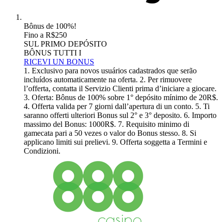
Bônus de 100%!
Fino a R$250
SUL PRIMO DEPÓSITO
BÔNUS TUTTI I
RICEVI UN BONUS
1. Exclusivo para novos usuários cadastrados que serão
incluídos automaticamente na oferta. 2. Per rimuovere
l’offerta, contatta il Servizio Clienti prima d’iniciare a giocare.
3. Oferta: Bônus de 100% sobre 1° depósito mínimo de 20R$.
4. Offerta valida per 7 giorni dall’apertura di un conto. 5. Ti
saranno offerti ulteriori Bonus sul 2° e 3° deposito. 6. Importo
massimo del Bonus: 1000R$. 7. Requisito minimo di
gamecata pari a 50 vezes o valor do Bonus stesso. 8. Si
applicano limiti sui prelievi. 9. Offerta soggetta a Termini e
Condizioni.