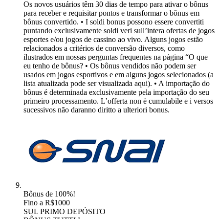
Os novos usuários têm 30 dias de tempo para ativar o bônus
para receber e requisitar pontos e transformar o bônus em
bônus convertido. • I soldi bonus possono essere convertiti
puntando exclusivamente soldi veri sull’intera ofertas de jogos
esportes e/ou jogos de cassino ao vivo. Alguns jogos estão
relacionados a critérios de conversão diversos, como
ilustrados em nossas perguntas frequentes na página “O que
eu tenho de bônus? • Os bônus vendidos não podem ser
usados ​​em jogos esportivos e em alguns jogos selecionados (a
lista atualizada pode ser visualizada aqui). • A importação do
bônus é determinada exclusivamente pela importação do seu
primeiro processamento. L’offerta non è cumulabile e i versos
sucessivos não daranno diritto a ulteriori bonus.
Bônus de 100%!
Fino a R$1000
SUL PRIMO DEPÓSITO