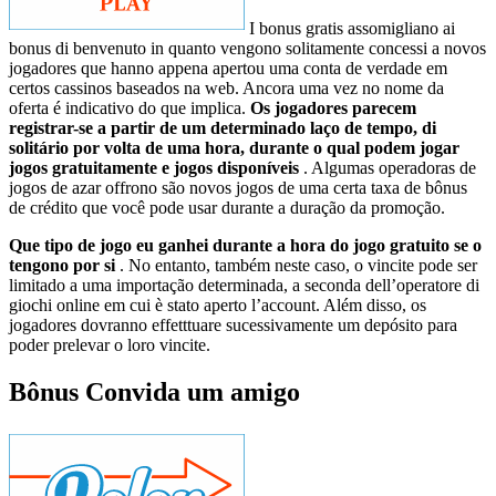
I bonus gratis assomigliano ai
bonus di benvenuto in quanto vengono solitamente concessi a novos
jogadores que hanno appena apertou uma conta de verdade em
certos cassinos baseados na web. Ancora uma vez no nome da
oferta é indicativo do que implica.
Os jogadores parecem
registrar-se a partir de um determinado laço de tempo, di
solitário por volta de uma hora, durante o qual podem jogar
jogos gratuitamente e jogos disponíveis
. Algumas operadoras de
jogos de azar offrono são novos jogos de uma certa taxa de bônus
de crédito que você pode usar durante a duração da promoção.
Que tipo de jogo eu ganhei durante a hora do jogo gratuito se o
tengono por si
. No entanto, também neste caso, o vincite pode ser
limitado a uma importação determinada, a seconda dell’operatore di
giochi online em cui è stato aperto l’account. Além disso, os
jogadores dovranno effetttuare sucessivamente um depósito para
poder prelevar o loro vincite.
Bônus Convida um amigo