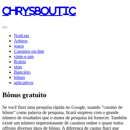
chrysboutic
Notícias
Artigos
jogos
Cassinos on-line
vinte-e-um
Roleta
slots
Bancário
bônus
aplicativos
Bônus gratuito
Se você fizer uma pesquisa rápida no Google, usando “cassino de
bônus” como palavra de pesquisa, ficará surpreso com o grande
número de resultados que o motor de pesquisa irá fornecer. Também
existe um número impressionante de cassinos online e quase todos
offrono diversos tipos de bônus. A diferença de casino fisici que