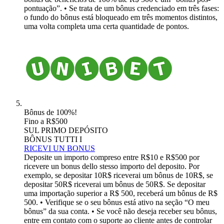
pontuação”. • Se trata de um bônus credenciado em três fases:
o fundo do bônus está bloqueado em três momentos distintos,
uma volta completa uma certa quantidade de pontos.
Bônus de 100%!
Fino a R$500
SUL PRIMO DEPÓSITO
BÔNUS TUTTI I
RICEVI UN BONUS
Deposite un importo compreso entre R$10 e R$500 por
ricevere un bonus dello stesso importo del deposito. Por
exemplo, se depositar 10R$ riceverai um bônus de 10R$, se
depositar 50R$ riceverai um bônus de 50R$. Se depositar
uma importação superior a R$ 500, receberá um bônus de R$
500. • Verifique se o seu bônus está ativo na seção “O meu
bônus” da sua conta. • Se você não deseja receber seu bônus,
entre em contato com o suporte ao cliente antes de controlar