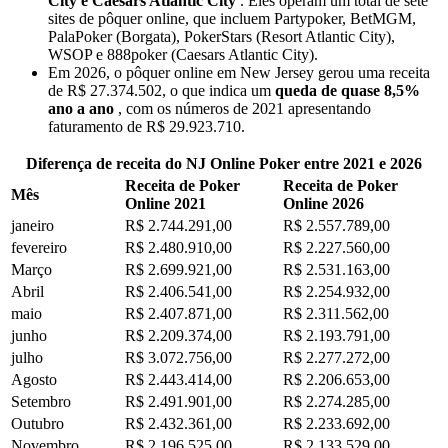
City e Caesars Atlantic City
. Eles operam um total de sete
sites de pôquer online, que incluem Partypoker, BetMGM,
PalaPoker (Borgata), PokerStars (Resort Atlantic City),
WSOP e 888poker (Caesars Atlantic City).
Em 2026, o pôquer online em New Jersey gerou uma receita
de R$ 27.374.502, o que indica um
queda de quase 8,5%
ano a ano
, com os números de 2021 apresentando
faturamento de R$ 29.923.710.
Diferença de receita do NJ Online Poker entre 2021 e 2026
Receita de Poker
Receita de Poker
Mês
Online 2021
Online 2026
janeiro
R$ 2.744.291,00
R$ 2.557.789,00
fevereiro
R$ 2.480.910,00
R$ 2.227.560,00
Março
R$ 2.699.921,00
R$ 2.531.163,00
Abril
R$ 2.406.541,00
R$ 2.254.932,00
maio
R$ 2.407.871,00
R$ 2.311.562,00
junho
R$ 2.209.374,00
R$ 2.193.791,00
julho
R$ 3.072.756,00
R$ 2.277.272,00
Agosto
R$ 2.443.414,00
R$ 2.206.653,00
Setembro
R$ 2.491.901,00
R$ 2.274.285,00
Outubro
R$ 2.432.361,00
R$ 2.233.692,00
Novembro
R$ 2.196.525,00
R$ 2.133.529,00