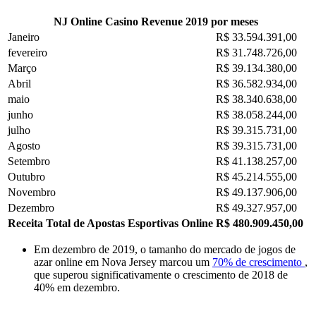
NJ Online Casino Revenue 2019 por meses
Janeiro
R$ 33.594.391,00
fevereiro
R$ 31.748.726,00
Março
R$ 39.134.380,00
Abril
R$ 36.582.934,00
maio
R$ 38.340.638,00
junho
R$ 38.058.244,00
julho
R$ 39.315.731,00
Agosto
R$ 39.315.731,00
Setembro
R$ 41.138.257,00
Outubro
R$ 45.214.555,00
Novembro
R$ 49.137.906,00
Dezembro
R$ 49.327.957,00
Receita Total de Apostas Esportivas Online
R$ 480.909.450,00
Em dezembro de 2019, o tamanho do mercado de jogos de
azar online em Nova Jersey marcou um
70% de crescimento
,
que superou significativamente o crescimento de 2018 de
40% em dezembro.