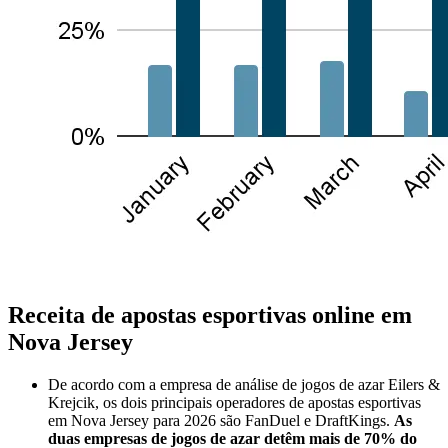
Receita de apostas esportivas online em
Nova Jersey
De acordo com a empresa de análise de jogos de azar Eilers &
Krejcik, os dois principais operadores de apostas esportivas
em Nova Jersey para 2026 são FanDuel e DraftKings.
As
duas empresas de jogos de azar detêm mais de 70% do