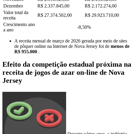
Dezembro
R$ 2.337.845,00
R$ 2.172.274,00
Valor total da
R$ 27.374.502,00
R$ 29.923.710,00
receita
Crescimento ano
-8,50%
a ano
A receita mensal de março de 2026 gerada por meio de sites
de pôquer online na Internet de Nova Jersey foi de
menos de
R$ 955.000
.
Efeito da competição estadual próxima na
receita de jogos de azar on-line de Nova
Jersey
Durante vários anos, a indústria