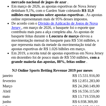
mercado nacional de jogos de azar
.
Em março de 2026, as apostas esportivas de Nova Jersey
detinham 9,1%, com o Garden State coletando
R$ 11,9
milhões em impostos sobre apostas esportivas
. As apostas
online representaram mais de 95% desses impostos.
De acordo com o
Divisão de Aplicação de Jogos de Nova
Jersey
, em março de 2026, o basquete foi o esporte que
contribuiu mais para a alça completa alta. As apostas de
basquete feitas durante o
Loucura de março
elevou a
movimentação mensal do basquete para R$ 534 milhões, o
que representa mais da metade da movimentação total de
apostas esportivas de R$ 1.026 bilhões em março.
Em 2019, a receita total de apostas esportivas em Nova Jersey
em dezembro foi de pouco mais de R$ 550 milhões,
com a
grande maioria das apostas, 88%, feitas online
.
NJ Online Sports Betting Revenue 2019 por meses
janeiro
R$ 15.531.916,00
fevereiro
R$ 12.851.283,00
Março
R$ 24.260.149,00
Abril
R$ 16.556.115,00
maio
R$ 13.719.559,00
junho
R$ 6.938.369,00