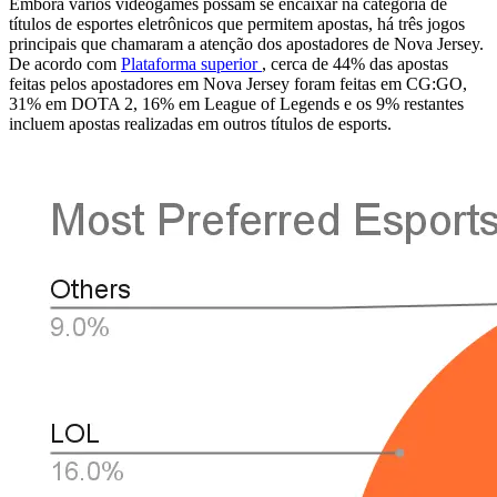
Embora vários videogames possam se encaixar na categoria de
títulos de esportes eletrônicos que permitem apostas, há três jogos
principais que chamaram a atenção dos apostadores de Nova Jersey.
De acordo com
Plataforma superior
, cerca de 44% das apostas
feitas pelos apostadores em Nova Jersey foram feitas em CG:GO,
31% em DOTA 2, 16% em League of Legends e os 9% restantes
incluem apostas realizadas em outros títulos de esports.