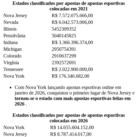
Estados classificados por apostas de apostas esportivas
colocadas em 2021
Nova Jersey
R$ 7.572.075.666,00
Nevada
R$ 6.042.573.006,00
Illinois
5452309352
Pensilvânia
5040145825
Indiana
R$ 3.366.396.374,00
Michigan
2950754391
Colorado
2910637299
Virgínia
2392572691
Tennessee
R$ 2.022.900.000,00
Nova York
R$ 176.346.682,00
Com Nova York lançando apostas esportivas online em
janeiro de 2026, conquistou o primeiro lugar de Nova Jersey e
tornou-se o estado com mais apostas esportivas feitas em
2026
.
Estados classificados por apostas de apostas esportivas
colocadas em 2026
Nova York
R$ 14.655.604.152,00
Nova Jersey
R$ 8.787.414.017,00