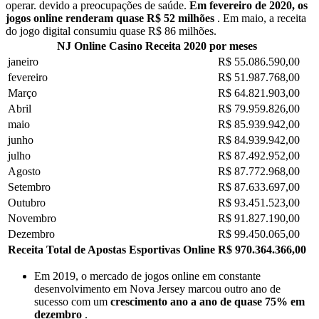
operar. devido a preocupações de saúde.
Em fevereiro de 2020, os
jogos online renderam quase R$ 52 milhões
. Em maio, a receita
do jogo digital consumiu quase R$ 86 milhões.
NJ Online Casino Receita 2020 por meses
janeiro
R$ 55.086.590,00
fevereiro
R$ 51.987.768,00
Março
R$ 64.821.903,00
Abril
R$ 79.959.826,00
maio
R$ 85.939.942,00
junho
R$ 84.939.942,00
julho
R$ 87.492.952,00
Agosto
R$ 87.772.968,00
Setembro
R$ 87.633.697,00
Outubro
R$ 93.451.523,00
Novembro
R$ 91.827.190,00
Dezembro
R$ 99.450.065,00
Receita Total de Apostas Esportivas Online
R$ 970.364.366,00
Em 2019, o mercado de jogos online em constante
desenvolvimento em Nova Jersey marcou outro ano de
sucesso com um
crescimento ano a ano de quase 75% em
dezembro
.