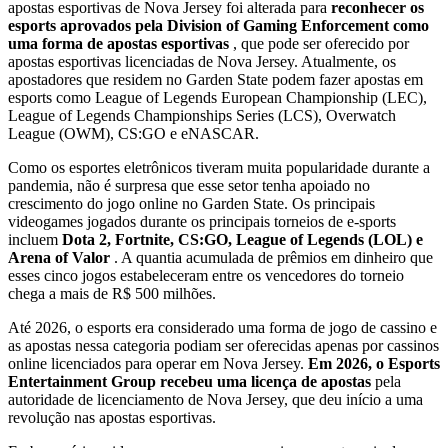
apostas esportivas de Nova Jersey foi alterada para
reconhecer os
esports aprovados pela Division of Gaming Enforcement como
uma forma de apostas esportivas
, que pode ser oferecido por
apostas esportivas licenciadas de Nova Jersey. Atualmente, os
apostadores que residem no Garden State podem fazer apostas em
esports como League of Legends European Championship (LEC),
League of Legends Championships Series (LCS), Overwatch
League (OWM), CS:GO e eNASCAR.
Como os esportes eletrônicos tiveram muita popularidade durante a
pandemia, não é surpresa que esse setor tenha apoiado no
crescimento do jogo online no Garden State. Os principais
videogames jogados durante os principais torneios de e-sports
incluem
Dota 2, Fortnite, CS:GO, League of Legends (LOL) e
Arena of Valor
. A quantia acumulada de prêmios em dinheiro que
esses cinco jogos estabeleceram entre os vencedores do torneio
chega a mais de R$ 500 milhões.
Até 2026, o esports era considerado uma forma de jogo de cassino e
as apostas nessa categoria podiam ser oferecidas apenas por cassinos
online licenciados para operar em Nova Jersey.
Em 2026, o Esports
Entertainment Group recebeu uma licença de apostas
pela
autoridade de licenciamento de Nova Jersey, que deu início a uma
revolução nas apostas esportivas.