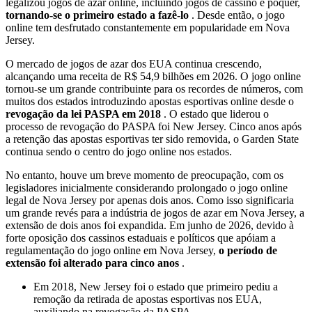
legalizou jogos de azar online, incluindo jogos de cassino e pôquer,
tornando-se o primeiro estado a fazê-lo
. Desde então, o jogo
online tem desfrutado constantemente em popularidade em Nova
Jersey.
O mercado de jogos de azar dos EUA continua crescendo,
alcançando uma receita de R$ 54,9 bilhões em 2026. O jogo online
tornou-se um grande contribuinte para os recordes de números, com
muitos dos estados introduzindo apostas esportivas online desde o
revogação da lei PASPA em 2018
. O estado que liderou o
processo de revogação do PASPA foi New Jersey. Cinco anos após
a retenção das apostas esportivas ter sido removida, o Garden State
continua sendo o centro do jogo online nos estados.
No entanto, houve um breve momento de preocupação, com os
legisladores inicialmente considerando prolongado o jogo online
legal de Nova Jersey por apenas dois anos. Como isso significaria
um grande revés para a indústria de jogos de azar em Nova Jersey, a
extensão de dois anos foi expandida. Em junho de 2026, devido à
forte oposição dos cassinos estaduais e políticos que apóiam a
regulamentação do jogo online em Nova Jersey,
o período de
extensão foi alterado para cinco anos
.
Em 2018, New Jersey foi o estado que primeiro pediu a
remoção da retirada de apostas esportivas nos EUA,
auxiliando na revogação da PASPA