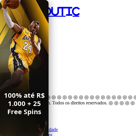
chrysboutic
Notícias
Artigos
jogos
Cassinos on-line
vinte-e-um
Roleta
slots
Bancário
bônus
aplicativos
200% até R$
100% até R$
◎ ◎ ◎ ◎ ◎ ◎ ◎ ◎ ◎ ◎ ◎ ◎ ◎ ◎ ◎ ◎ ◎ ◎ ◎ ◎ ◎ ◎ ◎ ◎ ◎ N
2.500 + 100
1.000 + 25
© 2026 chrysboutic.com. Todos os direitos reservados. ◎ ◎ ◎
Free Spins
Free Spins
Sobre
Contate-nos
Autores
política de Privacidade
termos e Condições