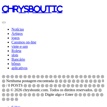
chrysboutic
Notícias
Artigos
jogos
Cassinos on-line
vinte-e-um
Roleta
slots
Bancário
bônus
aplicativos
◎ ◎ ◎ ◎ ◎ ◎ ◎ ◎ ◎ ◎ ◎ ◎ ◎ ◎ ◎ ◎ ◎ ◎ ◎ ◎ ◎ ◎ ◎ ◎
◎ Nenhuma postagem encontrada ◎ ◎ ◎ ◎ ◎ ◎ ◎ ◎ ◎ ◎ ◎ 0
◎ / 0 POSTS ◎ ◎ ◎ ◎ ◎ ◎ ◎ ◎ ◎ ◎ ◎ ◎
◎ ◎ ◎ ◎ ◎ ◎ ◎
◎ ◎ © 2026 chrysboutic.com. Todos os direitos reservados. ◎ ◎
◎ ◎ ◎ ◎ ◎ ◎ ◎ ◎ ◎ ◎ Digite algo e Enter ◎ ◎ ◎ ◎ ◎ ◎ ◎
◎ ◎ ◎ ◎