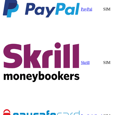
PayPal
SIM
Skrill
SIM