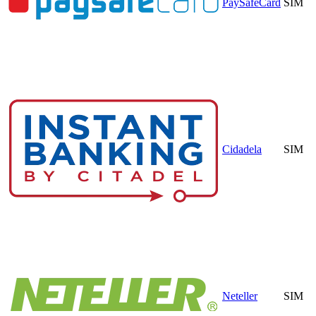
PaySafeCard
SIM
Cidadela
SIM
Neteller
SIM