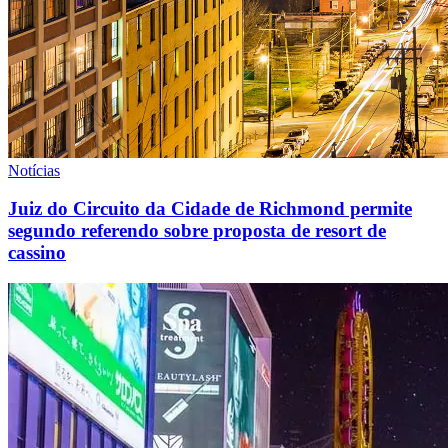
Notícias
Juiz do Circuito da Cidade de Richmond permite
segundo referendo sobre proposta de resort de
cassino