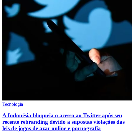
Tecnologia
A Indonésia bloqueia o acesso ao Twitter após seu
recente rebranding devido a supostas violações das
leis de jogos de azar online e pornografia