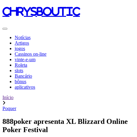
chrysboutic
Notícias
Artigos
jogos
Cassinos on-line
vinte-e-um
Roleta
slots
Bancário
bônus
aplicativos
Início
Poquer
888poker apresenta XL Blizzard Online
Poker Festival