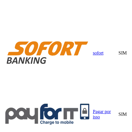
sofort
SIM
Pagar por
SIM
isso