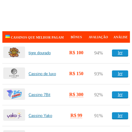
BÔNUS
AVALIAÇÃO
ANÁLISE
CASSINOS QUE MELHOR PAGAM
R$ 100
ler
94%
tigre dourado
R$ 150
ler
93%
Cassino de luxo
R$ 300
ler
92%
Cassino 7Bit
R$ 99
ler
91%
Cassino Yako