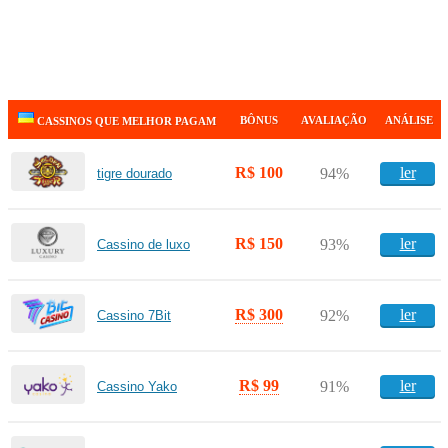
BÔNUS
AVALIAÇÃO
ANÁLISE
CASSINOS QUE MELHOR PAGAM
R$ 100
ler
94%
tigre dourado
R$ 150
ler
93%
Cassino de luxo
R$ 300
ler
92%
Cassino 7Bit
R$ 99
ler
91%
Cassino Yako