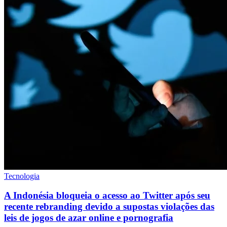
Tecnologia
A Indonésia bloqueia o acesso ao Twitter após seu
recente rebranding devido a supostas violações das
leis de jogos de azar online e pornografia