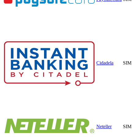
Cidadela
SIM
Neteller
SIM