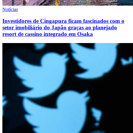
Notícias
Investidores de Cingapura ficam fascinados com o
setor imobiliário do Japão graças ao planejado
resort de cassino integrado em Osaka