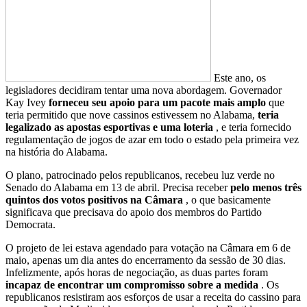
Este ano, os
legisladores decidiram tentar uma nova abordagem. Governador
Kay Ivey
forneceu seu apoio para um pacote mais amplo
que
teria permitido que nove cassinos estivessem no Alabama,
teria
legalizado as apostas esportivas e uma loteria
, e teria fornecido
regulamentação de jogos de azar em todo o estado pela primeira vez
na história do Alabama.
O plano, patrocinado pelos republicanos, recebeu luz verde no
Senado do Alabama em 13 de abril. Precisa receber
pelo menos três
quintos dos votos positivos na Câmara
, o que basicamente
significava que precisava do apoio dos membros do Partido
Democrata.
O projeto de lei estava agendado para votação na Câmara em 6 de
maio, apenas um dia antes do encerramento da sessão de 30 dias.
Infelizmente, após horas de negociação, as duas partes foram
incapaz de encontrar um compromisso sobre a medida
. Os
republicanos resistiram aos esforços de usar a receita do cassino para