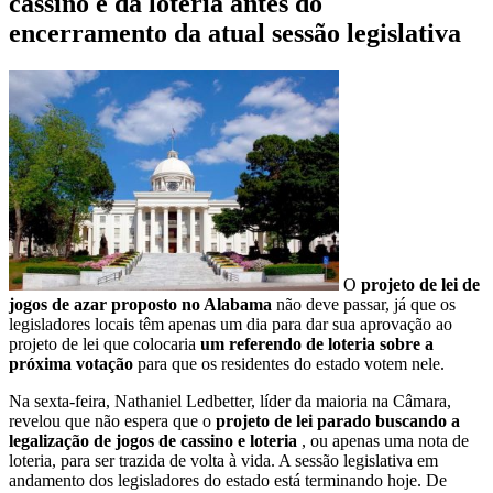
cassino e da loteria antes do
encerramento da atual sessão legislativa
O
projeto de lei de
jogos de azar proposto no Alabama
não deve passar, já que os
legisladores locais têm apenas um dia para dar sua aprovação ao
projeto de lei que colocaria
um referendo de loteria sobre a
próxima votação
para que os residentes do estado votem nele.
Na sexta-feira, Nathaniel Ledbetter, líder da maioria na Câmara,
revelou que não espera que o
projeto de lei parado buscando a
legalização de jogos de cassino e loteria
, ou apenas uma nota de
loteria, para ser trazida de volta à vida. A sessão legislativa em
andamento dos legisladores do estado está terminando hoje. De