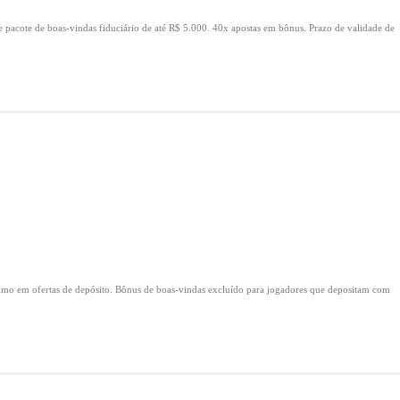
e pacote de boas-vindas fiduciário de até R$ 5.000.
40x apostas em bônus.
Prazo de validade de
mo em ofertas de depósito.
Bônus de boas-vindas excluído para jogadores que depositam com