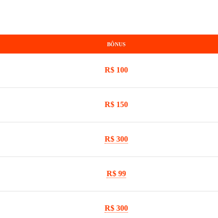
BÔNUS
R$ 100
R$ 150
R$ 300
R$ 99
R$ 300