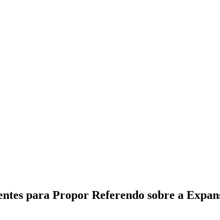
entes para Propor Referendo sobre a Expa