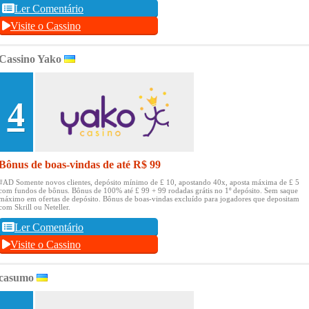
Ler Comentário
Visite o Cassino
Cassino Yako
4
Bônus de boas-vindas de até R$ 99
#AD Somente novos clientes, depósito mínimo de £ 10, apostando 40x, aposta máxima de £ 5
com fundos de bônus.
Bônus de 100% até £ 99 + 99 rodadas grátis no 1º depósito.
Sem saque
máximo em ofertas de depósito.
Bônus de boas-vindas excluído para jogadores que depositam
com Skrill ou Neteller.
Ler Comentário
Visite o Cassino
casumo