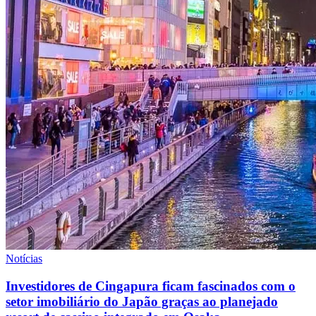
Notícias
Investidores de Cingapura ficam fascinados com o
setor imobiliário do Japão graças ao planejado