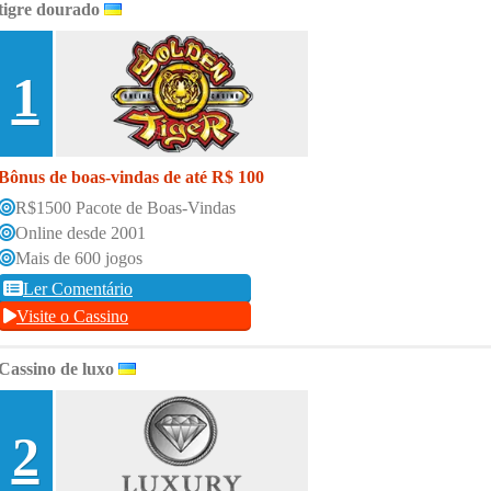
tigre dourado
1
Bônus de boas-vindas de até R$ 100
R$1500 Pacote de Boas-Vindas
Online desde 2001
Mais de 600 jogos
Ler Comentário
Visite o Cassino
Cassino de luxo
2