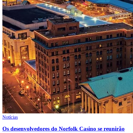
Notícias
Os desenvolvedores do Norfolk Casino se reunirão