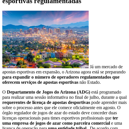
esportivas regulamentadas
Já um mercado de
apostas esportivas em expansão, o Arizona agora está se preparando
para expandir o número de operadores regulamentados que
oferecem serviços de apostas esportivas
não Estado.
O
Departamento de Jogos do Arizona (ADG)
está programado
para realizar uma sessão informativa no final de julho, durante a qual
requerentes de licença de apostas desportivas
pode aprender mais
sobre o processo antes que ele comece oficialmente em agosto. O
órgão regulador de jogos de azar do estado deve conceder duas
licenças operacionais para times esportivos profissionais que
ter
uma empresa de jogos de azar como parceira comercial
e uma
licença de operação para
uma entidade tribal
. De acordo com