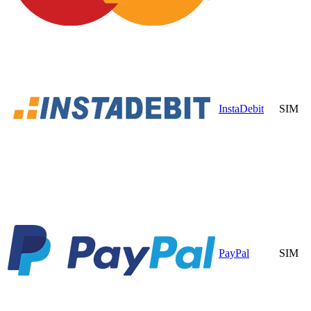
InstaDebit
SIM
PayPal
SIM