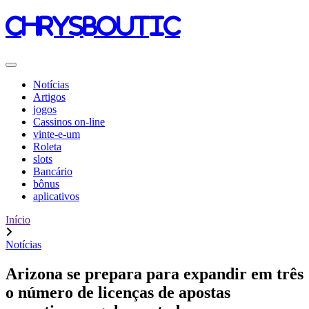
chrysboutic
Notícias
Artigos
jogos
Cassinos on-line
vinte-e-um
Roleta
slots
Bancário
bônus
aplicativos
Início
Notícias
Arizona se prepara para expandir em três
o número de licenças de apostas