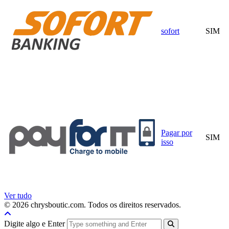
sofort
SIM
Pagar por
SIM
isso
Ver tudo
© 2026 chrysboutic.com. Todos os direitos reservados.
Digite algo e Enter