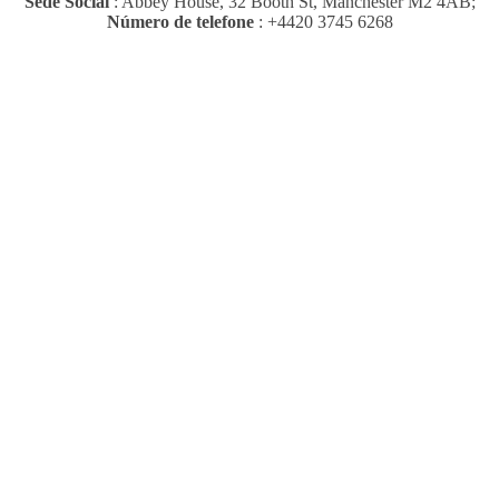
Sede Social
: Abbey House, 32 Booth St, Manchester M2 4AB;
Número de telefone
: +4420 3745 6268