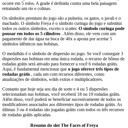
ocorre em 5 rolos. A grade é definida contra uma bela paisagem
retratando um rio e colinas.
Os símbolos premium do jogo são a pulseira, os gatos, o javali e o
machado. O símbolo Freya é o símbolo curinga do jogo e substitui
todos os outros símbolos, exceto o scatter.
O símbolo curinga pode
pousar em todos os 5 cilindros
. Além disso, ele vem com um
pagamento de dar água na boca de 40x a aposta por acertar 5
símbolos idênticos nas bobinas.
O medalhão é o símbolo de dispersão no jogo. Se você conseguir 3
dispersões nas bobinas em uma única rodada, o recurso de bônus de
rodadas grátis será ativado para fornecer a você 6 rodadas grátis.
Aqui, é fundamental mencionar que
o jogo oferece três tipos de
rodadas grátis
, cada um com recursos diferentes, como
atualizações de símbolos, wilds extras e multiplicadores.
Contanto que hoje seja seu dia de sorte e 4 ou 5 dispersões
selecionadam nas bobinas, você receberá 18 ou 19 rodadas grátis.
Além disso, você poderá se beneficiar sucessivamente de todos os
modificadores associados aos diferentes tipos de rodadas grátis. As
últimas 3 ou 4 rodadas são jogadas grátis com todos os três recursos
de rodadas grátis aplicadas.
Resumo do slot The Faces of Freya