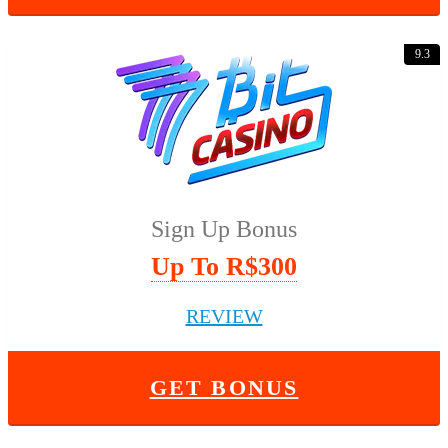
9.3
Sign Up Bonus
Up To R$300
REVIEW
GET BONUS