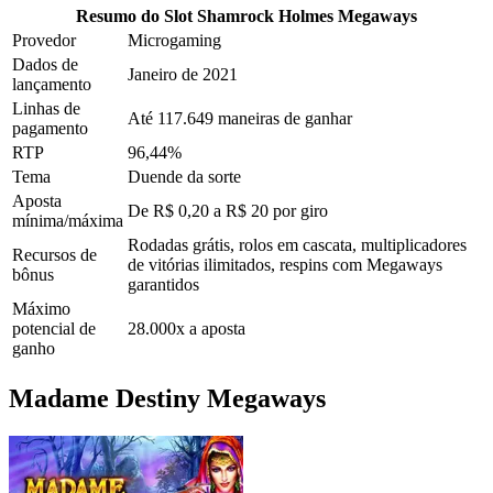
Resumo do Slot Shamrock Holmes Megaways
Provedor
Microgaming
Dados de
Janeiro de 2021
lançamento
Linhas de
Até 117.649 maneiras de ganhar
pagamento
RTP
96,44%
Tema
Duende da sorte
Aposta
De R$ 0,20 a R$ 20 por giro
mínima/máxima
Rodadas grátis, rolos em cascata, multiplicadores
Recursos de
de vitórias ilimitados, respins com Megaways
bônus
garantidos
Máximo
potencial de
28.000x a aposta
ganho
Madame Destiny Megaways