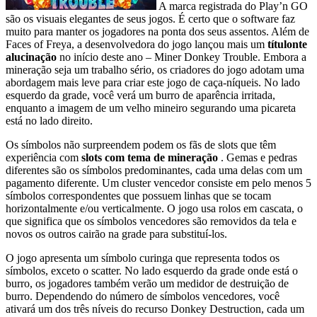
A marca registrada do Play’n GO
são os visuais elegantes de seus jogos. É certo que o software faz
muito para manter os jogadores na ponta dos seus assentos. Além de
Faces of Freya, a desenvolvedora do jogo lançou mais um
títulonte
alucinação
no início deste ano – Miner Donkey Trouble. Embora a
mineração seja um trabalho sério, os criadores do jogo adotam uma
abordagem mais leve para criar este jogo de caça-níqueis. No lado
esquerdo da grade, você verá um burro de aparência irritada,
enquanto a imagem de um velho mineiro segurando uma picareta
está no lado direito.
Os símbolos não surpreendem podem os fãs de slots que têm
experiência com
slots com tema de mineração
. Gemas e pedras
diferentes são os símbolos predominantes, cada uma delas com um
pagamento diferente. Um cluster vencedor consiste em pelo menos 5
símbolos correspondentes que possuem linhas que se tocam
horizontalmente e/ou verticalmente. O jogo usa rolos em cascata, o
que significa que os símbolos vencedores são removidos da tela e
novos os outros cairão na grade para substituí-los.
O jogo apresenta um símbolo curinga que representa todos os
símbolos, exceto o scatter. No lado esquerdo da grade onde está o
burro, os jogadores também verão um medidor de destruição de
burro. Dependendo do número de símbolos vencedores, você
ativará um dos três níveis do recurso Donkey Destruction, cada um