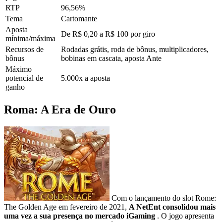
RTP
96,56%
Tema
Cartomante
Aposta
De R$ 0,20 a R$ 100 por giro
mínima/máxima
Recursos de
Rodadas grátis, roda de bônus, multiplicadores,
bônus
bobinas em cascata, aposta Ante
Máximo
potencial de
5.000x a aposta
ganho
Roma: A Era de Ouro
Com o lançamento do slot Rome:
The Golden Age em fevereiro de 2021,
A NetEnt consolidou mais
uma vez a sua presença no mercado iGaming
. O jogo apresenta