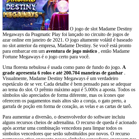
O jogo de slot Madame Destiny
Megaways da Pragmatic Play foi lançado no circuito de jogos de
azar online em janeiro de 2021. O jogo altamente volátil é baseado
no slot anterior da empresa, Madame Destiny. Se você está pronto
para embarcar em um
aventura de jogo místico
, então Madame
Fortune Megaways é o jogo certo para você.
Uma floresta nebulosa é usada como pano de fundo do jogo.
A
grade apresenta 6 rolos e até 200.704 maneiras de ganhar
.
Visualmente, Madame Destiny Megaways é um verdadeiro
espetáculo de se ver. Cada detalhe é bem pensado para se adequar
ao tema do slot. O prêmio máximo aqui é 5.000x a aposta. Todos os
símbolos são apreciados de forma diferente, mas os ícones que
oferecem os pagamentos mais altos são a coruja, o gato preto, a
garrafa de poção em forma de coração, as velas e as cartas de tarô.
Para aumentar a diversão, o desenvolvedor do software incluiu
alguns recursos cheios de adrenalina. O recurso de queda é acionado
após acertar uma combinação vencedora para limpar todos os
símbolos vencedores que serão substituídos por novos. O recurso