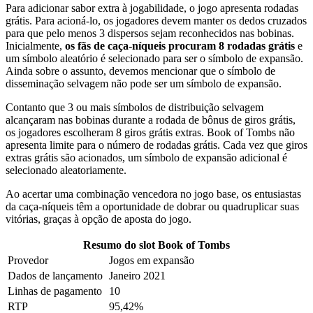
Para adicionar sabor extra à jogabilidade, o jogo apresenta rodadas
grátis. Para acioná-lo, os jogadores devem manter os dedos cruzados
para que pelo menos 3 dispersos sejam reconhecidos nas bobinas.
Inicialmente,
os fãs de caça-níqueis procuram 8 rodadas grátis
e
um símbolo aleatório é selecionado para ser o símbolo de expansão.
Ainda sobre o assunto, devemos mencionar que o símbolo de
disseminação selvagem não pode ser um símbolo de expansão.
Contanto que 3 ou mais símbolos de distribuição selvagem
alcançaram nas bobinas durante a rodada de bônus de giros grátis,
os jogadores escolheram 8 giros grátis extras. Book of Tombs não
apresenta limite para o número de rodadas grátis. Cada vez que giros
extras grátis são acionados, um símbolo de expansão adicional é
selecionado aleatoriamente.
Ao acertar uma combinação vencedora no jogo base, os entusiastas
da caça-níqueis têm a oportunidade de dobrar ou quadruplicar suas
vitórias, graças à opção de aposta do jogo.
Resumo do slot Book of Tombs
Provedor
Jogos em expansão
Dados de lançamento
Janeiro 2021
Linhas de pagamento
10
RTP
95,42%