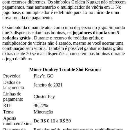
com recursos diferentes. Os símbolos Golden Nugget não oferecem
pagamentos, mas aumentarão o multiplicador de vitória em 1. No
jogo base, o multiplicador é redefinido para 1x no início de uma
nova rodada de pagamento.
O símbolo da dinamite atua como uma dispersão no jogo. Supondo
que 3 dispersos caiam nas bobinas,
os jogadores disputaram 5
rodadas grátis
. Durante o recurso de rodadas grátis, o
multiplicador de vitórias não é zerado, mesmo se você acertar uma
combinação sem vitória. Também é possível ganhar rodadas grátis
extras de até 20 se mais dispersões aparecerem nas bobinas durante
o jogo de bônus.
Miner Donkey Trouble Slot Resumo
Provedor
Play’n GO
Dados de
Janeiro de 2021
lançamento
Linhas de
Cluster Pay
pagamento
RTP
96,27%
Tema
Mineração
Aposta
De R$ 0,10 a R$ 50
mínima/máxima
Recursos de
Rodadas grátis, rolos em cascata, multiplicadores,