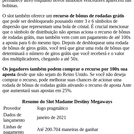
permanece ativo enquanto novos símbolos vencedores aparecem nas
bobinas.
O slot também oferece um
recurso de bônus de rodadas grátis
que pode ser desbloqueado pousando entre 3 e 6 símbolos de
dispersão que representam uma bola de cristal. É crucial mencionar
que o símbolo de distribuição não apenas aciona o recurso de bônus
de rodadas grátis, mas também vem com um pagamento de até 100x
a aposta para 6 do mesmo tipo. Depois de desbloquear uma rodada
de bônus de giros grátis, você terá que girar uma roda de bônus que
determinará o número de giros grátis que você receberá e o valor
dos multiplicadores, chegando a até 50x.
Os jogadores também podem comprar o recurso por 100x sua
aposta
desde que não sejam do Reino Unido. Se você não deseja
comprar o recurso, pode melhorar suas chances de acionar uma
rodada de bônus de rodadas grátis ativando o recurso de aposta Ante
que aumentará suas apostas em 25%.
Resumo do Slot Madame Destiny Megaways
Provedor
Jogo pragmático
Dados de
janeiro de 2021
lançamento
Linhas de
Até 200.704 maneiras de ganhar
pagamento