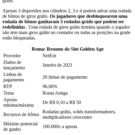
grátis.
Apenas 3 dispersões nos cilindros 2, 3 e 4 podem ativar uma rodada
de bônus de giros grátis.
Os jogadores que desbloquearem uma
rodada de bônus ganharam 3 rodadas grátis que podem ser
redefinidas
. Uma rodada de giros grátis termina quando o jogador
não tem mais giros grátis no contador ou todas as posições na grade
estão bloqueadas.
Roma: Resumo do Slot Golden Age
Provedor
NetEnt
Dados de
Janeiro de 2021
lançamento
Linhas de
20 linhas de pagamento
pagamento
RTP
96,06%
Tema
Roma Antiga
Aposta
De R$ 0,10 a R$ 50
mínima/máxima
Rodadas grátis, wilds transformadores,
Recursos de bônus
multiplicadores crescentes
Máximo potencial
100.000x a aposta
de ganho