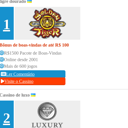
tigre dourado
1
Bônus de boas-vindas de até R$ 100
R$1500 Pacote de Boas-Vindas
Online desde 2001
Mais de 600 jogos
Ler Comentário
Visite o Cassino
Cassino de luxo
2