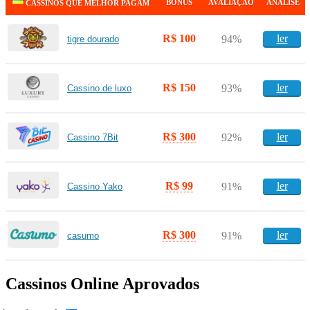
BÔNUS
AVALIAÇÃO
ANÁLISE
CASSINOS QUE MELHOR PAGAM
R$ 100
ler
94%
tigre dourado
R$ 150
ler
93%
Cassino de luxo
R$ 300
ler
92%
Cassino 7Bit
R$ 99
ler
91%
Cassino Yako
R$ 300
ler
91%
casumo
Cassinos Online Aprovados