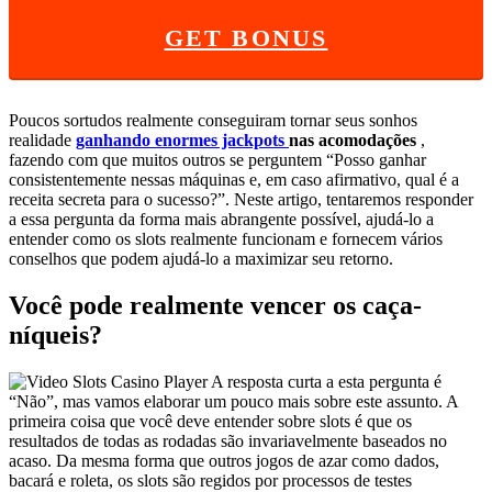
GET BONUS
Poucos sortudos realmente conseguiram tornar seus sonhos
realidade
ganhando enormes jackpots
nas acomodações
,
fazendo com que muitos outros se perguntem “Posso ganhar
consistentemente nessas máquinas e, em caso afirmativo, qual é a
receita secreta para o sucesso?”. Neste artigo, tentaremos responder
a essa pergunta da forma mais abrangente possível, ajudá-lo a
entender como os slots realmente funcionam e fornecem vários
conselhos que podem ajudá-lo a maximizar seu retorno.
Você pode realmente vencer os caça-
níqueis?
A resposta curta a esta pergunta é
“Não”, mas vamos elaborar um pouco mais sobre este assunto. A
primeira coisa que você deve entender sobre slots é que os
resultados de todas as rodadas são invariavelmente baseados no
acaso. Da mesma forma que outros jogos de azar como dados,
bacará e roleta, os slots são regidos por processos de testes