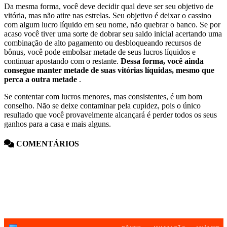
Da mesma forma, você deve decidir qual deve ser seu objetivo de
vitória, mas não atire nas estrelas. Seu objetivo é deixar o cassino
com algum lucro líquido em seu nome, não quebrar o banco. Se por
acaso você tiver uma sorte de dobrar seu saldo inicial acertando uma
combinação de alto pagamento ou desbloqueando recursos de
bônus, você pode embolsar metade de seus lucros líquidos e
continuar apostando com o restante.
Dessa forma, você ainda
consegue manter metade de suas vitórias líquidas, mesmo que
perca a outra metade
.
Se contentar com lucros menores, mas consistentes, é um bom
conselho. Não se deixe contaminar pela cupidez, pois o único
resultado que você provavelmente alcançará é perder todos os seus
ganhos para a casa e mais alguns.
COMENTÁRIOS