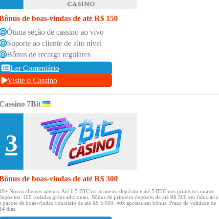
Bônus de boas-vindas de até R$ 150
Ótima seção de cassino ao vivo
Suporte ao cliente de alto nível
Bônus de recarga regulares
Ler Comentário
Visite o Cassino
Cassino 7Bit
3
Bônus de boas-vindas de até R$ 300
18+ Novos clientes apenas.
Até 1,5 BTC no primeiro depósito e até 5 BTC nos primeiros quatro
depósitos.
100 rodadas grátis adicionais.
Bônus de primeiro depósito de até R$ 300 em fiduciário
e pacote de boas-vindas fiduciário de até R$ 5.000.
40x apostas em bônus.
Prazo de validade de
14 dias.