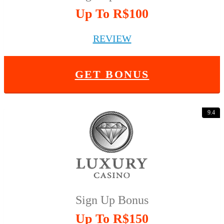
Up To R$100
REVIEW
GET BONUS
9.4
Sign Up Bonus
Up To R$150