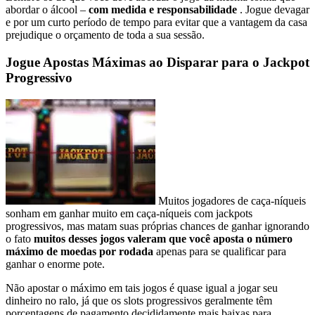
abordar o álcool –
com medida e responsabilidade
. Jogue devagar
e por um curto período de tempo para evitar que a vantagem da casa
prejudique o orçamento de toda a sua sessão.
Jogue Apostas Máximas ao Disparar para o Jackpot
Progressivo
Muitos jogadores de caça-níqueis
sonham em ganhar muito em caça-níqueis com jackpots
progressivos, mas matam suas próprias chances de ganhar ignorando
o fato
muitos desses jogos valeram que você aposta o número
máximo de moedas por rodada
apenas para se qualificar para
ganhar o enorme pote.
Não apostar o máximo em tais jogos é quase igual a jogar seu
dinheiro no ralo, já que os slots progressivos geralmente têm
porcentagens de pagamento decididamente mais baixas para