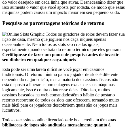
do valor desejado em cada linha que ativar. Desnecessário dizer que
isso aumenta o valor que você aposta por rodada, de modo que essas
máquinas podem causar um impacto maior em seu pequeno saldo.
Pesquise as porcentagens teóricas de retorno
Todos os giradores de rolos devem fazer sua
lição de casa, mesmo que joguem nos caça-níqueis apenas
ocasionalmente. Nem todos os slots são criados iguais,
especialmente quando se trata do retorno térmico que eles geraram.
Certifique-se de fazer um pouco de pesquisa antes de investir
seu dinheiro em qualquer caça-níqueis
.
Esta pode ser uma tarefa difícil se você jogar em cassinos
tradicionais. O retorno mínimo para o jogador de slots é diferente
dependendo da jurisdição, mas a maioria dos cassinos físicos não
está disposto a liberar as porcentagens exatas de suas máquinas
logicamente, isso é contra o interesse deles. Dito isto, muitos
cassinos baseados na web comandadostêm o hábito de postar o
retorno recorrente de todos os slots que oferecem, tornando muito
mais fácil para os jogadores descobrirem quais são os jogos mais
lucrativos.
Todos os cassinos online licenciados de boa acreditam têm
suas
bibliotecas de jogos são auditadas mensalmente quanto à