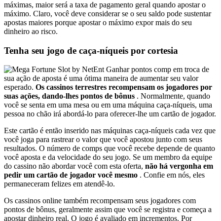
máximas, maior será a taxa de pagamento geral quando apostar o
máximo. Claro, você deve considerar se o seu saldo pode sustentar
apostas maiores porque apostar o máximo expor mais do seu
dinheiro ao risco.
Tenha seu jogo de caça-níqueis por cortesia
Ganhar pontos comp em troca de
sua ação de aposta é uma ótima maneira de aumentar seu valor
esperado.
Os cassinos terrestres recompensam os jogadores por
suas ações, dando-lhes pontos de bônus
. Normalmente, quando
você se senta em uma mesa ou em uma máquina caça-níqueis, uma
pessoa no chão irá abordá-lo para oferecer-lhe um cartão de jogador.
Este cartão é então inserido nas máquinas caça-níqueis cada vez que
você joga para rastrear o valor que você apostou junto com seus
resultados. O número de comps que você recebe depende de quanto
você aposta e da velocidade do seu jogo. Se um membro da equipe
do cassino não abordar você com esta oferta,
não há vergonha em
pedir um cartão de jogador você mesmo
. Confie em nós, eles
permaneceram felizes em atendê-lo.
Os cassinos online também recompensam seus jogadores com
pontos de bônus, geralmente assim que você se registra e começa a
apostar dinheiro real. O jogo é avaliado em incrementos. Por