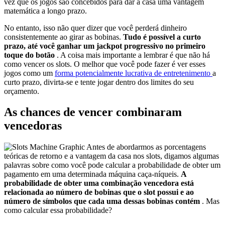
vez que os jogos são concebidos para dar à casa uma vantagem
matemática a longo prazo.
No entanto, isso não quer dizer que você perderá dinheiro
consistentemente ao girar as bobinas.
Tudo é possível a curto
prazo, até você ganhar um jackpot progressivo no primeiro
toque do botão
. A coisa mais importante a lembrar é que não há
como vencer os slots. O melhor que você pode fazer é ver esses
jogos como um
forma potencialmente lucrativa de entretenimento
a
curto prazo, divirta-se e tente jogar dentro dos limites do seu
orçamento.
As chances de vencer combinaram
vencedoras
Antes de abordarmos as porcentagens
teóricas de retorno e a vantagem da casa nos slots, digamos algumas
palavras sobre como você pode calcular a probabilidade de obter um
pagamento em uma determinada máquina caça-níqueis.
A
probabilidade de obter uma combinação vencedora está
relacionada ao número de bobinas que o slot possui e ao
número de símbolos que cada uma dessas bobinas contém
. Mas
como calcular essa probabilidade?