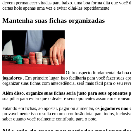
devem permanecer viradas para baixo. uma boa forma dita que você de
cartas hole apenas uma vez e evitar olhá-las repetidamente.
Mantenha suas fichas organizadas
Outro aspecto fundamental da boa 
jogadores
. Em primeiro lugar, isso facilitaria para você fazer suas a
organizar suas fichas com antecedência, será mais fácil para o seu re
Além disso, organize suas fichas seria justo para seus oponentes
sua pilha para evitar que o dealer e seus oponentes assumam erronea
Falando em fichas, ao apostar, pagar ou aumentar,
os jogadores não 
provavelmente isso resulta em uma confusão total para todos, inclusiv
saber quanto você realmente contribuiu para o pote.