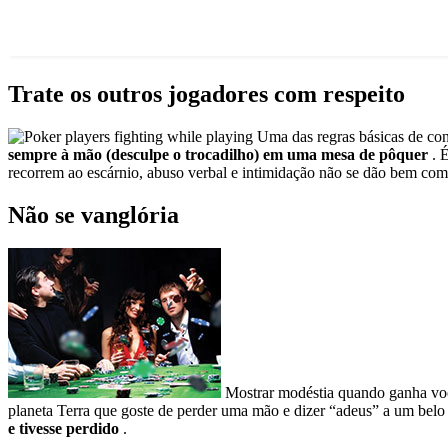
Trate os outros jogadores com respeito
Uma das regras básicas de con
sempre à mão (desculpe o trocadilho) em uma mesa de pôquer
. 
recorrem ao escárnio, abuso verbal e intimidação não se dão bem com
Não se vanglória
Mostrar modéstia quando ganha você
planeta Terra que goste de perder uma mão e dizer “adeus” a um belo
e tivesse perdido
.