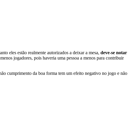
nto eles estão realmente autorizados a deixar a mesa,
deve-se notar
m menos jogadores, pois haveria uma pessoa a menos para contribuir
O não cumprimento da boa forma tem um efeito negativo no jogo e não