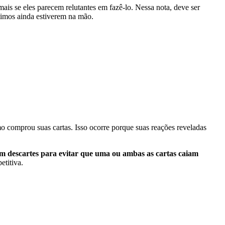
mais se eles parecem relutantes em fazê-lo. Nessa nota, deve ser
timos ainda estiverem na mão.
o comprou suas cartas. Isso ocorre porque suas reações reveladas
om descartes para evitar que uma ou ambas as cartas caiam
etitiva.