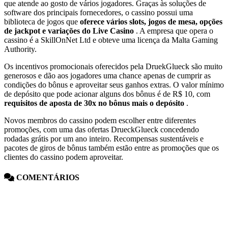
que atende ao gosto de vários jogadores. Graças às soluções de
software dos principais fornecedores, o cassino possui uma
biblioteca de jogos que
oferece vários slots, jogos de mesa, opções
de jackpot e variações do Live Casino
. A empresa que opera o
cassino é a SkillOnNet Ltd e obteve uma licença da Malta Gaming
Authority.
Os incentivos promocionais oferecidos pela DruekGlueck são muito
generosos e dão aos jogadores uma chance apenas de cumprir as
condições do bônus e aproveitar seus ganhos extras. O valor mínimo
de depósito que pode acionar alguns dos bônus é de R$ 10, com
requisitos de aposta de 30x no bônus mais o depósito
.
Novos membros do cassino podem escolher entre diferentes
promoções, com uma das ofertas DrueckGlueck concedendo
rodadas grátis por um ano inteiro. Recompensas sustentáveis ​​e
pacotes de giros de bônus também estão entre as promoções que os
clientes do cassino podem aproveitar.
COMENTÁRIOS