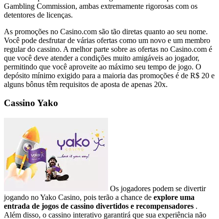
Gambling Commission, ambas extremamente rigorosas com os
detentores de licenças.
As promoções no Casino.com são tão diretas quanto ao seu nome.
Você pode desfrutar de várias ofertas como um novo e um membro
regular do cassino. A melhor parte sobre as ofertas no Casino.com é
que você deve atender a condições muito amigáveis ​​ao jogador,
permitindo que você aproveite ao máximo seu tempo de jogo. O
depósito mínimo exigido para a maioria das promoções é de R$ 20 e
alguns bônus têm requisitos de aposta de apenas 20x.
Cassino Yako
Os jogadores podem se divertir
jogando no Yako Casino, pois terão a chance de
explore uma
entrada de jogos de cassino divertidos e recompensadores
.
Além disso, o cassino interativo garantirá que sua experiência não