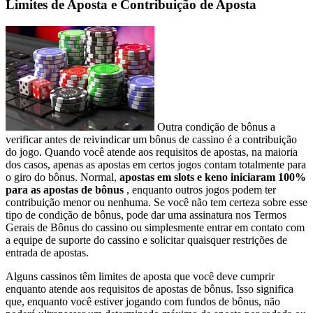
Limites de Aposta e Contribuição de Aposta
Outra condição de bônus a
verificar antes de reivindicar um bônus de cassino é a contribuição
do jogo. Quando você atende aos requisitos de apostas, na maioria
dos casos, apenas as apostas em certos jogos contam totalmente para
o giro do bônus. Normal,
apostas em slots e keno iniciaram 100%
para as apostas de bônus
, enquanto outros jogos podem ter
contribuição menor ou nenhuma. Se você não tem certeza sobre esse
tipo de condição de bônus, pode dar uma assinatura nos Termos
Gerais de Bônus do cassino ou simplesmente entrar em contato com
a equipe de suporte do cassino e solicitar quaisquer restrições de
entrada de apostas.
Alguns cassinos têm limites de aposta que você deve cumprir
enquanto atende aos requisitos de apostas de bônus. Isso significa
que, enquanto você estiver jogando com fundos de bônus, não