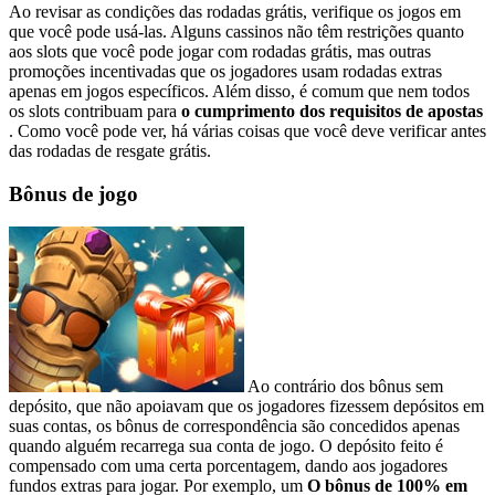
Ao revisar as condições das rodadas grátis, verifique os jogos em
que você pode usá-las. Alguns cassinos não têm restrições quanto
aos slots que você pode jogar com rodadas grátis, mas outras
promoções incentivadas que os jogadores usam rodadas extras
apenas em jogos específicos. Além disso, é comum que nem todos
os slots contribuam para
o cumprimento dos requisitos de apostas
. Como você pode ver, há várias coisas que você deve verificar antes
das rodadas de resgate grátis.
Bônus de jogo
Ao contrário dos bônus sem
depósito, que não apoiavam que os jogadores fizessem depósitos em
suas contas, os bônus de correspondência são concedidos apenas
quando alguém recarrega sua conta de jogo. O depósito feito é
compensado com uma certa porcentagem, dando aos jogadores
fundos extras para jogar. Por exemplo, um
O bônus de 100% em