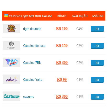
BÔNUS
AVALIAÇÃO
ANÁLISE
CASSINOS QUE MELHOR PAGAM
R$ 100
ler
94%
tigre dourado
R$ 150
ler
93%
Cassino de luxo
R$ 300
ler
92%
Cassino 7Bit
R$ 99
ler
91%
Cassino Yako
R$ 300
ler
91%
casumo