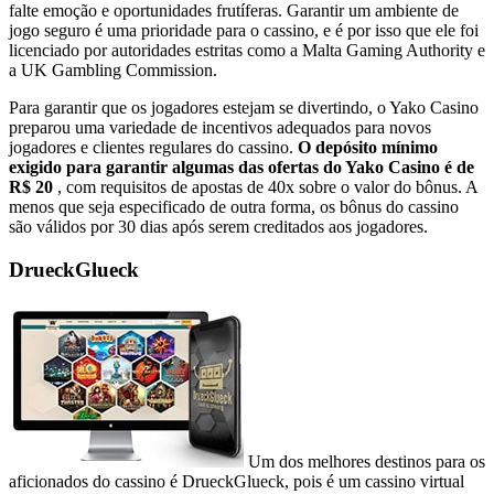
falte emoção e oportunidades frutíferas. Garantir um ambiente de
jogo seguro é uma prioridade para o cassino, e é por isso que ele foi
licenciado por autoridades estritas como a Malta Gaming Authority e
a UK Gambling Commission.
Para garantir que os jogadores estejam se divertindo, o Yako Casino
preparou uma variedade de incentivos adequados para novos
jogadores e clientes regulares do cassino.
O depósito mínimo
exigido para garantir algumas das ofertas do Yako Casino é de
R$ 20
, com requisitos de apostas de 40x sobre o valor do bônus. A
menos que seja especificado de outra forma, os bônus do cassino
são válidos por 30 dias após serem creditados aos jogadores.
DrueckGlueck
Um dos melhores destinos para os
aficionados do cassino é DrueckGlueck, pois é um cassino virtual