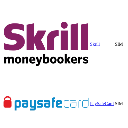
Skrill
SIM
PaySafeCard
SIM