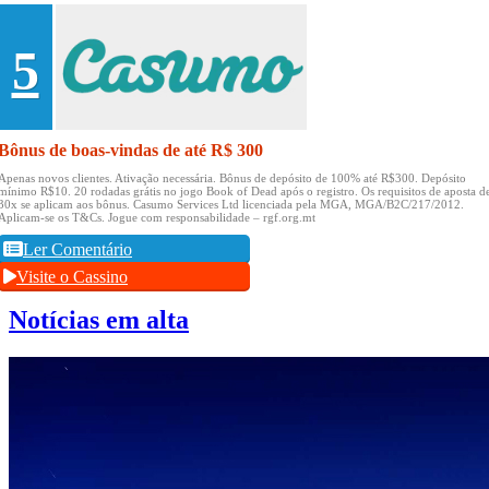
5
Bônus de boas-vindas de até R$ 300
Apenas novos clientes.
Ativação necessária.
Bônus de depósito de 100% até R$300.
Depósito
mínimo R$10.
20 rodadas grátis no jogo Book of Dead após o registro.
Os requisitos de aposta d
30x se aplicam aos bônus.
Casumo Services Ltd licenciada pela MGA, MGA/B2C/217/2012.
Aplicam-se os T&Cs.
Jogue com responsabilidade – rgf.org.mt
Ler Comentário
Visite o Cassino
Notícias em alta