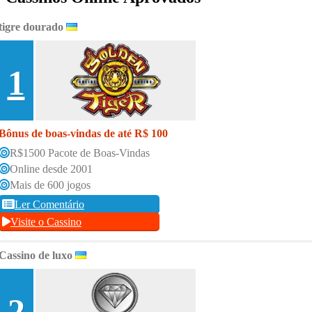
tigre dourado
1
Bônus de boas-vindas de até R$ 100
R$1500 Pacote de Boas-Vindas
Online desde 2001
Mais de 600 jogos
Ler Comentário
Visite o Cassino
Cassino de luxo
2