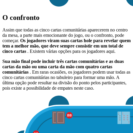
O confronto
Assim que todas as cinco cartas comunitárias aparecerem no centro
da mesa, a parte mais emocionante do jogo, ou o confronto, pode
começar.
Os jogadores viram suas cartas hole para revelar quem
tem a melhor mão, que deve sempre consistir em um total de
cinco cartas
. Existem várias opções para os jogadores aqui.
Sua mão final pode incluir três cartas comunitárias e as duas
cartas da mão ou uma carta da mão com quatro cartas
comunitárias
. Em raras ocasiões, os jogadores podem usar todas as
cinco cartas comunitárias no tabuleiro para formar uma mão. A
última opção pode resultar na divisão do ponto pelos participantes,
pois existe a possibilidade de empates neste caso.