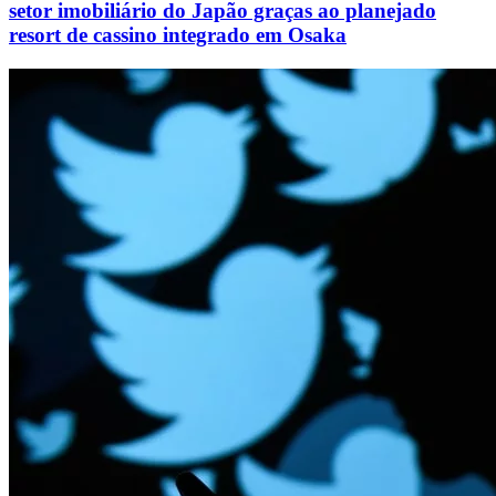
setor imobiliário do Japão graças ao planejado
resort de cassino integrado em Osaka