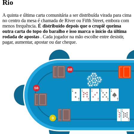
Rio
A quinta e última carta comunitária a ser distribuída virada para cima
no centro da mesa é chamada de River ou Fifth Street, embora com
menos frequência.
É distribuído depois que o crupiê queima
outra carta do topo do baralho e isso marca o início da última
rodada de apostas
. Cada jogador na mão escolhe entre desistir,
pagar, aumentar, apostar ou dar cheque.