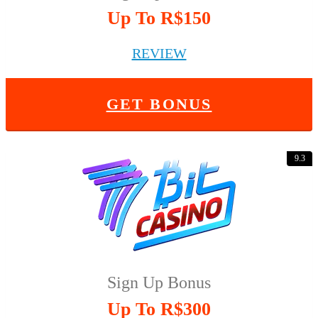
Up To R$150
REVIEW
GET BONUS
9.3
Sign Up Bonus
Up To R$300