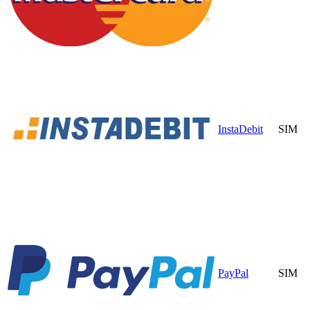
InstaDebit
SIM
PayPal
SIM