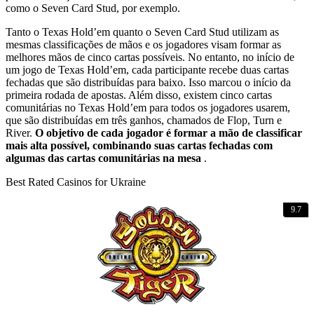
como o Seven Card Stud, por exemplo.
Tanto o Texas Hold’em quanto o Seven Card Stud utilizam as
mesmas classificações de mãos e os jogadores visam formar as
melhores mãos de cinco cartas possíveis. No entanto, no início de
um jogo de Texas Hold’em, cada participante recebe duas cartas
fechadas que são distribuídas para baixo. Isso marcou o início da
primeira rodada de apostas. Além disso, existem cinco cartas
comunitárias no Texas Hold’em para todos os jogadores usarem,
que são distribuídas em três ganhos, chamados de Flop, Turn e
River.
O objetivo de cada jogador é formar a mão de classificar
mais alta possível, combinando suas cartas fechadas com
algumas das cartas comunitárias na mesa
.
Best Rated Casinos for Ukraine
9.7