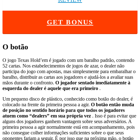
GET BONUS
O botão
O jogo Texas Hold’em é jogado com um baralho padrão, contendo
52 cartas. Nos estabelecimentos de jogos de azar, o dealer não
participa do jogo com apostas, mas simplesmente para embaralhar o
baralho, distribuir as cartas aos jogadores e ajudá-los a avaliar suas
mãos durante o confronto.
O jogador sentado imediatamente à
esquerda do dealer é aquele que era primeiro
.
Um pequeno disco de plástico, conhecido como botão do dealer, é
colocado na frente da primeira pessoa a agir.
O botão então muda
de posição no sentido horário para que todos os jogadores
atuem como “dealers” em sua própria vez
. Isso é para evitar que
alguns dos jogadores ganhem vantagem sobre seus adversários. A
primeira pessoa a agir normalmente está em acompanhamento, pois
não consegue colher informações suficientes sobre o que seus
oponentes fariam a seguir. É por isso que na próxima mão, o botão