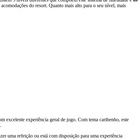
as acomodações do resort. Quanto mais alto para o seu nível, mais
com excelente experiência geral de jogo. Com tema caribenho, este
.
azer uma refeição ou está com disposição para uma experiência