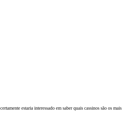
ertamente estaria interessado em saber quais cassinos são os mais