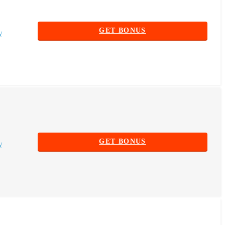
GET BONUS
W
GET BONUS
W