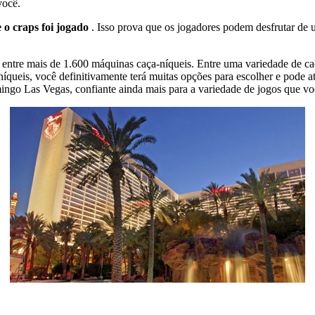
você.
 o craps foi jogado
. Isso prova que os jogadores podem desfrutar de 
 entre mais de 1.600 máquinas caça-níqueis. Entre uma variedade de c
níqueis, você definitivamente terá muitas opções para escolher e pode a
go Las Vegas, confiante ainda mais para a variedade de jogos que voc