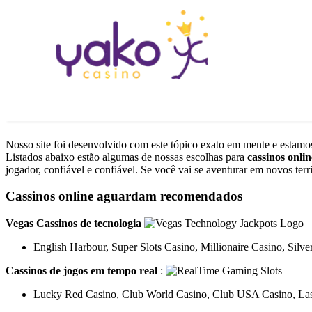
Nosso site foi desenvolvido com este tópico exato em mente e estamos 
Listados abaixo estão algumas de nossas escolhas para
cassinos onli
jogador, confiável e confiável. Se você vai se aventurar em novos te
Cassinos online aguardam recomendados
Vegas Cassinos de tecnologia
English Harbour, Super Slots Casino, Millionaire Casino, Silv
Cassinos de jogos em tempo real
:
Lucky Red Casino, Club World Casino, Club USA Casino, La