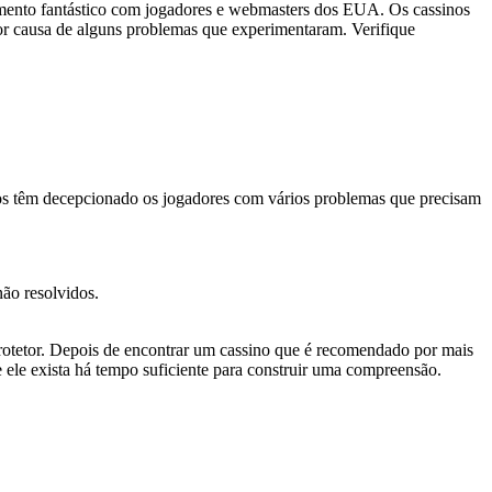
mento fantástico com jogadores e webmasters dos EUA. Os cassinos
por causa de alguns problemas que experimentaram. Verifique
nos têm decepcionado os jogadores com vários problemas que precisam
ão resolvidos.
protetor. Depois de encontrar um cassino que é recomendado por mais
 ele exista há tempo suficiente para construir uma compreensão.