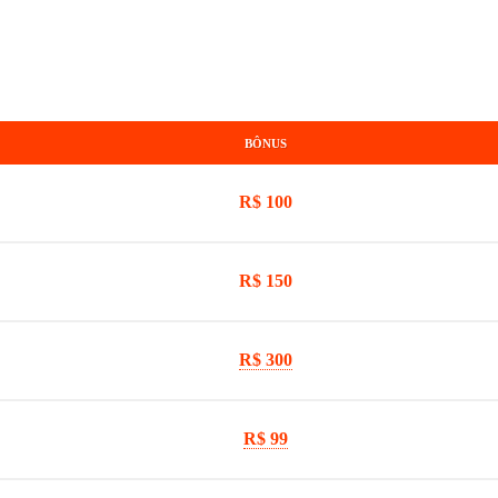
BÔNUS
R$ 100
R$ 150
R$ 300
R$ 99