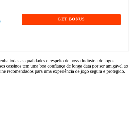
GET BONUS
W
nha todas as qualidades e respeito de nossa indústria de jogos.
es cassinos tem uma boa confiança de longa data por ser amigável ao
nline recomendados para uma experiência de jogo segura e protegido.