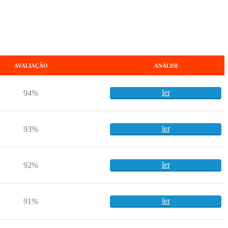
AVALIAÇÃO
ANÁLISE
ler
94%
ler
93%
ler
92%
ler
91%