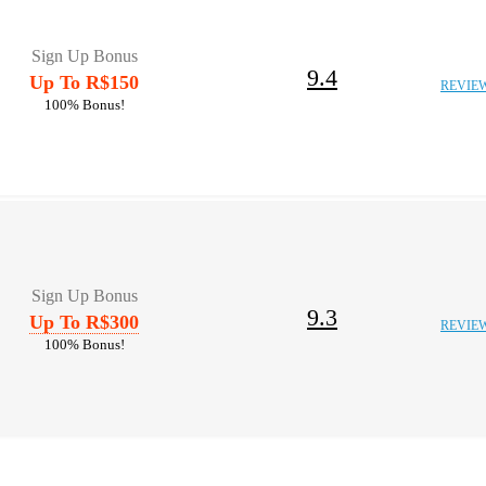
Sign Up Bonus
9.4
Up To R$150
REVIE
100% Bonus!
Sign Up Bonus
9.3
Up To R$300
REVIE
100% Bonus!