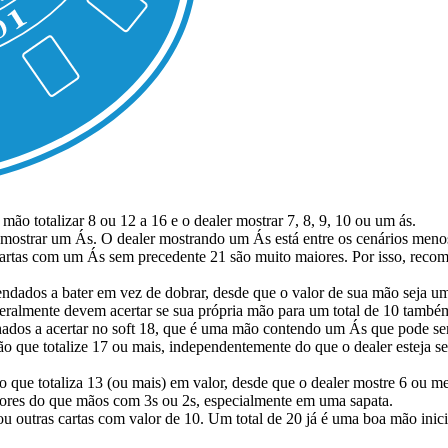
 totalizar 8 ou 12 a 16 e o ​​dealer mostrar 7, 8, 9, 10 ou um ás.
 mostrar um Ás. O dealer mostrando um Ás está entre os cenários menos
is cartas com um Ás sem precedente 21 são muito maiores. Por isso, re
ndados a bater em vez de dobrar, desde que o valor de sua mão seja um 
eralmente devem acertar se sua própria mão para um total de 10 també
elhados a acertar no soft 18, que é uma mão contendo um Ás que pode s
que totalize 17 ou mais, independentemente do que o dealer esteja se
e totaliza 13 (ou mais) em valor, desde que o dealer mostre 6 ou meno
aiores do que mãos com 3s ou 2s, especialmente em uma sapata.
 outras cartas com valor de 10. Um total de 20 já é uma boa mão inicia