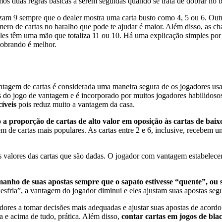
 duas regras básicas a serem seguidas quando se trata de dobrar no b
m 9 sempre que o dealer mostra uma carta busto como 4, 5 ou 6. Outra 
ero de cartas no baralho que pode te ajudar é maior. Além disso, as ch
es têm uma mão que totaliza 11 ou 10. Há uma explicação simples por t
dobrando é melhor.
tagem de cartas é considerada uma maneira segura de os jogadores usa
es do jogo de vantagem e é incorporado por muitos jogadores habilidoso
cíveis
pois reduz muito a vantagem da casa.
a proporção de cartas de alto valor em oposição às cartas de ba
em de cartas mais populares. As cartas entre 2 e 6, inclusive, recebem 
valores das cartas que são dadas. O jogador com vantagem estabelecer
anho de suas apostas sempre que o sapato estivesse “quente”, ou 
“esfria”, a vantagem do jogador diminui e eles ajustam suas apostas se
adores a tomar decisões mais adequadas e ajustar suas apostas de acor
a e acima de tudo, prática. Além disso,
contar cartas em jogos de bla