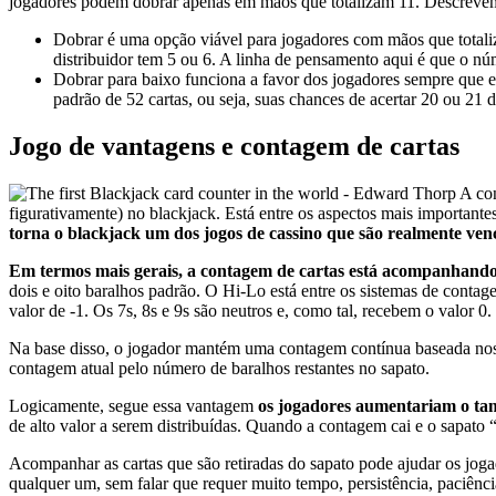
jogadores podem dobrar apenas em mãos que totalizam 11. Descrevemos
Dobrar é uma opção viável para jogadores com mãos que totaliza
distribuidor tem 5 ou 6. A linha de pensamento aqui é que o núm
Dobrar para baixo funciona a favor dos jogadores sempre que el
padrão de 52 cartas, ou seja, suas chances de acertar 20 ou 21 
Jogo de vantagens e contagem de cartas
A con
figurativamente) no blackjack. Está entre os aspectos mais important
torna o blackjack um dos jogos de cassino que são realmente ven
Em termos mais gerais, a contagem de cartas está acompanhando 
dois e oito baralhos padrão. O Hi-Lo está entre os sistemas de contag
valor de -1. Os 7s, 8s e 9s são neutros e, como tal, recebem o valor 0.
Na base disso, o jogador mantém uma contagem contínua baseada nos 
contagem atual pelo número de baralhos restantes no sapato.
Logicamente, segue essa vantagem
os jogadores aumentariam o tam
de alto valor a serem distribuídas. Quando a contagem cai e o sapato 
Acompanhar as cartas que são retiradas do sapato pode ajudar os jog
qualquer um, sem falar que requer muito tempo, persistência, paciênci