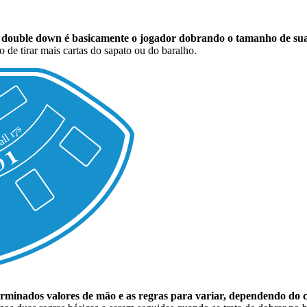
double down é basicamente o jogador dobrando o tamanho de sua 
o de tirar mais cartas do sapato ou do baralho.
erminados valores de mão e as regras para variar, dependendo do 