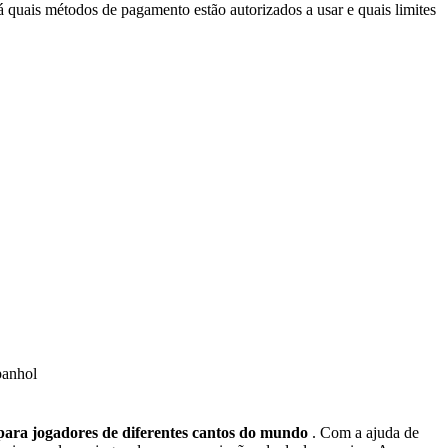
á quais métodos de pagamento estão autorizados a usar e quais limites
panhol
para jogadores de diferentes cantos do mundo
. Com a ajuda de