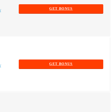
GET BONUS
W
GET BONUS
W