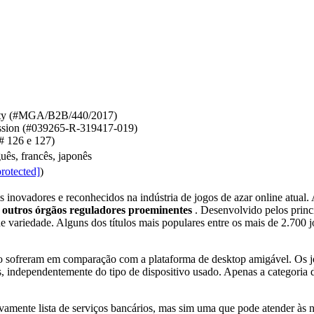
ity (#MGA/B2B/440/2017)
ion (#039265-R-319417-019)
# 126 e 127)
uês, francês, japonês
protected]
)
ovadores e reconhecidos na indústria de jogos de azar online atual. 
outros órgãos reguladores proeminentes
. Desenvolvido pelos prin
 variedade. Alguns dos títulos mais populares entre os mais de 2.7
o sofreram em comparação com a plataforma de desktop amigável. Os j
 independentemente do tipo de dispositivo usado. Apenas a categoria d
vamente lista de serviços bancários, mas sim uma que pode atender às 