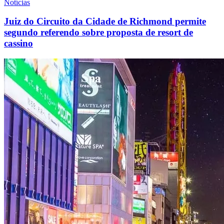
Notícias
Juiz do Circuito da Cidade de Richmond permite
segundo referendo sobre proposta de resort de
cassino