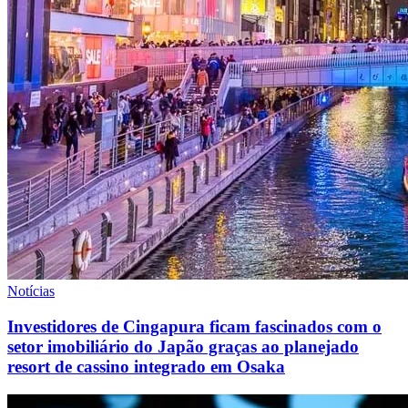
Notícias
Investidores de Cingapura ficam fascinados com o
setor imobiliário do Japão graças ao planejado
resort de cassino integrado em Osaka