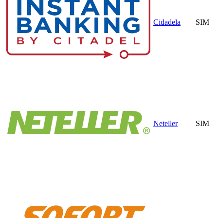
Cidadela
SIM
Neteller
SIM