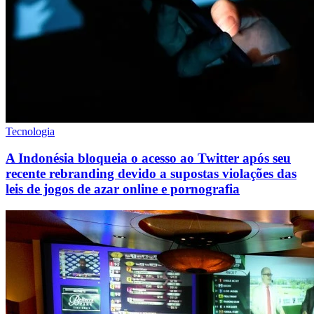
Tecnologia
A Indonésia bloqueia o acesso ao Twitter após seu
recente rebranding devido a supostas violações das
leis de jogos de azar online e pornografia