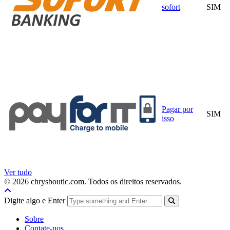
sofort
SIM
Pagar por
SIM
isso
Ver tudo
© 2026 chrysboutic.com. Todos os direitos reservados.
Digite algo e Enter
Sobre
Contate-nos