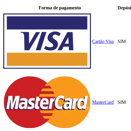
Forma de pagamento
Depósi
Cartão Visa
SIM
MasterCard
SIM