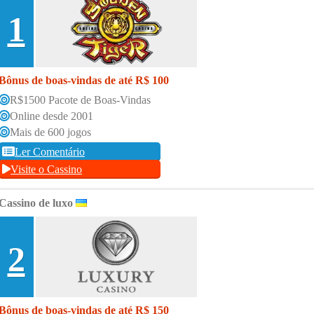
1
Bônus de boas-vindas de até R$ 100
R$1500 Pacote de Boas-Vindas
Online desde 2001
Mais de 600 jogos
Ler Comentário
Visite o Cassino
Cassino de luxo
2
Bônus de boas-vindas de até R$ 150