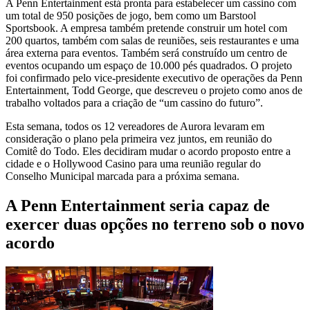
A Penn Entertainment está pronta para estabelecer um cassino com
um total de 950 posições de jogo, bem como um Barstool
Sportsbook. A empresa também pretende construir um hotel com
200 quartos, também com salas de reuniões, seis restaurantes e uma
área externa para eventos. Também será construído um centro de
eventos ocupando um espaço de 10.000 pés quadrados. O projeto
foi confirmado pelo vice-presidente executivo de operações da Penn
Entertainment, Todd George, que descreveu o projeto como anos de
trabalho voltados para a criação de “um cassino do futuro”.
Esta semana, todos os 12 vereadores de Aurora levaram em
consideração o plano pela primeira vez juntos, em reunião do
Comitê do Todo. Eles decidiram mudar o acordo proposto entre a
cidade e o Hollywood Casino para uma reunião regular do
Conselho Municipal marcada para a próxima semana.
A Penn Entertainment seria capaz de
exercer duas opções no terreno sob o novo
acordo