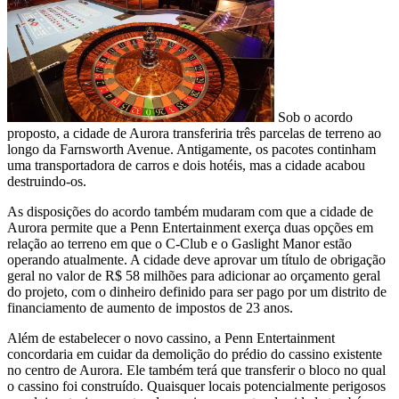
Sob o acordo
proposto, a cidade de Aurora transferiria três parcelas de terreno ao
longo da Farnsworth Avenue. Antigamente, os pacotes continham
uma transportadora de carros e dois hotéis, mas a cidade acabou
destruindo-os.
As disposições do acordo também mudaram com que a cidade de
Aurora permite que a Penn Entertainment exerça duas opções em
relação ao terreno em que o C-Club e o Gaslight Manor estão
operando atualmente. A cidade deve aprovar um título de obrigação
geral no valor de R$ 58 milhões para adicionar ao orçamento geral
do projeto, com o dinheiro definido para ser pago por um distrito de
financiamento de aumento de impostos de 23 anos.
Além de estabelecer o novo cassino, a Penn Entertainment
concordaria em cuidar da demolição do prédio do cassino existente
no centro de Aurora. Ele também terá que transferir o bloco no qual
o cassino foi construído. Quaisquer locais potencialmente perigosos