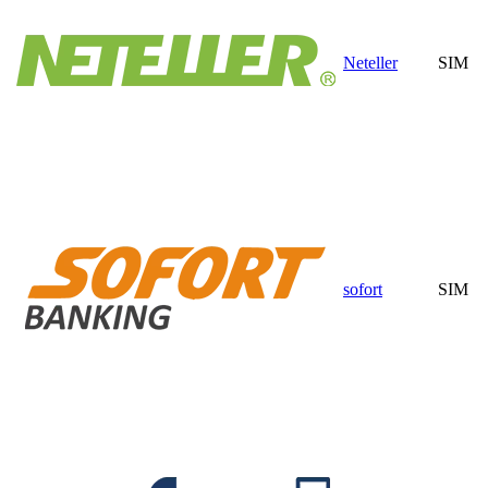
Neteller
SIM
sofort
SIM