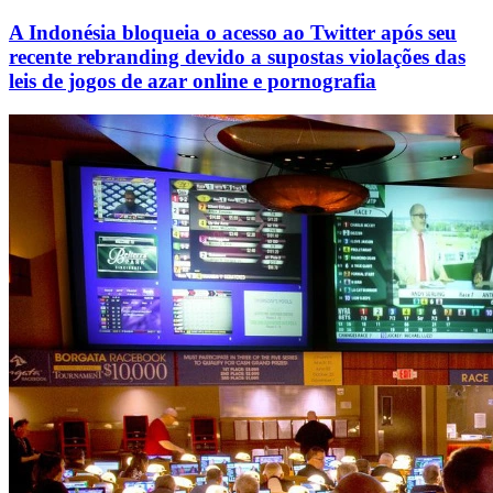
A Indonésia bloqueia o acesso ao Twitter após seu
recente rebranding devido a supostas violações das
leis de jogos de azar online e pornografia