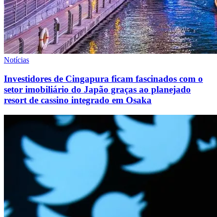
Notícias
Investidores de Cingapura ficam fascinados com o
setor imobiliário do Japão graças ao planejado
resort de cassino integrado em Osaka