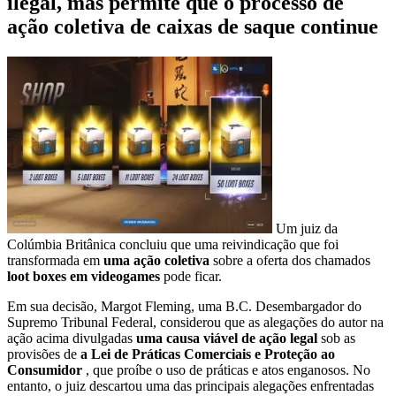
ilegal, mas permite que o processo de
ação coletiva de caixas de saque continue
Um juiz da
Colúmbia Britânica concluiu que uma reivindicação que foi
transformada em
uma ação coletiva
sobre a oferta dos chamados
loot boxes em videogames
pode ficar.
Em sua decisão, Margot Fleming, uma B.C. Desembargador do
Supremo Tribunal Federal, considerou que as alegações do autor na
ação acima divulgadas
uma causa viável de ação legal
sob as
provisões de
a Lei de Práticas Comerciais e Proteção ao
Consumidor
, que proíbe o uso de práticas e atos enganosos. No
entanto, o juiz descartou uma das principais alegações enfrentadas