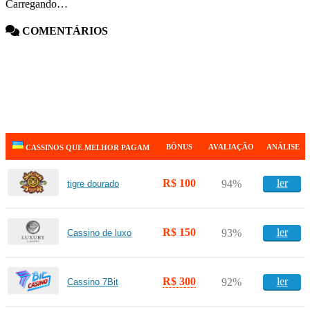
Carregando…
COMENTÁRIOS
BÔNUS
AVALIAÇÃO
ANÁLISE
CASSINOS QUE MELHOR PAGAM
R$ 100
ler
94%
tigre dourado
R$ 150
ler
93%
Cassino de luxo
R$ 300
ler
92%
Cassino 7Bit