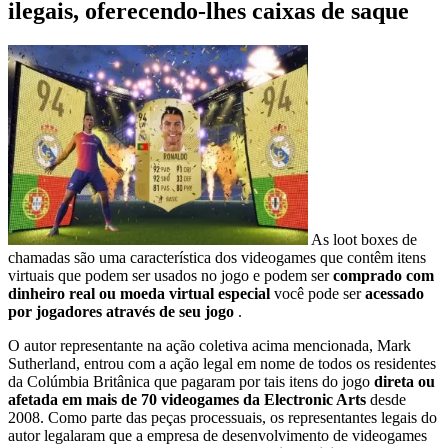
ilegais, oferecendo-lhes caixas de saque
As loot boxes de
chamadas são uma característica dos videogames que contêm itens
virtuais que podem ser usados ​​no jogo e podem ser
comprado com
dinheiro real ou moeda virtual especial
você pode ser
acessado
por jogadores através de seu jogo
.
O autor representante na ação coletiva acima mencionada, Mark
Sutherland, entrou com a ação legal em nome de todos os residentes
da Colúmbia Britânica que pagaram por tais itens do jogo
direta ou
afetada em mais de 70 videogames da Electronic Arts
desde
2008. Como parte das peças processuais, os representantes legais do
autor legalaram que a empresa de desenvolvimento de videogames