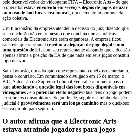
pelo desenvolvedor do videogame FIFA – Electronic Arts – de que
o operador estava
envolvido em serviços ilegais de jogos de azar
ou o uso de loot boxes era imoral
, um elemento importante da
ação coletiva.
Um funcionário da empresa atendeu a decisão do juiz, dizendo que
sua conclusão não era o mesmo que concluía que as práticas
comerciais da Electronic Arts eram enganosas. A empresa ficou
satisfeita que o tribunal
rejeitou a alegação de jogo ilegal como
uma questão de lei
, com seu representante alegando que a decisão
apenas afirma a posição da EA de que nada em seus jogos constitui
jogo de azar.
Sam Jaworski, um advogado que representa o queixoso, entretanto,
pensa o contrário. Em comunicado divulgado em 15 de março, o
B.C. A decisão do Supremo Tribunal Federal é o primeiro passo
para
abordando a questão legal das loot boxes disponíveis em
videogames
, e o
potencial efeito negativo
tais itens do jogo podem
ter sobre os consumidores. Segundo ele, seguir o caminho da ação
judicial é
provavelmente será um longo caminho
mas o queixoso
estava pronto para segui-lo.
O autor afirma que a Electronic Arts
estava atraindo jogadores para jogos