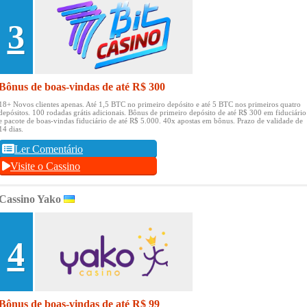
3
Bônus de boas-vindas de até R$ 300
18+ Novos clientes apenas.
Até 1,5 BTC no primeiro depósito e até 5 BTC nos primeiros quatro
depósitos.
100 rodadas grátis adicionais.
Bônus de primeiro depósito de até R$ 300 em fiduciário
e pacote de boas-vindas fiduciário de até R$ 5.000.
40x apostas em bônus.
Prazo de validade de
14 dias.
Ler Comentário
Visite o Cassino
Cassino Yako
4
Bônus de boas-vindas de até R$ 99