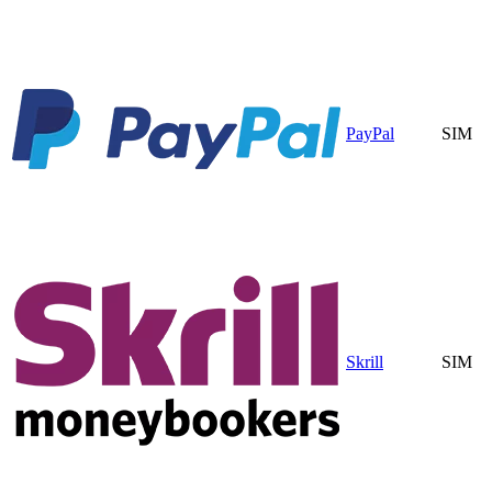
PayPal
SIM
Skrill
SIM