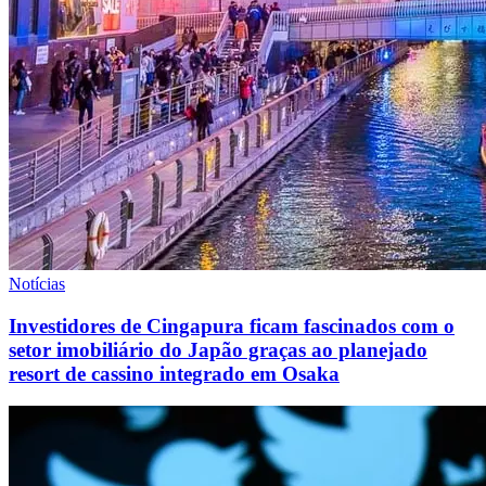
Notícias
Investidores de Cingapura ficam fascinados com o
setor imobiliário do Japão graças ao planejado
resort de cassino integrado em Osaka