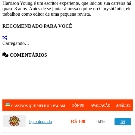
Harrison Young é um escritor experiente, que iniciou sua carreira há
quase 8 anos. Antes de se juntar à nossa equipe no ChrysbOutic, ele
trabalhou como editor de uma pequena revista.
RECOMENDADO PARA VOCÊ
Carregando…
COMENTÁRIOS
BÔNUS
AVALIAÇÃO
ANÁLISE
CASSINOS QUE MELHOR PAGAM
R$ 100
ler
94%
tigre dourado