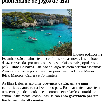
publicidade de jogos de azar
Líderes políticos na
Espanha estão atualmente em conflito sobre as novas leis de jogos
de azar reveladas por um dos destinos turísticos mais populares do
país –
Ilhas Baleares
– situado ao largo da costa oriental espanhola.
A área é composta por várias ilhas principais, incluindo Maiorca,
Ibiza, Minorca, Cabrera e Formentera.
As Ilhas Baleares são
uma província da Espanha e uma
comunidade autônoma
Dentro do país. Politicamente, a área tem
um certo grau de liberdade e autonomia em relação à autoridade
central. Atualmente, como Ilhas Baleares são
governado por um
Parlamento de 59 assentos
.