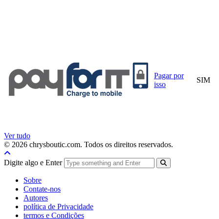
Pagar por
SIM
isso
Ver tudo
© 2026 chrysboutic.com. Todos os direitos reservados.
Digite algo e Enter
Sobre
Contate-nos
Autores
política de Privacidade
termos e Condições