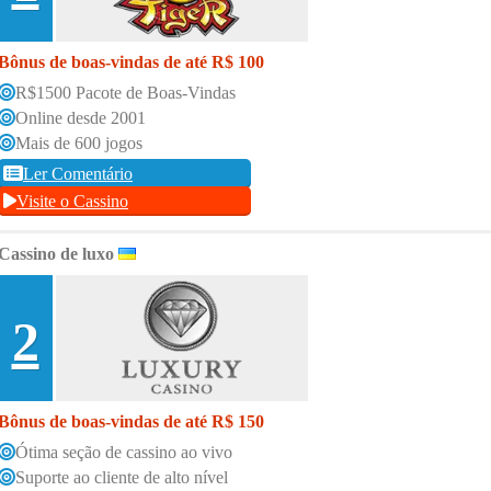
Bônus de boas-vindas de até R$ 100
R$1500 Pacote de Boas-Vindas
Online desde 2001
Mais de 600 jogos
Ler Comentário
Visite o Cassino
Cassino de luxo
2
Bônus de boas-vindas de até R$ 150
Ótima seção de cassino ao vivo
Suporte ao cliente de alto nível