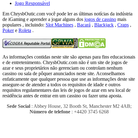
Jogo Responsável
Em ChrysbOutic.com você pode ler as últimas notícias da indústria
de iGaming e aprender a jogar alguns dos
jogos de cassino
mais
populares , incluindo:
Slot Machines
,
Bacará
,
Blackjack
,
Craps
,
Poker
e
Roleta
.
As informações contidas neste site são apenas para fins educacionais
e de entretenimento.
ChrysbOutic.com não é um site de jogos de
azar e seus proprietários não gerenciam ou controlam nenhum
cassino ou sala de pôquer anunciados neste site.
Aconselhamos
enfaticamente que qualquer pessoa que use as informações deste site
assegure-se de atender a todos os requisitos de idade e outros
requisitos regulamentares das leis de jogos de azar em seu local de
residência antes de entrar em um cassino ou fazer uma aposta.
Sede Social
: Abbey House, 32 Booth St, Manchester M2 4AB;
Número de telefone
: +4420 3745 6268