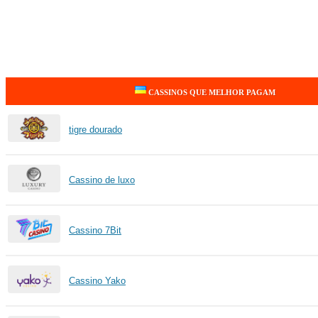
CASSINOS QUE MELHOR PAGAM
tigre dourado
Cassino de luxo
Cassino 7Bit
Cassino Yako