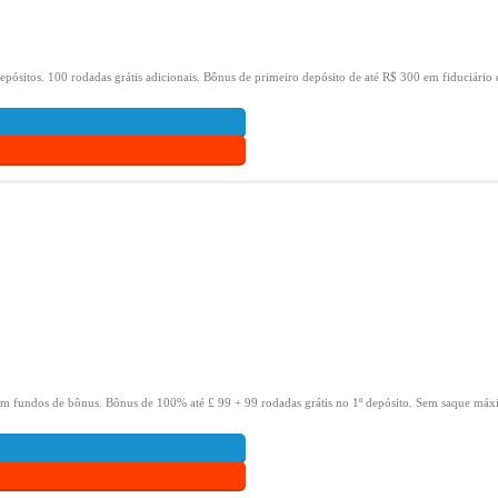
epósitos.
100 rodadas grátis adicionais.
Bônus de primeiro depósito de até R$ 300 em fiduciário 
om fundos de bônus.
Bônus de 100% até £ 99 + 99 rodadas grátis no 1º depósito.
Sem saque máxi