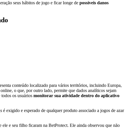
ração seus hábitos de jogo e ficar longe de
possíveis danos
ndo
nta conteúdo localizado para vários territórios, incluindo Europa,
online, o que, por outro lado, permite que dados analíticos sejam
e todos os usuários
monitorar sua atividade dentro do aplicativo
is é exigido e esperado de qualquer produto associado a jogos de azar
 ele e seu filho ficaram na BetProtect. Ele ainda observou que não