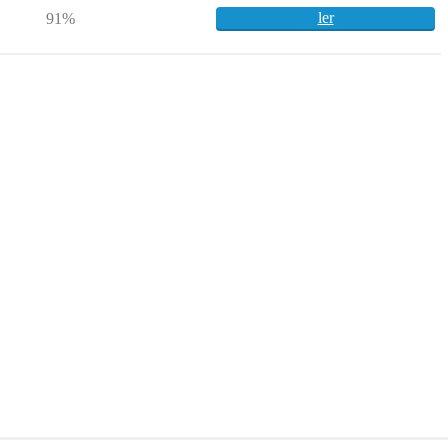
ler
91%