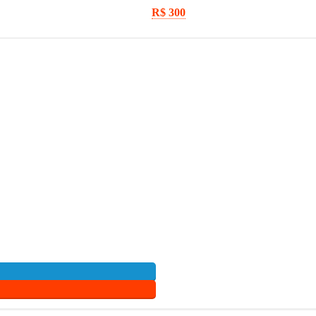
R$ 300