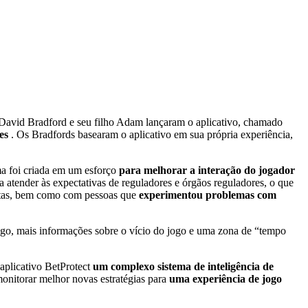
 David Bradford e seu filho Adam lançaram o aplicativo, chamado
res
. Os Bradfords basearam o aplicativo em sua própria experiência,
ma foi criada em um esforço
para melhorar a interação do jogador
ra atender às expectativas de reguladores e órgãos reguladores, o que
listas, bem como com pessoas que
experimentou problemas com
go, mais informações sobre o vício do jogo e uma zona de “tempo
aplicativo BetProtect
um complexo sistema de inteligência de
monitorar melhor novas estratégias para
uma experiência de jogo