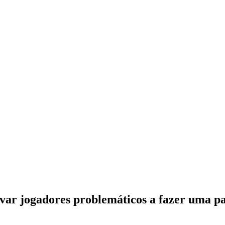
ivar jogadores problemáticos a fazer uma p