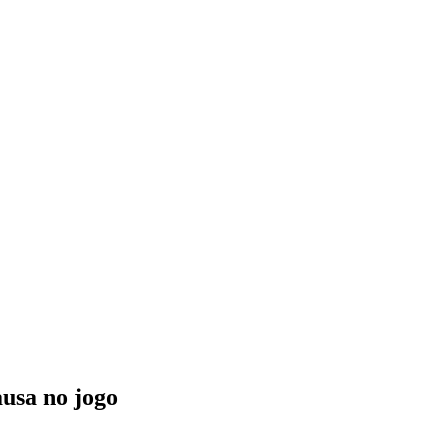
ausa no jogo