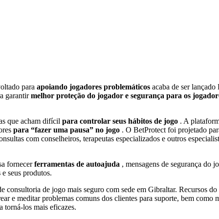
oltado para
apoiando jogadores problemáticos
acaba de ser lançado
ra garantir
melhor proteção do jogador e segurança para os jogado
as que acham difícil
para controlar seus hábitos de jogo
. A platafor
dores
para “fazer uma pausa” no jogo
. O BetProtect foi projetado pa
onsultas com conselheiros, terapeutas especializados e outros especia
sa fornecer
ferramentas de autoajuda
, mensagens de segurança do jo
s
e seus produtos.
 consultoria de jogo mais seguro com sede em Gibraltar. Recursos do 
trear e meditar problemas comuns dos clientes para suporte, bem como 
a torná-los mais eficazes.