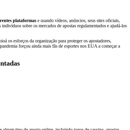
erentes plataformas
e usando vídeos, anúncios, seus sites oficiais,
s indivíduos sobre os mercados de apostas regulamentados e ajudá-los
oá os esforços da organização para proteger os apostadores,
 a pandemia forçou ainda mais fãs de esportes nos EUA a começar a
entadas
 algum tipo de aposta online, incluindo jogos de cassino, apostas