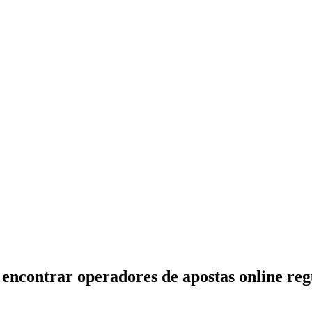
 encontrar operadores de apostas online re