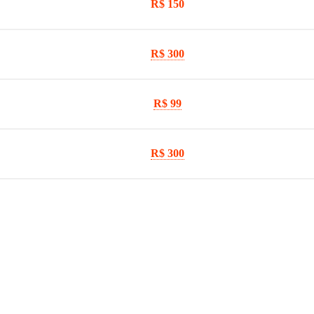
R$ 150
R$ 300
R$ 99
R$ 300