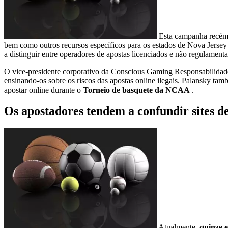
Esta campanha recém-
bem como outros recursos específicos para os estados de Nova Jersey 
a distinguir entre operadores de apostas licenciados e não regulament
O vice-presidente corporativo da Conscious Gaming Responsabilidade 
ensinando-os sobre os riscos das apostas online ilegais. Palansky ta
apostar online durante o
Torneio de basquete da NCAA
.
Os apostadores tendem a confundir sites 
Atualmente,
quinze 