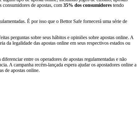
os consumidores de apostas, com
35% dos consumidores
tendo
ulamentadas. É por isso que o Bettor Safe fornecerá uma série de
eitas perguntas sobre seus hábitos e opiniões sobre apostas online. A
ia da legalidade das apostas online em seus respectivos estados ou
diferenciar entre os operadores de apostas regulamentadas e não
ância. A campanha recém-lançada espera ajudar os apostadores online a
as de apostas online.