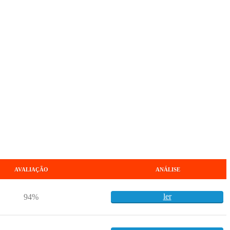
AVALIAÇÃO
ANÁLISE
ler
94%