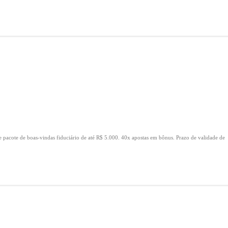
e pacote de boas-vindas fiduciário de até R$ 5.000.
40x apostas em bônus.
Prazo de validade de