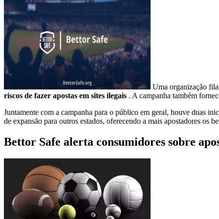
Uma organização fila
riscos de fazer apostas em sites ilegais
. A campanha também fornece 
Juntamente com a campanha para o público em geral, houve duas inici
de expansão para outros estados, oferecendo a mais apostadores os be
Bettor Safe alerta consumidores sobre apost