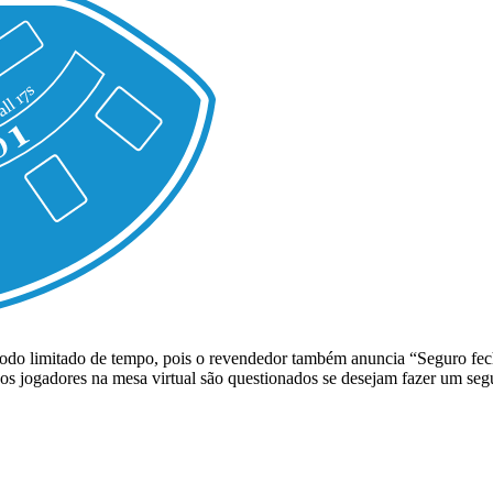
ríodo limitado de tempo, pois o revendedor também anuncia “Seguro f
s os jogadores na mesa virtual são questionados se desejam fazer um se