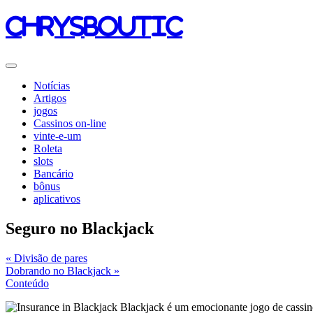
chrysboutic
Notícias
Artigos
jogos
Cassinos on-line
vinte-e-um
Roleta
slots
Bancário
bônus
aplicativos
Seguro no Blackjack
« Divisão de pares
Dobrando no Blackjack »
Conteúdo
Blackjack é um emocionante jogo de cassino 