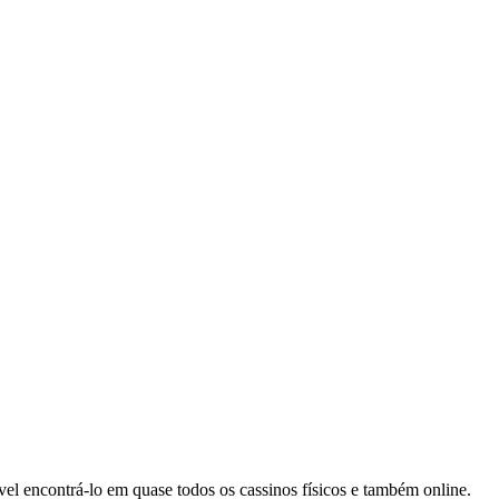
el encontrá-lo em quase todos os cassinos físicos e também online.