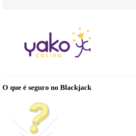
O que é seguro no Blackjack