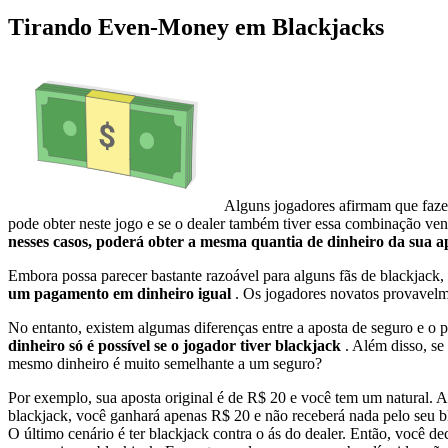
Tirando Even-Money em Blackjacks
Alguns jogadores afirmam que fazer
pode obter neste jogo e se o dealer também tiver essa combinação ven
nesses casos, poderá obter a mesma quantia de dinheiro da sua a
Embora possa parecer bastante razoável para alguns fãs de blackjack, 
um pagamento em dinheiro igual
. Os jogadores novatos provavelme
No entanto, existem algumas diferenças entre a aposta de seguro e o 
dinheiro só é possível se o jogador tiver blackjack
. Além disso, se
mesmo dinheiro é muito semelhante a um seguro?
Por exemplo, sua aposta original é de R$ 20 e você tem um natural. A
blackjack, você ganhará apenas R$ 20 e não receberá nada pelo seu b
O último cenário é ter blackjack contra o ás do dealer. Então, você 