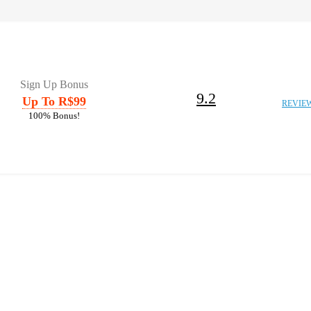
Sign Up Bonus
9.2
Up To R$99
REVIE
100% Bonus!