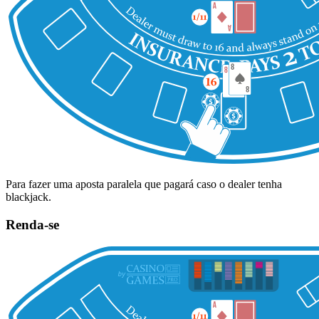
Para fazer uma aposta paralela que pagará caso o dealer tenha
blackjack.
Renda-se