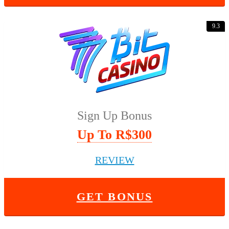
9.3
Sign Up Bonus
Up To R$300
REVIEW
GET BONUS