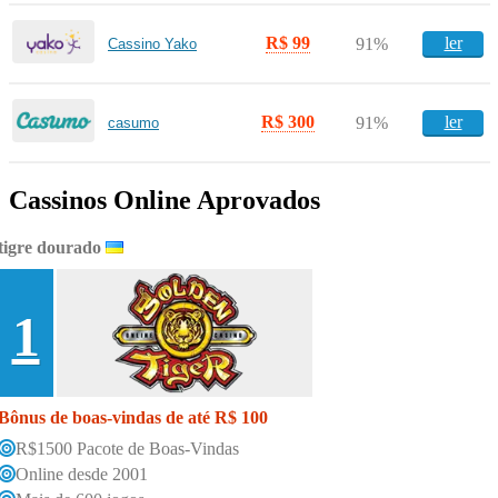
R$ 99
ler
91%
Cassino Yako
R$ 300
ler
91%
casumo
Cassinos Online Aprovados
tigre dourado
1
Bônus de boas-vindas de até R$ 100
R$1500 Pacote de Boas-Vindas
Online desde 2001