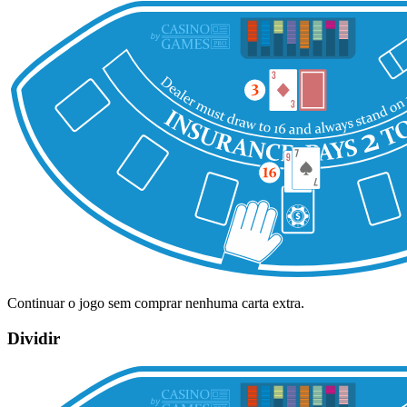
Continuar o jogo sem comprar nenhuma carta extra.
Dividir