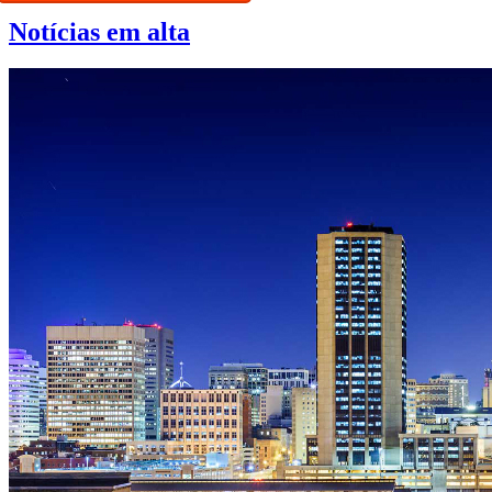
Notícias em alta