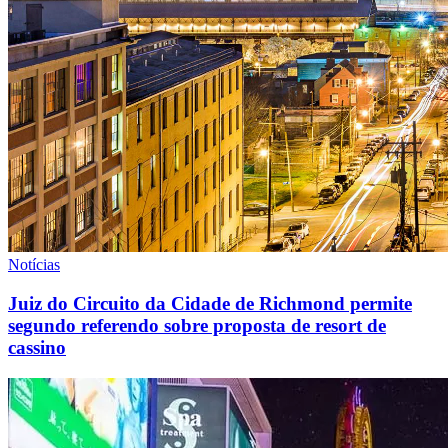
Notícias
Juiz do Circuito da Cidade de Richmond permite
segundo referendo sobre proposta de resort de
cassino