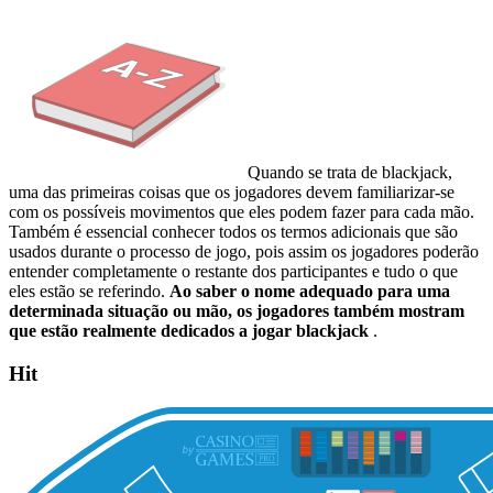
Quando se trata de blackjack,
uma das primeiras coisas que os jogadores devem familiarizar-se
com os possíveis movimentos que eles podem fazer para cada mão.
Também é essencial conhecer todos os termos adicionais que são
usados ​​durante o processo de jogo, pois assim os jogadores poderão
entender completamente o restante dos participantes e tudo o que
eles estão se referindo.
Ao saber o nome adequado para uma
determinada situação ou mão, os jogadores também mostram
que estão realmente dedicados a jogar blackjack
.
Hit