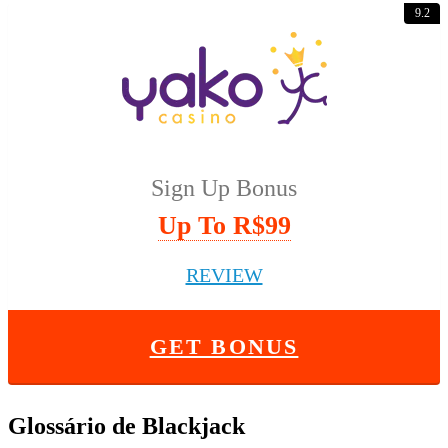
9.2
Sign Up Bonus
Up To R$99
REVIEW
GET BONUS
Glossário de Blackjack