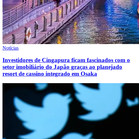
Notícias
Investidores de Cingapura ficam fascinados com o
setor imobiliário do Japão graças ao planejado
resort de cassino integrado em Osaka