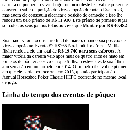
carreira de pôquer ao vivo. Logo no início deste festival de poker ele
conseguiu subir da posição de vice-campeão durante o Evento #3,
mas agora ele conseguiu alcançar a posição de campeão e isso lhe
rendeu um belo prêmio de R$ 11.930. Este prêmio de primeiro lugar
somado aos seus ganhos totais ao vivo, que
Montar por R$ 40.482
.
Sua maior vitória ocorreu no final de março, quando sua posição de
vice-campeão no Evento #3 R$365 No-Limit Hold’em – Multi-
flight rendeu a ele um total de
R$ 19.740 para seus esforços
. A
maior vitória da carreira veio após mais de quatro anos de hiato em
torneios de pôquer ao vivo em que Sullivan esteve desde sua última
apresentação em um torneio em 2014. O primeiro festival de pôquer
em que ele participou ocorreu em 2013, quando participou do
Annual Horseshoe Poker Classic HHPC ocorrendo no mesmo local
de jogo.
Linha do tempo dos eventos de pôquer