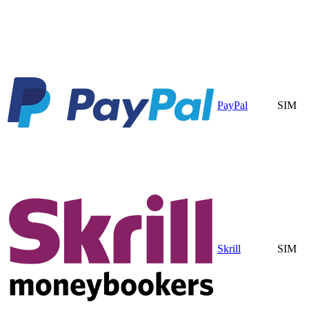
PayPal
SIM
Skrill
SIM