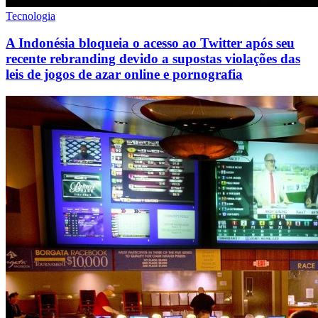
Tecnologia
A Indonésia bloqueia o acesso ao Twitter após seu
recente rebranding devido a supostas violações das
leis de jogos de azar online e pornografia