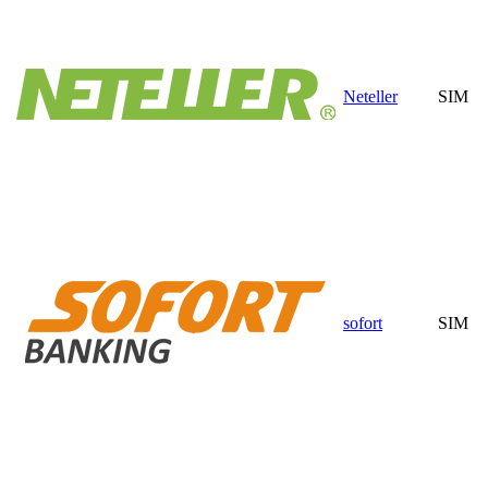
Neteller
SIM
sofort
SIM