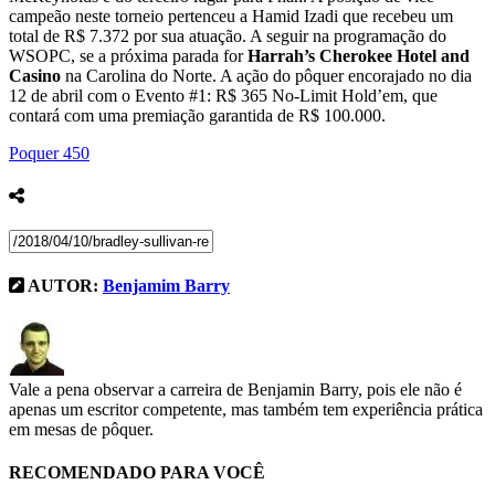
campeão neste torneio pertenceu a Hamid Izadi que recebeu um
total de R$ 7.372 por sua atuação. A seguir na programação do
WSOPC, se a próxima parada for
Harrah’s Cherokee Hotel and
Casino
na Carolina do Norte. A ação do pôquer encorajado no dia
12 de abril com o Evento #1: R$ 365 No-Limit Hold’em, que
contará com uma premiação garantida de R$ 100.000.
Poquer
450
AUTOR:
Benjamim Barry
Vale a pena observar a carreira de Benjamin Barry, pois ele não é
apenas um escritor competente, mas também tem experiência prática
em mesas de pôquer.
RECOMENDADO PARA VOCÊ