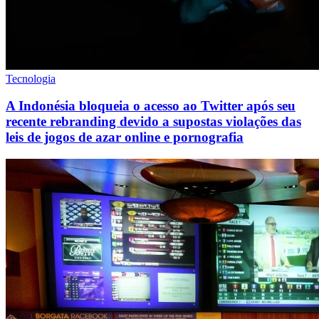
Tecnologia
A Indonésia bloqueia o acesso ao Twitter após seu
recente rebranding devido a supostas violações das
leis de jogos de azar online e pornografia