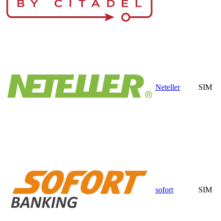
Neteller
SIM
sofort
SIM