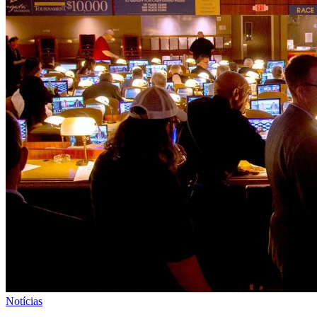
Notícias