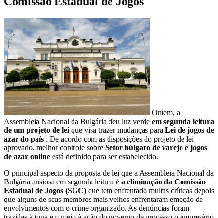
Comissão Estadual de Jogos
Ontem, a
Assembleia Nacional da Bulgária deu luz verde
em segunda leitura
de um projeto de lei
que visa trazer mudanças para
Lei de jogos de
azar do país
. De acordo com as disposições do projeto de lei
aprovado, melhor controle sobre
Setor búlgaro de varejo e jogos
de azar online
está definido para ser estabelecido.
O principal aspecto da proposta de lei que a Assembleia Nacional da
Bulgária ansiosa em segunda leitura é
a eliminação da Comissão
Estadual de Jogos (SGC)
que tem enfrentado muitas críticas depois
que alguns de seus membros mais velhos enfrentaram emoção de
envolvimentos com o crime organizado. As denúncias foram
trazidas à tona em meio à ação do governo de processo o empresário