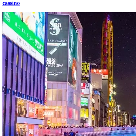
cassino