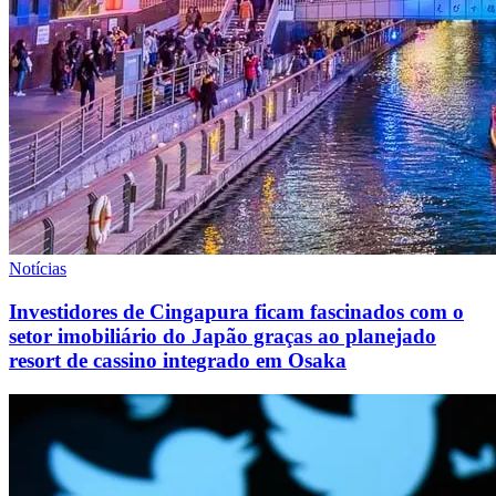
Notícias
Investidores de Cingapura ficam fascinados com o
setor imobiliário do Japão graças ao planejado
resort de cassino integrado em Osaka