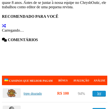
quase 8 anos. Antes de se juntar à nossa equipe no ChrysbOutic, ele
trabalhou como editor de uma pequena revista.
RECOMENDADO PARA VOCÊ
Carregando…
COMENTÁRIOS
BÔNUS
AVALIAÇÃO
ANÁLISE
CASSINOS QUE MELHOR PAGAM
R$ 100
ler
94%
tigre dourado