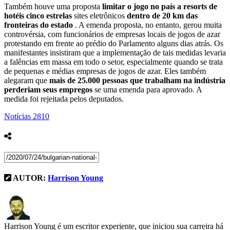
Também houve uma proposta
limitar o jogo no país a resorts de
hotéis cinco estrelas
sites eletrônicos
dentro de 20 km das
fronteiras do estado
. A emenda proposta, no entanto, gerou muita
controvérsia, com funcionários de empresas locais de jogos de azar
protestando em frente ao prédio do Parlamento alguns dias atrás. Os
manifestantes insistiram que a implementação de tais medidas levaria
a falências em massa em todo o setor, especialmente quando se trata
de pequenas e médias empresas de jogos de azar. Eles também
alegaram que
mais de 25.000 pessoas que trabalham na indústria
perderiam seus empregos
se uma emenda para aprovado. A
medida foi rejeitada pelos deputados.
Notícias
2810
AUTOR:
Harrison Young
Harrison Young é um escritor experiente, que iniciou sua carreira há