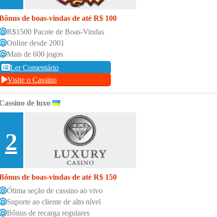
Bônus de boas-vindas de até R$ 100
R$1500 Pacote de Boas-Vindas
Online desde 2001
Mais de 600 jogos
Ler Comentário
Visite o Cassino
Cassino de luxo
2
Bônus de boas-vindas de até R$ 150
Ótima seção de cassino ao vivo
Suporte ao cliente de alto nível
Bônus de recarga regulares