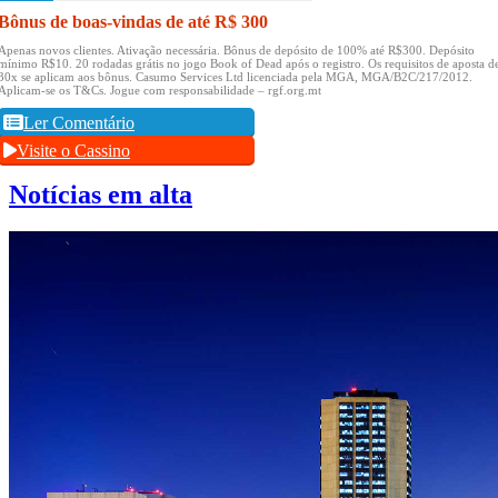
Bônus de boas-vindas de até R$ 300
Apenas novos clientes.
Ativação necessária.
Bônus de depósito de 100% até R$300.
Depósito
mínimo R$10.
20 rodadas grátis no jogo Book of Dead após o registro.
Os requisitos de aposta d
30x se aplicam aos bônus.
Casumo Services Ltd licenciada pela MGA, MGA/B2C/217/2012.
Aplicam-se os T&Cs.
Jogue com responsabilidade – rgf.org.mt
Ler Comentário
Visite o Cassino
Notícias em alta