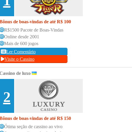
1
Bônus de boas-vindas de até R$ 100
R$1500 Pacote de Boas-Vindas
Online desde 2001
Mais de 600 jogos
Ler Comentário
Visite o Cassino
Cassino de luxo
2
Bônus de boas-vindas de até R$ 150
Ótima seção de cassino ao vivo