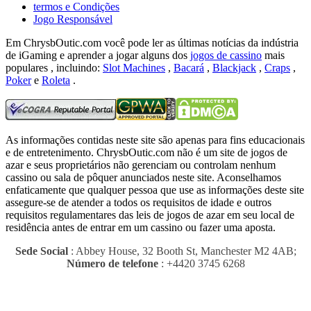
termos e Condições
Jogo Responsável
Em ChrysbOutic.com você pode ler as últimas notícias da indústria
de iGaming e aprender a jogar alguns dos
jogos de cassino
mais
populares , incluindo:
Slot Machines
,
Bacará
,
Blackjack
,
Craps
,
Poker
e
Roleta
.
As informações contidas neste site são apenas para fins educacionais
e de entretenimento.
ChrysbOutic.com não é um site de jogos de
azar e seus proprietários não gerenciam ou controlam nenhum
cassino ou sala de pôquer anunciados neste site.
Aconselhamos
enfaticamente que qualquer pessoa que use as informações deste site
assegure-se de atender a todos os requisitos de idade e outros
requisitos regulamentares das leis de jogos de azar em seu local de
residência antes de entrar em um cassino ou fazer uma aposta.
Sede Social
: Abbey House, 32 Booth St, Manchester M2 4AB;
Número de telefone
: +4420 3745 6268