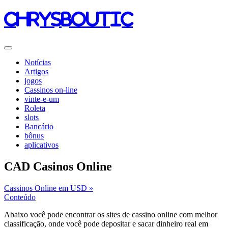
chrysboutic
Notícias
Artigos
jogos
Cassinos on-line
vinte-e-um
Roleta
slots
Bancário
bônus
aplicativos
CAD Casinos Online
Cassinos Online em USD »
Conteúdo
Abaixo você pode encontrar os sites de cassino online com melhor
classificação, onde você pode depositar e sacar dinheiro real em