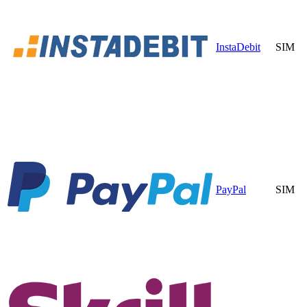
InstaDebit
SIM
PayPal
SIM