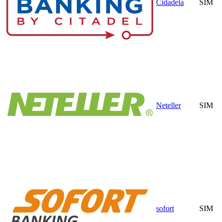
Cidadela
SIM
Neteller
SIM
sofort
SIM