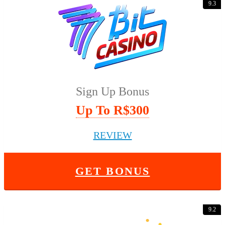
9.3
Sign Up Bonus
Up To R$300
REVIEW
GET BONUS
9.2