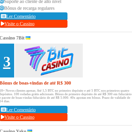
Suporte ao cliente de alto nível
Bônus de recarga regulares
Ler Comentário
Visite o Cassino
Cassino 7Bit
3
Bônus de boas-vindas de até R$ 300
18+ Novos clientes apenas.
Até 1,5 BTC no primeiro depósito e até 5 BTC nos primeiros quatro
depósitos.
100 rodadas grátis adicionais.
Bônus de primeiro depósito de até R$ 300 em fiduciário
e pacote de boas-vindas fiduciário de até R$ 5.000.
40x apostas em bônus.
Prazo de validade de
14 dias.
Ler Comentário
Visite o Cassino
Cassino Yako