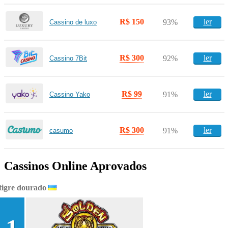
R$ 150
ler
93%
Cassino de luxo
R$ 300
ler
92%
Cassino 7Bit
R$ 99
ler
91%
Cassino Yako
R$ 300
ler
91%
casumo
Cassinos Online Aprovados
tigre dourado