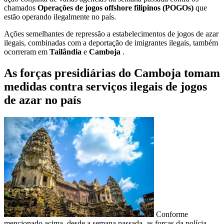
chamados
Operações de jogos offshore filipinos (POGOs)
que
estão operando ilegalmente no país.
Ações semelhantes de repressão a estabelecimentos de jogos de azar
ilegais, combinadas com a deportação de imigrantes ilegais, também
ocorreram em
Tailândia
e
Camboja
.
As forças presidiárias do Camboja tomam
medidas contra serviços ilegais de jogos
de azar no país
Conforme
mencionado acima, desde a semana passada, as forças da polícia