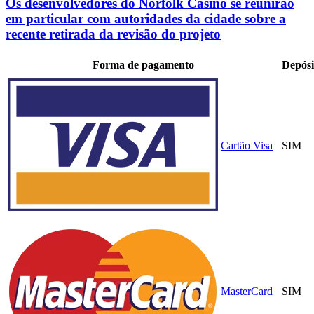
Os desenvolvedores do Norfolk Casino se reunirão
em particular com autoridades da cidade sobre a
recente retirada da revisão do projeto
Forma de pagamento
Depósi
Cartão Visa
SIM
MasterCard
SIM