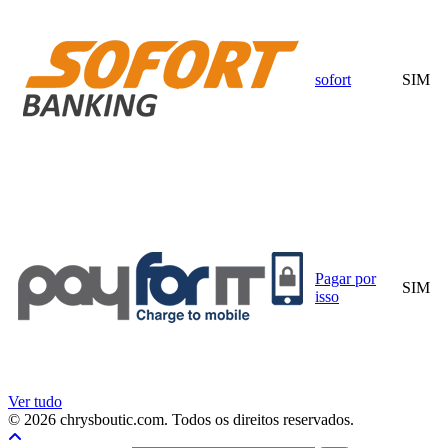
sofort
SIM
Pagar por
SIM
isso
Ver tudo
© 2026 chrysboutic.com. Todos os direitos reservados.