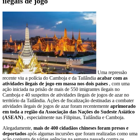
ilegais de jogo
Uma repressão
recente viu a polícia do Camboja e da Tailândia
acabar com as
atividades ilegais de jogo em massa nos dois países
, com uma
ação iniciada na prisão de mais de 550 imigrantes ilegais no
Camboja e 40 suspeitos de atividades ilegais de jogos de azar no
território da Tailândia. Ações de fiscalização destinadas a combater
atividades ilegais de jogos de azar foram recentemente
aprimorado
em toda a região da Associação das Nações do Sudeste Asiático
(ASEAN)
, especialmente nas Filipinas, Tailândia e Camboja.
Alegadamente,
mais de 400 cidadãos chineses foram presos e
deportados
após algumas incursões que foram realizadas como uma
ação conjunta de várias agências na semana passada contra os