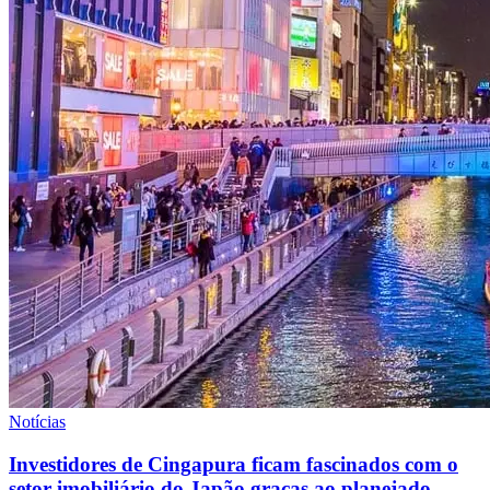
Notícias
Investidores de Cingapura ficam fascinados com o
setor imobiliário do Japão graças ao planejado