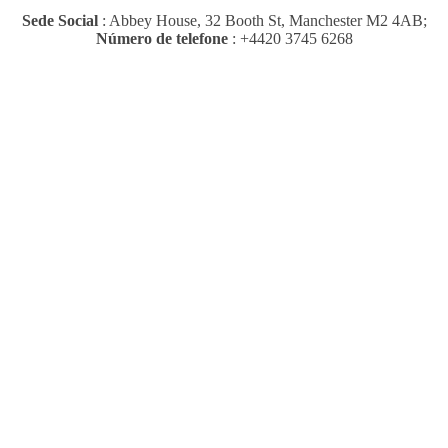
Sede Social
: Abbey House, 32 Booth St, Manchester M2 4AB;
Número de telefone
: +4420 3745 6268