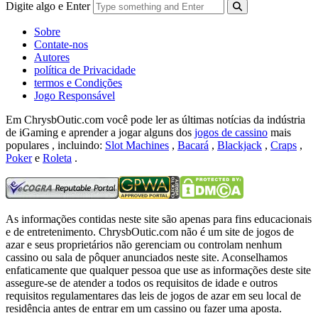
Digite algo e Enter
Sobre
Contate-nos
Autores
política de Privacidade
termos e Condições
Jogo Responsável
Em ChrysbOutic.com você pode ler as últimas notícias da indústria
de iGaming e aprender a jogar alguns dos
jogos de cassino
mais
populares , incluindo:
Slot Machines
,
Bacará
,
Blackjack
,
Craps
,
Poker
e
Roleta
.
As informações contidas neste site são apenas para fins educacionais
e de entretenimento.
ChrysbOutic.com não é um site de jogos de
azar e seus proprietários não gerenciam ou controlam nenhum
cassino ou sala de pôquer anunciados neste site.
Aconselhamos
enfaticamente que qualquer pessoa que use as informações deste site
assegure-se de atender a todos os requisitos de idade e outros
requisitos regulamentares das leis de jogos de azar em seu local de
residência antes de entrar em um cassino ou fazer uma aposta.