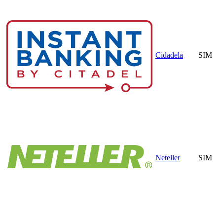
Cidadela
SIM
Neteller
SIM