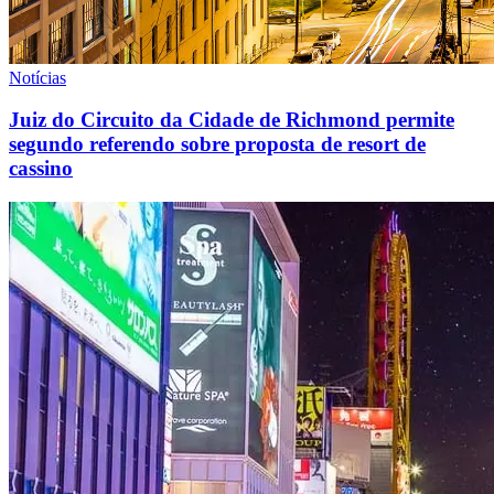
Notícias
Juiz do Circuito da Cidade de Richmond permite
segundo referendo sobre proposta de resort de
cassino