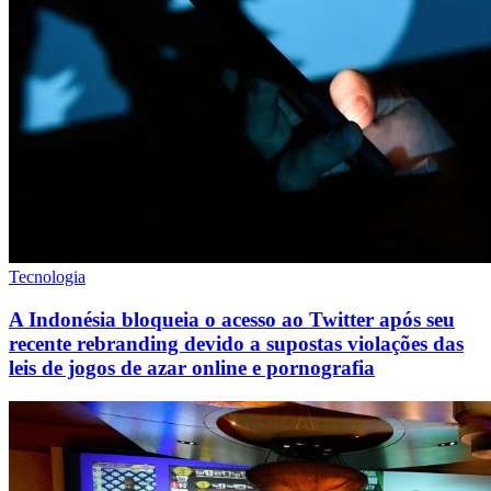
Tecnologia
A Indonésia bloqueia o acesso ao Twitter após seu
recente rebranding devido a supostas violações das
leis de jogos de azar online e pornografia