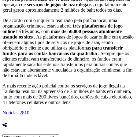
operação de
serviços de jogos de azar ilegais
, cujo faturamento
geral gerou aproximadamente 2 milhões de baht todos os dias.
De acordo com o inquérito realizado pela polícia local, uma
organização criminosa estava aberta
três plataformas de jogo
online
há três anos, com
mais de 50.000 pessoas atualmente
usando os sites
. As plataformas de jogos de azar online em questão
oferecem alguns tipos de serviços de jogos de azar, sendo
obrigatório o cliente que utiliza as plataformas
para transferir
fundos para as contas bancárias da quadrilha
. Sempre que os
clientes realizavam transferências de dinheiro, os fundos eram
rapidamente sacados e depois transferidos para outras contas que
não estavam abertamente vinculadas à organização criminosa, a fim
de torná-la indetectável.
A mais recente ação policial contra os serviços de jogo ilegal na
Tailândia resultou na apreensão de 7 milhões de bahts em dinheiro,
junto com mais de 200 livros bancários, cartões de caixa eletrônico,
41 telefones celulares e outros itens.
Notícias
2810