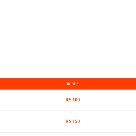
BÔNUS
R$ 100
R$ 150