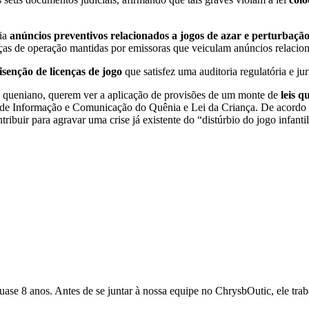
ria
anúncios preventivos relacionados a jogos de azar e perturbaçã
ças de operação mantidas por emissoras que veiculam anúncios relaciona
 isenção de licenças de jogo
que satisfez uma auditoria regulatória e ju
o queniano, querem ver a aplicação de provisões de um monte de
leis q
i de Informação e Comunicação do Quênia e Lei da Criança. De acordo c
tribuir para agravar uma crise já existente do “distúrbio do jogo infantil
quase 8 anos. Antes de se juntar à nossa equipe no ChrysbOutic, ele tr