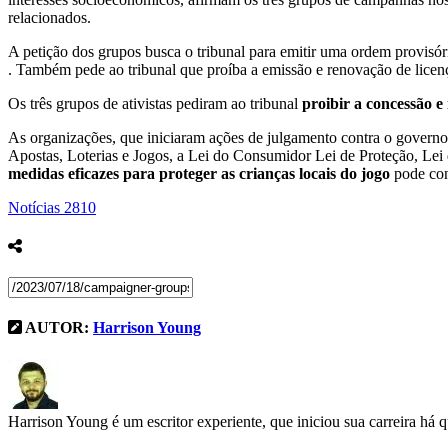
relacionados.
A petição dos grupos busca o tribunal para emitir uma ordem provisó
. Também pede ao tribunal que proíba a emissão e renovação de licen
Os três grupos de ativistas pediram ao tribunal
proibir a concessão e
As organizações, que iniciaram ações de julgamento contra o govern
Apostas, Loterias e Jogos, a Lei do Consumidor Lei de Proteção, Le
medidas eficazes para proteger as crianças locais do jogo
pode con
Notícias
2810
AUTOR:
Harrison Young
Harrison Young é um escritor experiente, que iniciou sua carreira há 