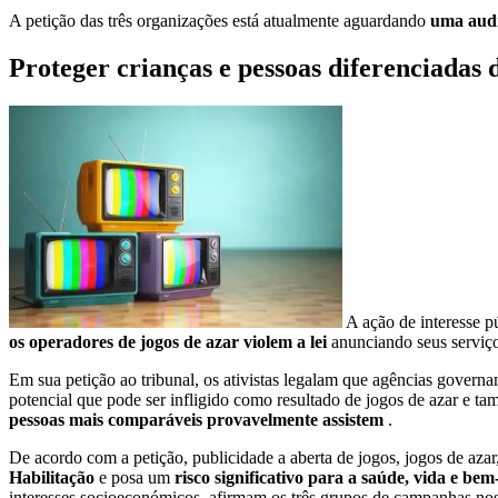
A petição das três organizações está atualmente aguardando
uma aud
Proteger crianças e pessoas diferenciadas 
A ação de interesse 
os operadores de jogos de azar violem a lei
anunciando seus serviço
Em sua petição ao tribunal, os ativistas legalam que agências gover
potencial que pode ser infligido como resultado de jogos de azar e t
pessoas mais comparáveis ​​provavelmente assistem
.
De acordo com a petição, publicidade a aberta de jogos, jogos de azar,
Habilitação
e posa um
risco significativo para a saúde, vida e bem
interesses socioeconómicos, afirmam os três grupos de campanhas nos 