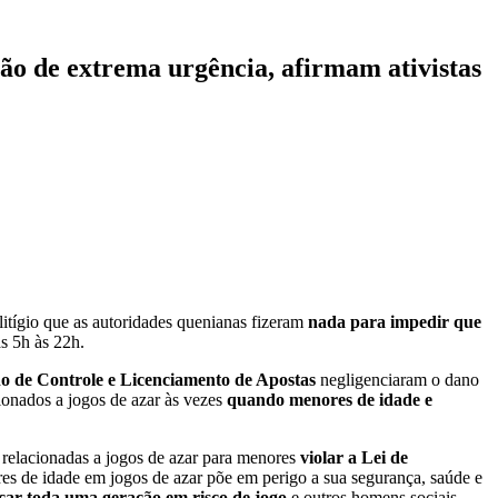
tão de extrema urgência, afirmam ativistas
 litígio que as autoridades quenianas fizeram
nada para impedir que
s 5h às 22h.
o de Controle e Licenciamento de Apostas
negligenciaram o dano
ionados a jogos de azar às vezes
quando menores de idade e
es relacionadas a jogos de azar para menores
violar a Lei de
s de idade em jogos de azar põe em perigo a sua segurança, saúde e
car toda uma geração em risco de jogo
e outros homens sociais