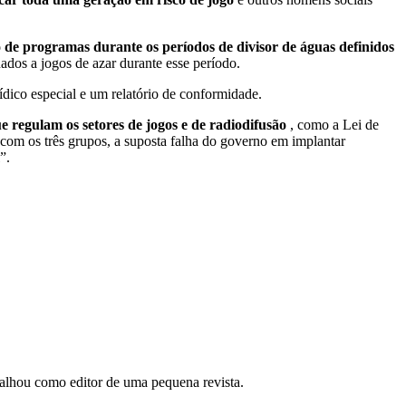
o de programas durante os períodos de divisor de águas definidos
dos a jogos de azar durante esse período.
rídico especial e um relatório de conformidade.
ue regulam os setores de jogos e de radiodifusão
, como a Lei de
om os três grupos, a suposta falha do governo em implantar
”.
abalhou como editor de uma pequena revista.