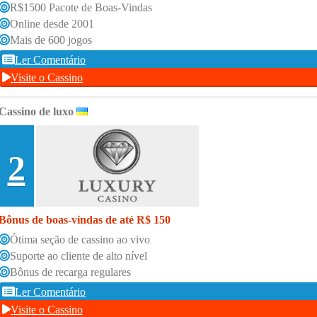
R$1500 Pacote de Boas-Vindas
Online desde 2001
Mais de 600 jogos
Ler Comentário
Visite o Cassino
Cassino de luxo
2
Bônus de boas-vindas de até R$ 150
Ótima seção de cassino ao vivo
Suporte ao cliente de alto nível
Bônus de recarga regulares
Ler Comentário
Visite o Cassino