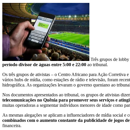
Três grupos de lobby 
período divisor de águas entre 5:00 e 22:00
ao tribunal.
Os três grupos de ativistas – o Centro Africano para Ação Corretiv
vários hubs de mídia, como estações de rádio e televisão, foram rece
hidrográfica. As organizações levaram o governo queniano ao tribuna
Nos documentos apresentados ao tribunal, os grupos de ativistas dizem
telecomunicações no Quênia para promover seus serviços e atingir
muitas operadoras a segmentar indivíduos menores de idade como parte 
As mesmas alegações se aplicam a influenciadores de mídia social e com
combinados com o aumento constante da publicidade de jogos d
financeira.