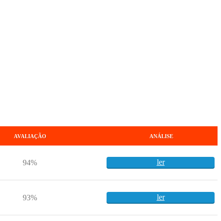
AVALIAÇÃO
ANÁLISE
ler
94%
ler
93%