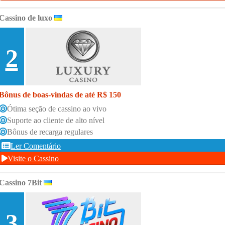
Cassino de luxo
2
Bônus de boas-vindas de até R$ 150
Ótima seção de cassino ao vivo
Suporte ao cliente de alto nível
Bônus de recarga regulares
Ler Comentário
Visite o Cassino
Cassino 7Bit
3