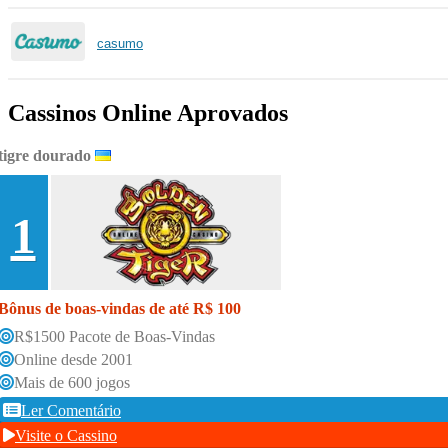
casumo
Cassinos Online Aprovados
tigre dourado
1
Bônus de boas-vindas de até R$ 100
R$1500 Pacote de Boas-Vindas
Online desde 2001
Mais de 600 jogos
Ler Comentário
Visite o Cassino