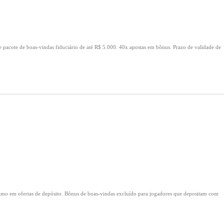
e pacote de boas-vindas fiduciário de até R$ 5.000.
40x apostas em bônus.
Prazo de validade de
mo em ofertas de depósito.
Bônus de boas-vindas excluído para jogadores que depositam com