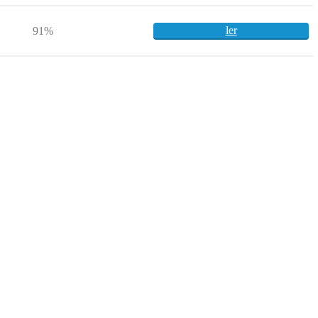
ler
91%