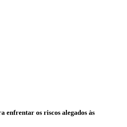
a enfrentar os riscos alegados às