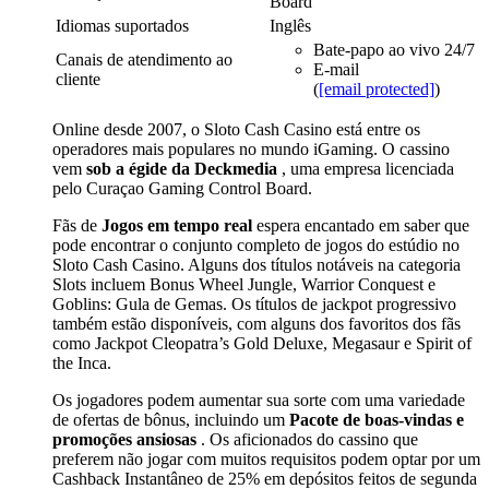
Board
Idiomas suportados
Inglês
Bate-papo ao vivo 24/7
Canais de atendimento ao
E-mail
cliente
(
[email protected]
)
Online desde 2007, o Sloto Cash Casino está entre os
operadores mais populares no mundo iGaming. O cassino
vem
sob a égide da Deckmedia
, uma empresa licenciada
pelo Curaçao Gaming Control Board.
Fãs de
Jogos em tempo real
espera encantado em saber que
pode encontrar o conjunto completo de jogos do estúdio no
Sloto Cash Casino. Alguns dos títulos notáveis ​​​​na categoria
Slots incluem Bonus Wheel Jungle, Warrior Conquest e
Goblins: Gula de Gemas. Os títulos de jackpot progressivo
também estão disponíveis, com alguns dos favoritos dos fãs
como Jackpot Cleopatra’s Gold Deluxe, Megasaur e Spirit of
the Inca.
Os jogadores podem aumentar sua sorte com uma variedade
de ofertas de bônus, incluindo um
Pacote de boas-vindas e
promoções ansiosas
. Os aficionados do cassino que
preferem não jogar com muitos requisitos podem optar por um
Cashback Instantâneo de 25% em depósitos feitos de segunda