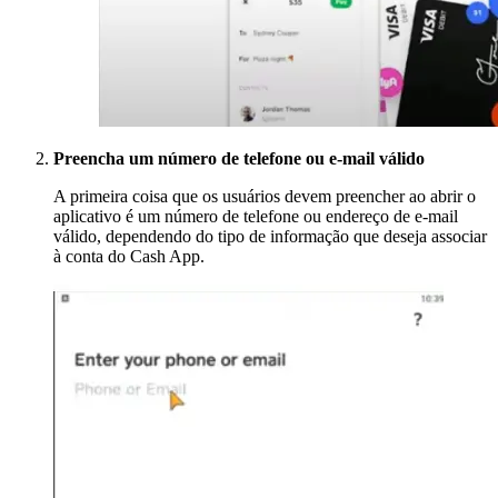
Preencha um número de telefone ou e-mail válido
A primeira coisa que os usuários devem preencher ao abrir o
aplicativo é um número de telefone ou endereço de e-mail
válido, dependendo do tipo de informação que deseja associar
à conta do Cash App.