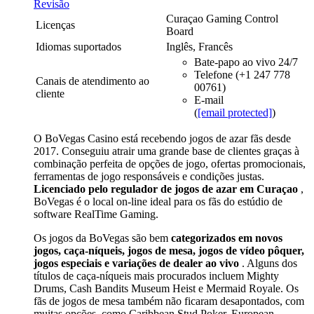
Revisão
Curaçao Gaming Control
Licenças
Board
Idiomas suportados
Inglês, Francês
Bate-papo ao vivo 24/7
Telefone (+1 247 778
Canais de atendimento ao
00761)
cliente
E-mail
(
[email protected]
)
O BoVegas Casino está recebendo jogos de azar fãs desde
2017. Conseguiu atrair uma grande base de clientes graças à
combinação perfeita de opções de jogo, ofertas promocionais,
ferramentas de jogo responsáveis ​​e condições justas.
Licenciado pelo regulador de jogos de azar em Curaçao
,
BoVegas é o local on-line ideal para os fãs do estúdio de
software RealTime Gaming.
Os jogos da BoVegas são bem
categorizados em novos
jogos, caça-níqueis, jogos de mesa, jogos de vídeo pôquer,
jogos especiais e variações de dealer ao vivo
. Alguns dos
títulos de caça-níqueis mais procurados incluem Mighty
Drums, Cash Bandits Museum Heist e Mermaid Royale. Os
fãs de jogos de mesa também não ficaram desapontados, com
muitas opções, como Caribbean Stud Poker, European