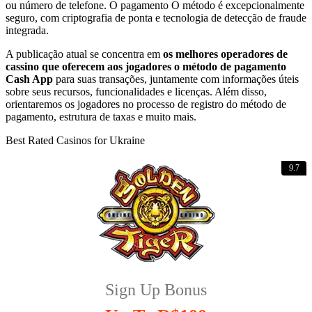
ou número de telefone. O pagamento O método é excepcionalmente
seguro, com criptografia de ponta e tecnologia de detecção de fraude
integrada.
A publicação atual se concentra em
os melhores operadores de
cassino que oferecem aos jogadores o método de pagamento
Cash App
para suas transações, juntamente com informações úteis
sobre seus recursos, funcionalidades e licenças. Além disso,
orientaremos os jogadores no processo de registro do método de
pagamento, estrutura de taxas e muito mais.
Best Rated Casinos for Ukraine
9.7
Sign Up Bonus