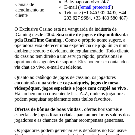
Bate-papo ao vivo 24/7
Canais de
E-mail (
[email protected]
)
atendimento ao
Telefone (+1 646 905 0495, +44
cliente
203 627 9684, +33 483 580 487)
O Exclusive Casino está na vanguarda da indústria de
iGaming desde 2004.
Sua suíte de jogos é disponibilizada
pela RealTime Gaming
. Como o próprio nome sugere, a
operadora visa oferecer uma experiência de jogo única num
ambiente seguro e devidamente regulamentado. Todo cliente
do cassino tem direito a um serviço rápido, profissional e
oportuno dos agentes de suporte. Eles podem ser contatados
via chat ao vivo, e-mail ou telefone.
Quanto ao catálogo de jogos de cassino, os jogadores
encontrarão uma série de
caça-níqueis, jogos de mesa,
videopôquer, jogos especiais e jogos com crupiê ao vivo
.
Há também uma conveniente lista A-Z, onde os jogadores
podem pesquisar rapidamente seus títulos favoritos.
Ofertas de bônus de boas-vindas
, ofertas horizontais e
especiais de jogos foram criadas para aumentar os saldos dos
jogadores e as chances de ganhar recompensas generosas.
Os jogadores podem gerenciar seus depósitos no Exclusive