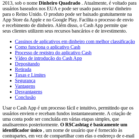
2013, sob o nome
Dinheiro Quadrado
. Atualmente, é voltado para
usuários baseados nos EUA e pode ser usado para enviar dinheiro
para o Reino Unido. O produto pode ser baixado gratuitamente na
App Store da Apple e no Google Play. Facilita o processo de envio
e recebimento de dinheiro. Além disso, o Cash App permite que
seus clientes utilizem seus recursos bancários e de investimento.
Cassinos de aplicativos em dinheiro com melhor classificação
Como funciona o aplicativo Cash
Processo de registro do aplicativo Cash
Vídeo de introdução do Cash App
Depositando
Retirada
Taxas e Limites
Segurança
Vantagens
Desvantagens
Conclusão
Usar o Cash App é um processo fácil e intuitivo, permitindo que os
usuários enviem e recebam fundos instantaneamente. A criação de
uma conta pode ser concluída em várias etapas simples, que
analisaremos posteriormente.
O R$Cashtag é basicamente um
identificador único
, um nome de usuário que é fornecido às
contrapartes, em vez de compartilhar com elas o endereço de e-mail