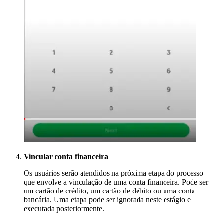
Vincular conta financeira
Os usuários serão atendidos na próxima etapa do processo
que envolve a vinculação de uma conta financeira. Pode ser
um cartão de crédito, um cartão de débito ou uma conta
bancária. Uma etapa pode ser ignorada neste estágio e
executada posteriormente.