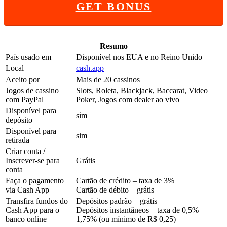
GET BONUS
Resumo
País usado em
Disponível nos EUA e no Reino Unido
Local
cash.app
Aceito por
Mais de 20 cassinos
Jogos de cassino
Slots, Roleta, Blackjack, Baccarat, Video
com PayPal
Poker, Jogos com dealer ao vivo
Disponível para
sim
depósito
Disponível para
sim
retirada
Criar conta /
Inscrever-se para
Grátis
conta
Faça o pagamento
Cartão de crédito – taxa de 3%
via Cash App
Cartão de débito – grátis
Transfira fundos do
Depósitos padrão – grátis
Cash App para o
Depósitos instantâneos – taxa de 0,5% –
banco online
1,75% (ou mínimo de R$ 0,25)