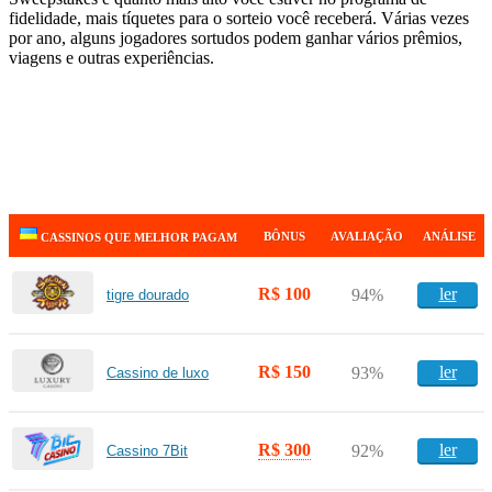
fidelidade, mais tíquetes para o sorteio você receberá. Várias vezes
por ano, alguns jogadores sortudos podem ganhar vários prêmios,
viagens e outras experiências.
BÔNUS
AVALIAÇÃO
ANÁLISE
CASSINOS QUE MELHOR PAGAM
R$ 100
ler
94%
tigre dourado
R$ 150
ler
93%
Cassino de luxo
R$ 300
ler
92%
Cassino 7Bit