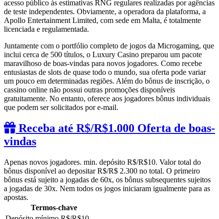
acesso público às estimativas RNG regulares realizadas por agências
de teste independentes. Obviamente, a operadora da plataforma, a
Apollo Entertainment Limited, com sede em Malta, é totalmente
licenciada e regulamentada.
Juntamente com o portfólio completo de jogos da Microgaming, que
inclui cerca de 500 títulos, o Luxury Casino preparou um pacote
maravilhoso de boas-vindas para novos jogadores. Como recebe
entusiastas de slots de quase todo o mundo, sua oferta pode variar
um pouco em determinadas regiões. Além do bônus de inscrição, o
cassino online não possui outras promoções disponíveis
gratuitamente. No entanto, oferece aos jogadores bônus individuais
que podem ser solicitados por e-mail.
Receba até R$/R$1.000 Oferta de boas-
vindas
Apenas novos jogadores. min. depósito R$/R$10. Valor total do
bônus disponível ao depositar R$/R$ 2.300 no total. O primeiro
bônus está sujeito a jogadas de 60x, os bônus subsequentes sujeitos
a jogadas de 30x. Nem todos os jogos iniciaram igualmente para as
apostas.
Termos-chave
Depósito mínimo
R$/R$10