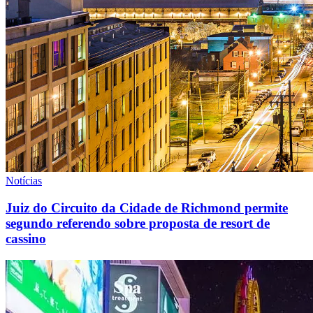
Notícias
Juiz do Circuito da Cidade de Richmond permite
segundo referendo sobre proposta de resort de
cassino