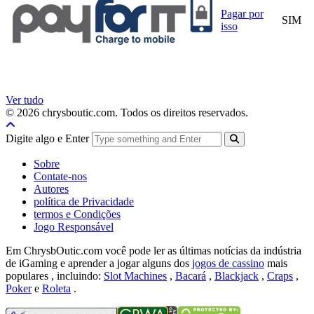
Pagar por
SIM
isso
Ver tudo
© 2026 chrysboutic.com. Todos os direitos reservados.
Digite algo e Enter
Sobre
Contate-nos
Autores
política de Privacidade
termos e Condições
Jogo Responsável
Em ChrysbOutic.com você pode ler as últimas notícias da indústria
de iGaming e aprender a jogar alguns dos
jogos de cassino
mais
populares , incluindo:
Slot Machines
,
Bacará
,
Blackjack
,
Craps
,
Poker
e
Roleta
.