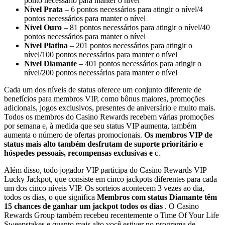
ponto necessário para manter o nível
Nível Prata
– 6 pontos necessários para atingir o nível/4
pontos necessários para manter o nível
Nível Ouro
– 81 pontos necessários para atingir o nível/40
pontos necessários para manter o nível
Nível Platina
– 201 pontos necessários para atingir o
nível/100 pontos necessários para manter o nível
Nível Diamante
– 401 pontos necessários para atingir o
nível/200 pontos necessários para manter o nível
Cada um dos níveis de status oferece um conjunto diferente de
benefícios para membros VIP, como bônus maiores, promoções
adicionais, jogos exclusivos, presentes de aniversário e muito mais.
Todos os membros do Casino Rewards recebem várias promoções
por semana e, à medida que seu status VIP aumenta, também
aumenta o número de ofertas promocionais.
Os membros VIP de
status mais alto também desfrutam de suporte prioritário e
hóspedes pessoais, recompensas exclusivas e
c.
Além disso, todo jogador VIP participa do Casino Rewards VIP
Lucky Jackpot, que consiste em cinco jackpots diferentes para cada
um dos cinco níveis VIP. Os sorteios acontecem 3 vezes ao dia,
todos os dias, o que significa
Membros com status Diamante têm
15 chances de ganhar um jackpot todos os dias
. O Casino
Rewards Group também recebeu recentemente o Time Of Your Life
Sweepstakes e quanto mais alto você estiver no programa de