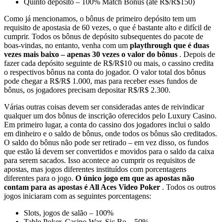
Quinto depósito – 100% Match Bonus (até R$/R$150)
Como já mencionamos, o bônus de primeiro depósito tem um
requisito de apostasia de 60 vezes, o que é bastante alto e difícil de
cumprir. Todos os bônus de depósito subsequentes do pacote de
boas-vindas, no entanto, venha com um
playthrough que é duas
vezes mais baixo – apenas 30 vezes o valor do bônus
. Depois de
fazer cada depósito seguinte de R$/R$10 ou mais, o cassino credita
o respectivos bônus na conta do jogador. O valor total dos bônus
pode chegar a R$/R$ 1.000, mas para receber esses fundos de
bônus, os jogadores precisam depositar R$/R$ 2.300.
Várias outras coisas devem ser consideradas antes de reivindicar
qualquer um dos bônus de inscrição oferecidos pelo Luxury Casino.
Em primeiro lugar, a conta do cassino dos jogadores inclui o saldo
em dinheiro e o saldo de bônus, onde todos os bônus são creditados.
O saldo do bônus não pode ser retirado – em vez disso, os fundos
que estão lá devem ser convertidos e movidos para o saldo da caixa
para serem sacados. Isso acontece ao cumprir os requisitos de
apostas, mas jogos diferentes instituídos com porcentagens
diferentes para o jogo.
O único jogo em que as apostas não
contam para as apostas é All Aces Video Poker
. Todos os outros
jogos iniciaram com as seguintes porcentagens:
Slots, jogos de salão – 100%
Table Poker, Casino War, Sic Bo – 50%