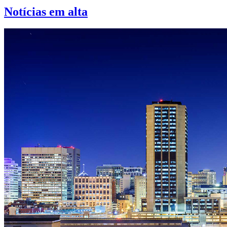
Notícias em alta