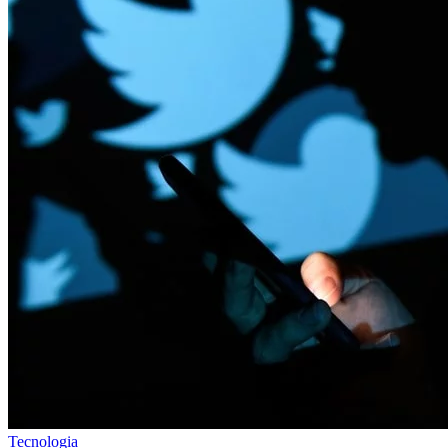
Tecnologia