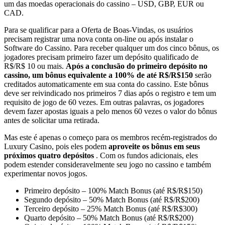
um das moedas operacionais do cassino – USD, GBP, EUR ou
CAD.
Para se qualificar para a Oferta de Boas-Vindas, os usuários
precisam registrar uma nova conta on-line ou após instalar o
Software do Cassino. Para receber qualquer um dos cinco bônus, os
jogadores precisam primeiro fazer um depósito qualificado de
R$/R$ 10 ou mais.
Após a conclusão do primeiro depósito no
cassino, um bônus equivalente a 100% de até R$/R$150
serão
creditados automaticamente em sua conta do cassino. Este bônus
deve ser reivindicado nos primeiros 7 dias após o registro e tem um
requisito de jogo de 60 vezes. Em outras palavras, os jogadores
devem fazer apostas iguais a pelo menos 60 vezes o valor do bônus
antes de solicitar uma retirada.
Mas este é apenas o começo para os membros recém-registrados do
Luxury Casino, pois eles podem
aproveite os bônus em seus
próximos quatro depósitos
. Com os fundos adicionais, eles
podem estender consideravelmente seu jogo no cassino e também
experimentar novos jogos.
Primeiro depósito – 100% Match Bonus (até R$/R$150)
Segundo depósito – 50% Match Bonus (até R$/R$200)
Terceiro depósito – 25% Match Bonus (até R$/R$300)
Quarto depósito – 50% Match Bonus (até R$/R$200)