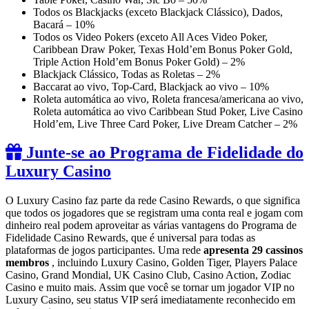
Todos os Blackjacks (exceto Blackjack Clássico), Dados,
Bacará – 10%
Todos os Video Pokers (exceto All Aces Video Poker,
Caribbean Draw Poker, Texas Hold’em Bonus Poker Gold,
Triple Action Hold’em Bonus Poker Gold) – 2%
Blackjack Clássico, Todas as Roletas – 2%
Baccarat ao vivo, Top-Card, Blackjack ao vivo – 10%
Roleta automática ao vivo, Roleta francesa/americana ao vivo,
Roleta automática ao vivo Caribbean Stud Poker, Live Casino
Hold’em, Live Three Card Poker, Live Dream Catcher – 2%
Junte-se ao Programa de Fidelidade do
Luxury Casino
O Luxury Casino faz parte da rede Casino Rewards, o que significa
que todos os jogadores que se registram uma conta real e jogam com
dinheiro real podem aproveitar as várias vantagens do Programa de
Fidelidade Casino Rewards, que é universal para todas as
plataformas de jogos participantes. Uma rede
apresenta 29 cassinos
membros
, incluindo Luxury Casino, Golden Tiger, Players Palace
Casino, Grand Mondial, UK Casino Club, Casino Action, Zodiac
Casino e muito mais. Assim que você se tornar um jogador VIP no
Luxury Casino, seu status VIP será imediatamente reconhecido em