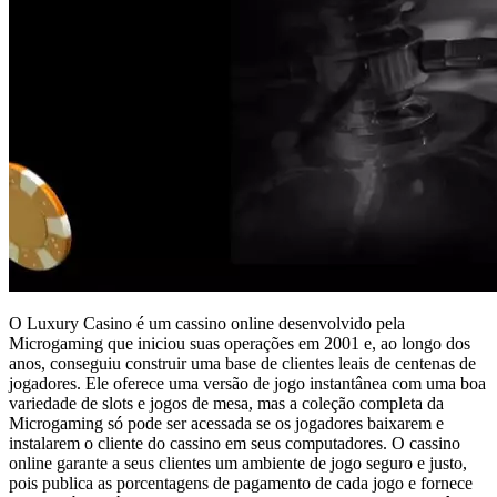
O Luxury Casino é um cassino online desenvolvido pela
Microgaming que iniciou suas operações em 2001 e, ao longo dos
anos, conseguiu construir uma base de clientes leais de centenas de
jogadores. Ele oferece uma versão de jogo instantânea com uma boa
variedade de slots e jogos de mesa, mas a coleção completa da
Microgaming só pode ser acessada se os jogadores baixarem e
instalarem o cliente do cassino em seus computadores. O cassino
online garante a seus clientes um ambiente de jogo seguro e justo,
pois publica as porcentagens de pagamento de cada jogo e fornece