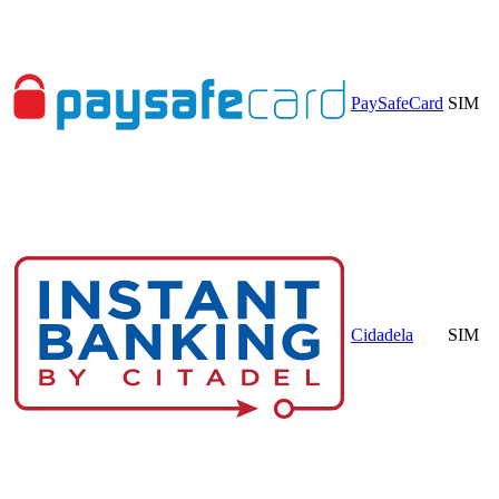
PaySafeCard
SIM
Cidadela
SIM