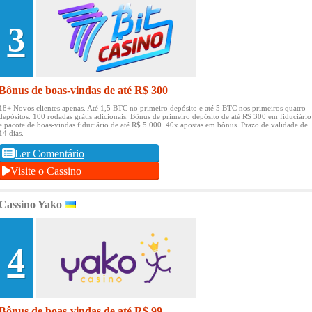
3
Bônus de boas-vindas de até R$ 300
18+ Novos clientes apenas.
Até 1,5 BTC no primeiro depósito e até 5 BTC nos primeiros quatro
depósitos.
100 rodadas grátis adicionais.
Bônus de primeiro depósito de até R$ 300 em fiduciário
e pacote de boas-vindas fiduciário de até R$ 5.000.
40x apostas em bônus.
Prazo de validade de
14 dias.
Ler Comentário
Visite o Cassino
Cassino Yako
4
Bônus de boas-vindas de até R$ 99