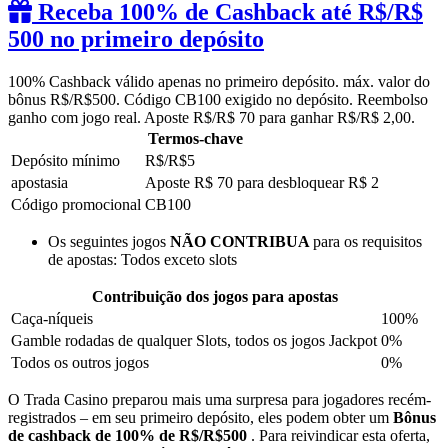
Receba 100% de Cashback até R$/R$
500 no primeiro depósito
100% Cashback válido apenas no primeiro depósito. máx. valor do
bônus R$/R$500. Código CB100 exigido no depósito. Reembolso
ganho com jogo real. Aposte R$/R$ 70 para ganhar R$/R$ 2,00.
Termos-chave
Depósito mínimo
R$/R$5
apostasia
Aposte R$ 70 para desbloquear R$ 2
Código promocional
CB100
Os seguintes jogos
NÃO CONTRIBUA
para os requisitos
de apostas:
Todos exceto slots
Contribuição dos jogos para apostas
Caça-níqueis
100%
Gamble rodadas de qualquer Slots, todos os jogos Jackpot
0%
Todos os outros jogos
0%
O Trada Casino preparou mais uma surpresa para jogadores recém-
registrados – em seu primeiro depósito, eles podem obter um
Bônus
de cashback de 100% de R$/R$500
. Para reivindicar esta oferta,