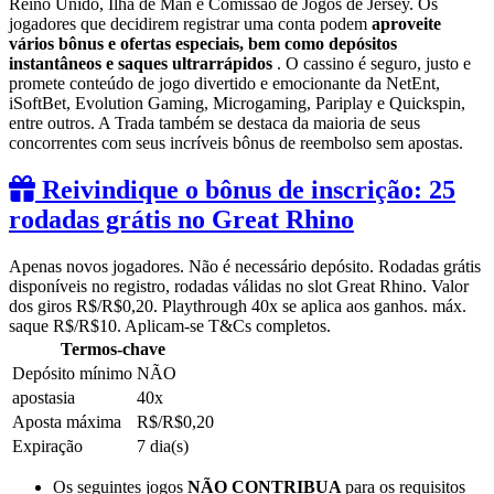
Reino Unido, Ilha de Man e Comissão de Jogos de Jersey. Os
jogadores que decidirem registrar uma conta podem
aproveite
vários bônus e ofertas especiais, bem como depósitos
instantâneos e saques ultrarrápidos
. O cassino é seguro, justo e
promete conteúdo de jogo divertido e emocionante da NetEnt,
iSoftBet, Evolution Gaming, Microgaming, Pariplay e Quickspin,
entre outros. A Trada também se destaca da maioria de seus
concorrentes com seus incríveis bônus de reembolso sem apostas.
Reivindique o bônus de inscrição: 25
rodadas grátis no Great Rhino
Apenas novos jogadores. Não é necessário depósito. Rodadas grátis
disponíveis no registro, rodadas válidas no slot Great Rhino. Valor
dos giros R$/R$0,20. Playthrough 40x se aplica aos ganhos. máx.
saque R$/R$10. Aplicam-se T&Cs completos.
Termos-chave
Depósito mínimo
NÃO
apostasia
40x
Aposta máxima
R$/R$0,20
Expiração
7 dia(s)
Os seguintes jogos
NÃO CONTRIBUA
para os requisitos