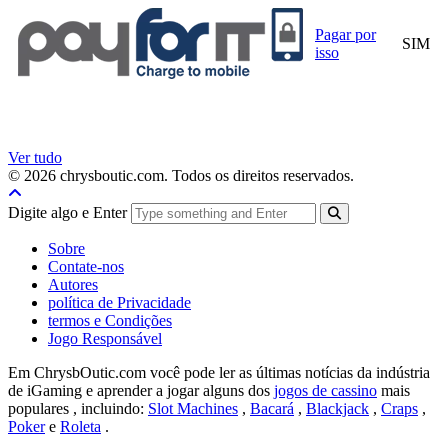
Pagar por
SIM
isso
Ver tudo
© 2026 chrysboutic.com. Todos os direitos reservados.
Digite algo e Enter
Sobre
Contate-nos
Autores
política de Privacidade
termos e Condições
Jogo Responsável
Em ChrysbOutic.com você pode ler as últimas notícias da indústria
de iGaming e aprender a jogar alguns dos
jogos de cassino
mais
populares , incluindo:
Slot Machines
,
Bacará
,
Blackjack
,
Craps
,
Poker
e
Roleta
.