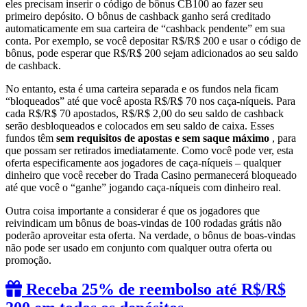
eles precisam inserir o código de bônus CB100 ao fazer seu
primeiro depósito. O bônus de cashback ganho será creditado
automaticamente em sua carteira de “cashback pendente” em sua
conta. Por exemplo, se você depositar R$/R$ 200 e usar o código de
bônus, pode esperar que R$/R$ 200 sejam adicionados ao seu saldo
de cashback.
No entanto, esta é uma carteira separada e os fundos nela ficam
“bloqueados” até que você aposta R$/R$ 70 nos caça-níqueis. Para
cada R$/R$ 70 apostados, R$/R$ 2,00 do seu saldo de cashback
serão desbloqueados e colocados em seu saldo de caixa. Esses
fundos têm
sem requisitos de apostas e sem saque máximo
, para
que possam ser retirados imediatamente. Como você pode ver, esta
oferta especificamente aos jogadores de caça-níqueis – qualquer
dinheiro que você receber do Trada Casino permanecerá bloqueado
até que você o “ganhe” jogando caça-níqueis com dinheiro real.
Outra coisa importante a considerar é que os jogadores que
reivindicam um bônus de boas-vindas de 100 rodadas grátis não
poderão aproveitar esta oferta. Na verdade, o bônus de boas-vindas
não pode ser usado em conjunto com qualquer outra oferta ou
promoção.
Receba 25% de reembolso até R$/R$