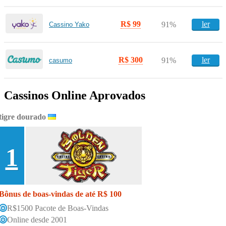
R$ 99
ler
91%
Cassino Yako
R$ 300
ler
91%
casumo
Cassinos Online Aprovados
tigre dourado
1
Bônus de boas-vindas de até R$ 100
R$1500 Pacote de Boas-Vindas
Online desde 2001