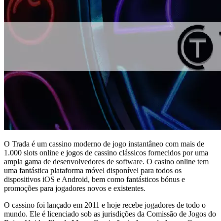
O Trada é um cassino moderno de jogo instantâneo com mais de
1.000 slots online e jogos de cassino clássicos fornecidos por uma
ampla gama de desenvolvedores de software. O casino online tem
uma fantástica plataforma móvel disponível para todos os
dispositivos iOS e Android, bem como fantásticos bónus e
promoções para jogadores novos e existentes.
O cassino foi lançado em 2011 e hoje recebe jogadores de todo o
mundo. Ele é licenciado sob as jurisdições da Comissão de Jogos do