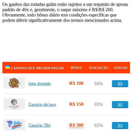
Os ganhos das rodadas grátis estão sujeitos a um requisito de aposta
padrão de 40x e, geralmente, o saque máximo é R$/R$ 200.
Obviamente, todo bônus diário tem condições específicas que
podem diferir significativamente dos termos mencionados acima.
BÔNUS
AVALIAÇÃO
ANÁLISE
CASSINOS QUE MELHOR PAGAM
R$ 100
ler
94%
tigre dourado
R$ 150
ler
93%
Cassino de luxo
R$ 300
ler
92%
Cassino 7Bit