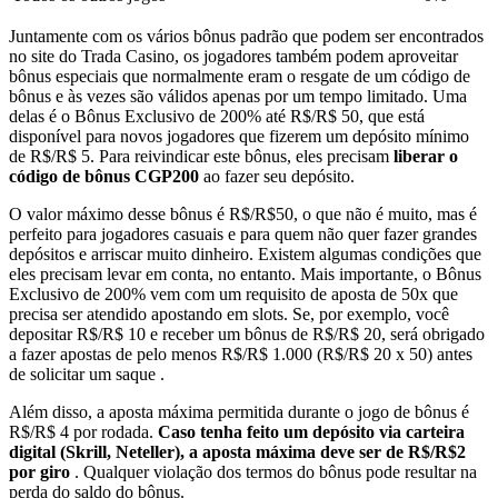
Juntamente com os vários bônus padrão que podem ser encontrados
no site do Trada Casino, os jogadores também podem aproveitar
bônus especiais que normalmente eram o resgate de um código de
bônus e às vezes são válidos apenas por um tempo limitado. Uma
delas é o Bônus Exclusivo de 200% até R$/R$ 50, que está
disponível para novos jogadores que fizerem um depósito mínimo
de R$/R$ 5. Para reivindicar este bônus, eles precisam
liberar o
código de bônus CGP200
ao fazer seu depósito.
O valor máximo desse bônus é R$/R$50, o que não é muito, mas é
perfeito para jogadores casuais e para quem não quer fazer grandes
depósitos e arriscar muito dinheiro. Existem algumas condições que
eles precisam levar em conta, no entanto. Mais importante, o Bônus
Exclusivo de 200% vem com um requisito de aposta de 50x que
precisa ser atendido apostando em slots. Se, por exemplo, você
depositar R$/R$ 10 e receber um bônus de R$/R$ 20, será obrigado
a fazer apostas de pelo menos R$/R$ 1.000 (R$/R$ 20 x 50) antes
de solicitar um saque .
Além disso, a aposta máxima permitida durante o jogo de bônus é
R$/R$ 4 por rodada.
Caso tenha feito um depósito via carteira
digital (Skrill, Neteller), a aposta máxima deve ser de R$/R$2
por giro
. Qualquer violação dos termos do bônus pode resultar na
perda do saldo do bônus.