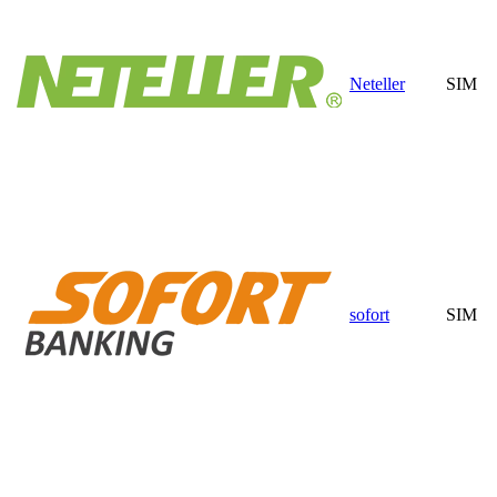
Neteller
SIM
sofort
SIM