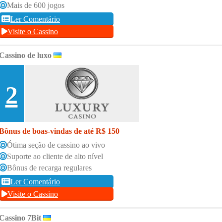
Mais de 600 jogos
Ler Comentário
Visite o Cassino
Cassino de luxo
2
Bônus de boas-vindas de até R$ 150
Ótima seção de cassino ao vivo
Suporte ao cliente de alto nível
Bônus de recarga regulares
Ler Comentário
Visite o Cassino
Cassino 7Bit