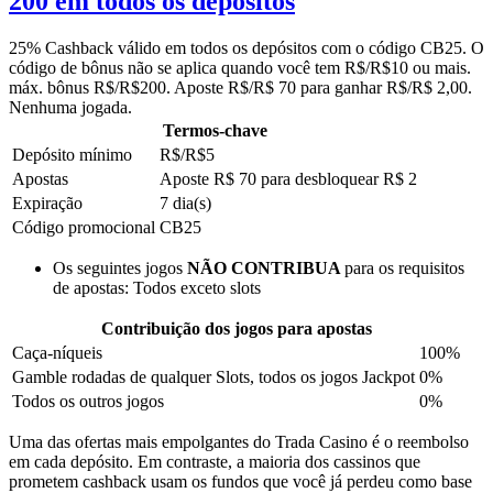
200 em todos os depósitos
25% Cashback válido em todos os depósitos com o código CB25. O
código de bônus não se aplica quando você tem R$/R$10 ou mais.
máx. bônus R$/R$200. Aposte R$/R$ 70 para ganhar R$/R$ 2,00.
Nenhuma jogada.
Termos-chave
Depósito mínimo
R$/R$5
Apostas
Aposte R$ 70 para desbloquear R$ 2
Expiração
7 dia(s)
Código promocional
CB25
Os seguintes jogos
NÃO CONTRIBUA
para os requisitos
de apostas:
Todos exceto slots
Contribuição dos jogos para apostas
Caça-níqueis
100%
Gamble rodadas de qualquer Slots, todos os jogos Jackpot
0%
Todos os outros jogos
0%
Uma das ofertas mais empolgantes do Trada Casino é o reembolso
em cada depósito. Em contraste, a maioria dos cassinos que
prometem cashback usam os fundos que você já perdeu como base