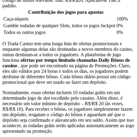
código de bônus relevante. min. R$/R$20. Aplicam-se T&Cs
padrão.
Contribuição dos jogos para apostas
Caça-níqueis
100%
Gamble rodadas de qualquer Slots, todos os jogos Jackpot
0%
Todos os outros jogos
0%
O Trada Casino tem uma longa lista de ofertas promocionais e
enquanto algumas delas são destinadas a novos membros do casino,
outras destinam-se a todos os jogadores. A plataforma de jogo
funciona
ofertas por tempo limitado chamadas Daily Bônus de
cassino
, que pode ser encontrado na página de Promoções. Claro,
eles são válidos por 24 horas e todos os dias, os jogadores podem
desfrutar de diferentes bônus. Cada bônus diário possui um código
promocional que deve ser usado ao fazer um depósito.
Normalmente, essas ofertas incluem 10 rodadas grátis em um
determinado jogo de slot escolhido pelo cassino. Além disso, é
necessário um valor mínimo de depósito – R$/R$ 20 (às vezes,
R$/R$ 10). Para receber o bônus, os jogadores simplesmente fazem
um depósito, resgatam o código do bônus e aguardam até que o
depósito seja confirmado e alavancado em seu saldo. Assim que isso
acontecer, as rodadas grátis serão aplicadas automaticamente ao jogo
apresentado na promoção.