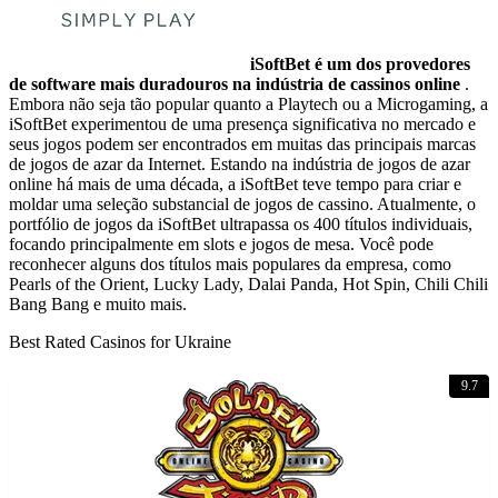
iSoftBet é um dos provedores
de software mais duradouros na indústria de cassinos online
.
Embora não seja tão popular quanto a Playtech ou a Microgaming, a
iSoftBet experimentou de uma presença significativa no mercado e
seus jogos podem ser encontrados em muitas das principais marcas
de jogos de azar da Internet. Estando na indústria de jogos de azar
online há mais de uma década, a iSoftBet teve tempo para criar e
moldar uma seleção substancial de jogos de cassino. Atualmente, o
portfólio de jogos da iSoftBet ultrapassa os 400 títulos individuais,
focando principalmente em slots e jogos de mesa. Você pode
reconhecer alguns dos títulos mais populares da empresa, como
Pearls of the Orient, Lucky Lady, Dalai Panda, Hot Spin, Chili Chili
Bang Bang e muito mais.
Best Rated Casinos for Ukraine
9.7