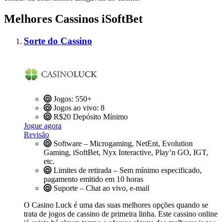
Melhores Cassinos iSoftBet
Sorte do Cassino
Jogos: 550+
Jogos ao vivo: 8
R$20
Depósito Mínimo
Jogue agora
Revisão
Software – Microgaming, NetEnt, Evolution
Gaming, iSoftBet, Nyx Interactive, Play’n GO, IGT,
etc.
Limites de retirada – Sem mínimo especificado,
pagamento emitido em 10 horas
Suporte – Chat ao vivo, e-mail
O Casino Luck é uma das suas melhores opções quando se
trata de jogos de cassino de primeira linha. Este cassino online