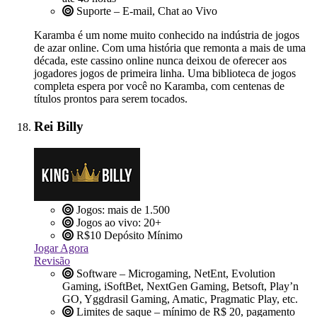
Suporte – E-mail, Chat ao Vivo
Karamba é um nome muito conhecido na indústria de jogos
de azar online. Com uma história que remonta a mais de uma
década, este cassino online nunca deixou de oferecer aos
jogadores jogos de primeira linha. Uma biblioteca de jogos
completa espera por você no Karamba, com centenas de
títulos prontos para serem tocados.
Rei Billy
Jogos: mais de 1.500
Jogos ao vivo: 20+
R$10
Depósito Mínimo
Jogar Agora
Revisão
Software – Microgaming, NetEnt, Evolution
Gaming, iSoftBet, NextGen Gaming, Betsoft, Play’n
GO, Yggdrasil Gaming, Amatic, Pragmatic Play, etc.
Limites de saque – mínimo de R$ 20, pagamento