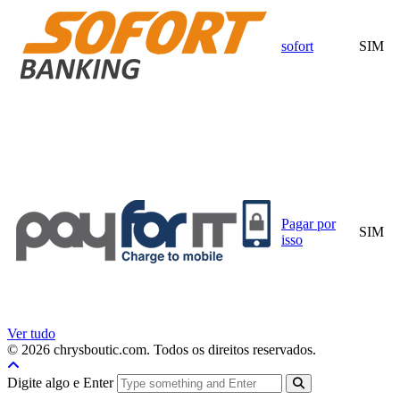
sofort
SIM
Pagar por
SIM
isso
Ver tudo
© 2026 chrysboutic.com. Todos os direitos reservados.
Digite algo e Enter