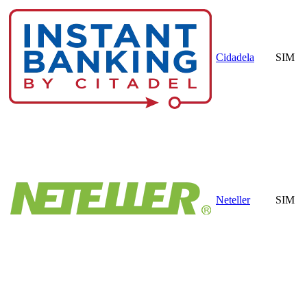
Cidadela
SIM
Neteller
SIM