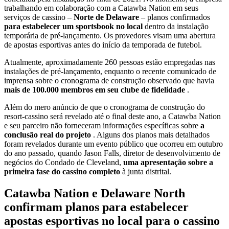
trabalhando em colaboração com a Catawba Nation em seus
serviços de cassino –
Norte de Delaware
– planos confirmados
para estabelecer um sportsbook no local
dentro da instalação
temporária de pré-lançamento. Os provedores visam uma abertura
de apostas esportivas antes do início da temporada de futebol.
Atualmente, aproximadamente 260 pessoas estão empregadas nas
instalações de pré-lançamento, enquanto o recente comunicado de
imprensa sobre o cronograma de construção observado que havia
mais de 100.000 membros em seu clube de fidelidade
.
Além do mero anúncio de que o cronograma de construção do
resort-cassino será revelado até o final deste ano, a Catawba Nation
e seu parceiro não forneceram informações específicas sobre
a
conclusão real do projeto
. Alguns dos planos mais detalhados
foram revelados durante um evento público que ocorreu em outubro
do ano passado, quando Jason Falls, diretor de desenvolvimento de
negócios do Condado de Cleveland,
uma apresentação sobre a
primeira fase do cassino completo
à junta distrital.
Catawba Nation e Delaware North
confirmam planos para estabelecer
apostas esportivas no local para o cassino