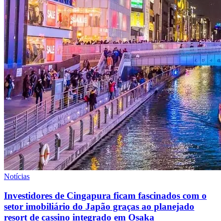
Notícias
Investidores de Cingapura ficam fascinados com o
setor imobiliário do Japão graças ao planejado
resort de cassino integrado em Osaka