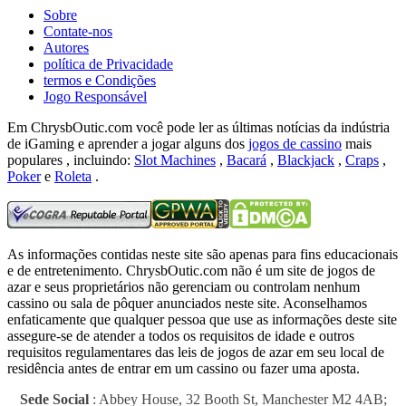
Sobre
Contate-nos
Autores
política de Privacidade
termos e Condições
Jogo Responsável
Em ChrysbOutic.com você pode ler as últimas notícias da indústria
de iGaming e aprender a jogar alguns dos
jogos de cassino
mais
populares , incluindo:
Slot Machines
,
Bacará
,
Blackjack
,
Craps
,
Poker
e
Roleta
.
As informações contidas neste site são apenas para fins educacionais
e de entretenimento.
ChrysbOutic.com não é um site de jogos de
azar e seus proprietários não gerenciam ou controlam nenhum
cassino ou sala de pôquer anunciados neste site.
Aconselhamos
enfaticamente que qualquer pessoa que use as informações deste site
assegure-se de atender a todos os requisitos de idade e outros
requisitos regulamentares das leis de jogos de azar em seu local de
residência antes de entrar em um cassino ou fazer uma aposta.
Sede Social
: Abbey House, 32 Booth St, Manchester M2 4AB;