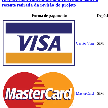
recente retirada da revisão do projeto
Forma de pagamento
Depósi
Cartão Visa
SIM
MasterCard
SIM