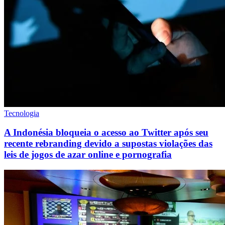
Tecnologia
A Indonésia bloqueia o acesso ao Twitter após seu
recente rebranding devido a supostas violações das
leis de jogos de azar online e pornografia