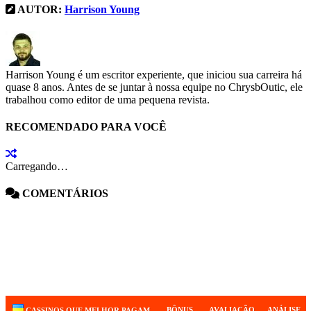
AUTOR:
Harrison Young
Harrison Young é um escritor experiente, que iniciou sua carreira há
quase 8 anos. Antes de se juntar à nossa equipe no ChrysbOutic, ele
trabalhou como editor de uma pequena revista.
RECOMENDADO PARA VOCÊ
Carregando…
COMENTÁRIOS
BÔNUS
AVALIAÇÃO
ANÁLISE
CASSINOS QUE MELHOR PAGAM