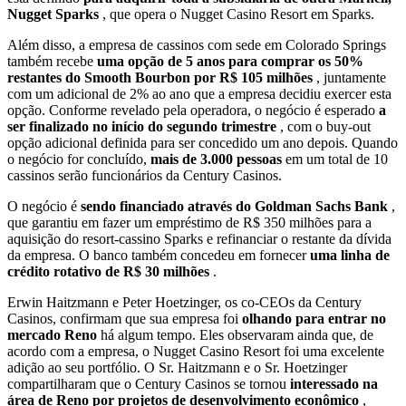
Nugget Sparks
, que opera o Nugget Casino Resort em Sparks.
Além disso, a empresa de cassinos com sede em Colorado Springs
também recebe
uma opção de 5 anos para comprar os 50%
restantes do Smooth Bourbon por R$ 105 milhões
, juntamente
com um adicional de 2% ao ano que a empresa decidiu exercer esta
opção. Conforme revelado pela operadora, o negócio é esperado
a
ser finalizado no início do segundo trimestre
, com o buy-out
opção adicional definida para ser concedido um ano depois. Quando
o negócio for concluído,
mais de 3.000 pessoas
em um total de 10
cassinos serão funcionários da Century Casinos.
O negócio é
sendo financiado através do Goldman Sachs Bank
,
que garantiu em fazer um empréstimo de R$ 350 milhões para a
aquisição do resort-cassino Sparks e refinanciar o restante da dívida
da empresa. O banco também concedeu em fornecer
uma linha de
crédito rotativo de R$ 30 milhões
.
Erwin Haitzmann e Peter Hoetzinger, os co-CEOs da Century
Casinos, confirmam que sua empresa foi
olhando para entrar no
mercado Reno
há algum tempo. Eles observaram ainda que, de
acordo com a empresa, o Nugget Casino Resort foi uma excelente
adição ao seu portfólio. O Sr. Haitzmann e o Sr. Hoetzinger
compartilharam que o Century Casinos se tornou
interessado na
área de Reno por projetos de desenvolvimento econômico
,