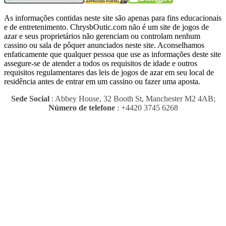
As informações contidas neste site são apenas para fins educacionais
e de entretenimento.
ChrysbOutic.com não é um site de jogos de
azar e seus proprietários não gerenciam ou controlam nenhum
cassino ou sala de pôquer anunciados neste site.
Aconselhamos
enfaticamente que qualquer pessoa que use as informações deste site
assegure-se de atender a todos os requisitos de idade e outros
requisitos regulamentares das leis de jogos de azar em seu local de
residência antes de entrar em um cassino ou fazer uma aposta.
Sede Social
: Abbey House, 32 Booth St, Manchester M2 4AB;
Número de telefone
: +4420 3745 6268