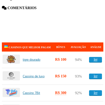
COMENTÁRIOS
BÔNUS
AVALIAÇÃO
ANÁLISE
CASSINOS QUE MELHOR PAGAM
R$ 100
ler
94%
tigre dourado
R$ 150
ler
93%
Cassino de luxo
R$ 300
ler
92%
Cassino 7Bit