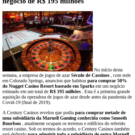
negócio de R$ 195 milhões
No início desta
semana, a empresa de jogos de azar
Século de Cassinos
, com sede
em Colorado Springs, anunciou que habitou
para comprar 50%
do Nugget Casino Resort baseado em Sparks
em um negócio
estimado em um total de
R$ 195 milhões
. Esta é a primeira grande
aquisição da operadora de jogos de azar desde antes da pandemia de
Covid-19 (final de 2019).
A Century Casinos revelou que podia
para comprar metade de
uma subsidiária da Marnell Gaming conhecida como Smooth
Bourbon
, atualmente ocupam os terrenos e edifícios do referido
resort casino. Sob os termos do acordo, o Century Casinos também
está definido
para adquirir toda a subsidiária de outra Marnell,