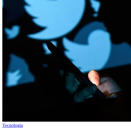
Tecnologia