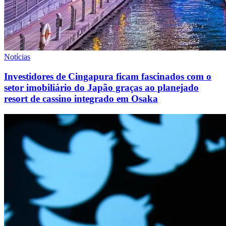
Notícias
Investidores de Cingapura ficam fascinados com o
setor imobiliário do Japão graças ao planejado
resort de cassino integrado em Osaka