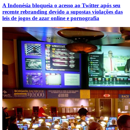
A Indonésia bloqueia o acesso ao Twitter após seu
recente rebranding devido a supostas violações das
leis de jogos de azar online e pornografia