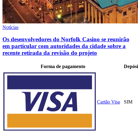
Notícias
Os desenvolvedores do Norfolk Casino se reunirão
em particular com autoridades da cidade sobre a
recente retirada da revisão do projeto
Forma de pagamento
Depósi
Cartão Visa
SIM