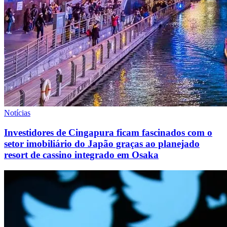
Notícias
Investidores de Cingapura ficam fascinados com o
setor imobiliário do Japão graças ao planejado
resort de cassino integrado em Osaka