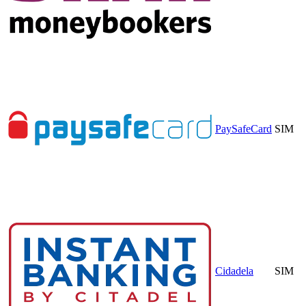
PaySafeCard
SIM
Cidadela
SIM