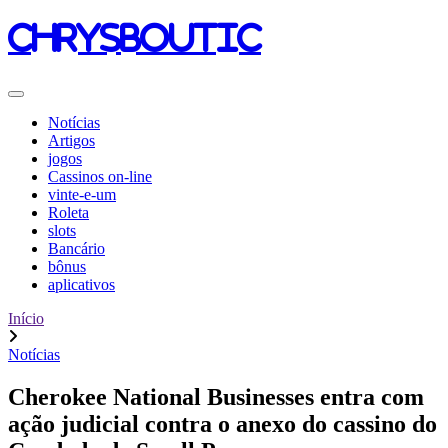
chrysboutic
Notícias
Artigos
jogos
Cassinos on-line
vinte-e-um
Roleta
slots
Bancário
bônus
aplicativos
Início
Notícias
Cherokee National Businesses entra com
ação judicial contra o anexo do cassino do