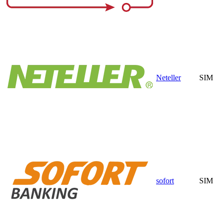
Neteller
SIM
sofort
SIM