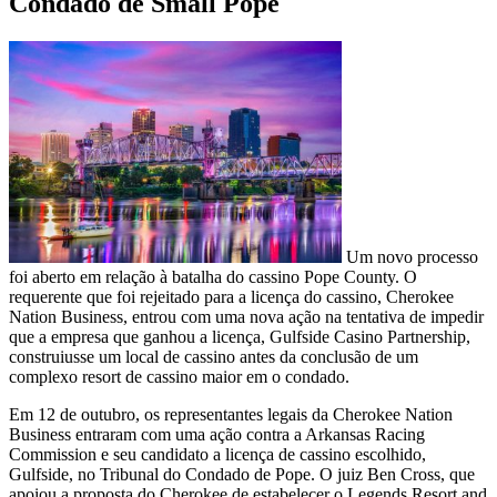
Condado de Small Pope
Um novo processo
foi aberto em relação à batalha do cassino Pope County. O
requerente que foi rejeitado para a licença do cassino, Cherokee
Nation Business, entrou com uma nova ação na tentativa de impedir
que a empresa que ganhou a licença, Gulfside Casino Partnership,
construiusse um local de cassino antes da conclusão de um
complexo resort de cassino maior em o condado.
Em 12 de outubro, os representantes legais da Cherokee Nation
Business entraram com uma ação contra a Arkansas Racing
Commission e seu candidato a licença de cassino escolhido,
Gulfside, no Tribunal do Condado de Pope. O juiz Ben Cross, que
apoiou a proposta do Cherokee de estabelecer o Legends Resort and