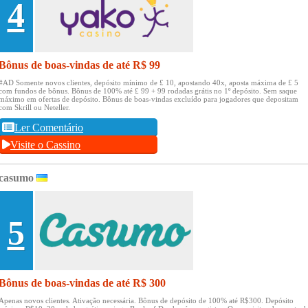
4
Bônus de boas-vindas de até R$ 99
#AD Somente novos clientes, depósito mínimo de £ 10, apostando 40x, aposta máxima de £ 5
com fundos de bônus.
Bônus de 100% até £ 99 + 99 rodadas grátis no 1º depósito.
Sem saque
máximo em ofertas de depósito.
Bônus de boas-vindas excluído para jogadores que depositam
com Skrill ou Neteller.
Ler Comentário
Visite o Cassino
casumo
5
Bônus de boas-vindas de até R$ 300
Apenas novos clientes.
Ativação necessária.
Bônus de depósito de 100% até R$300.
Depósito