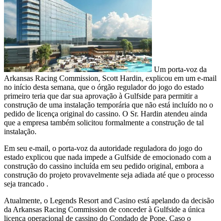
Um porta-voz da
Arkansas Racing Commission, Scott Hardin, explicou em um e-mail
no início desta semana, que o órgão regulador do jogo do estado
primeiro teria que dar sua aprovação à Gulfside para permitir a
construção de uma instalação temporária que não está incluído no o
pedido de licença original do cassino. O Sr. Hardin atendeu ainda
que a empresa também solicitou formalmente a construção de tal
instalação.
Em seu e-mail, o porta-voz da autoridade reguladora do jogo do
estado explicou que nada impede a Gulfside de emocionado com a
construção do cassino incluída em seu pedido original, embora a
construção do projeto provavelmente seja adiada até que o processo
seja trancado .
Atualmente, o Legends Resort and Casino está apelando da decisão
da Arkansas Racing Commission de conceder à Gulfside a única
licença operacional de cassino do Condado de Pope. Caso o