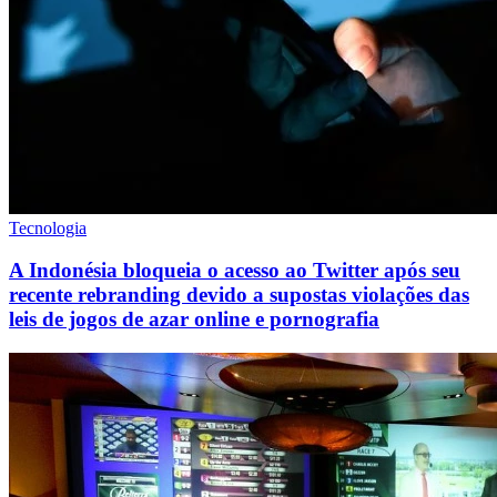
Tecnologia
A Indonésia bloqueia o acesso ao Twitter após seu
recente rebranding devido a supostas violações das
leis de jogos de azar online e pornografia