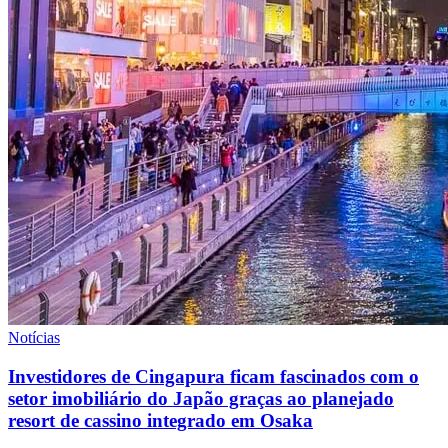
Notícias
Investidores de Cingapura ficam fascinados com o
setor imobiliário do Japão graças ao planejado
resort de cassino integrado em Osaka