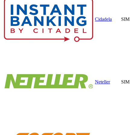
Cidadela
SIM
Neteller
SIM