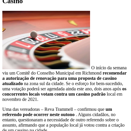
Casino
O início da semana
viu um Comitê do Conselho Municipal em Richmond
recomendar
a autorização de renovação para uma proposta de cassino
atualizado
na zona sul da cidade. Se o esforço for bem-sucedido,
uma votação poderá ser agendada ainda este ano, dois anos após
os
concorrentes locais votam contra um cassino padrão
local em
novembro de 2021.
Uma das vereadoras – Reva Trammell – confirmou que
um
referendo pode ocorrer neste outono
. Alguns cidadãos, no
entanto, questionaram a necessidade de outro referendo sobre o
assunto, afirmando que a população local já votou contra a criação
de um cassino na cidade.