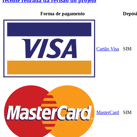
recente retirada da revisão do projeto
Forma de pagamento
Depósi
Cartão Visa
SIM
MasterCard
SIM