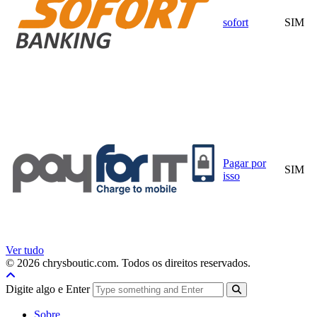
sofort
SIM
Pagar por
SIM
isso
Ver tudo
© 2026 chrysboutic.com. Todos os direitos reservados.
Digite algo e Enter
Sobre