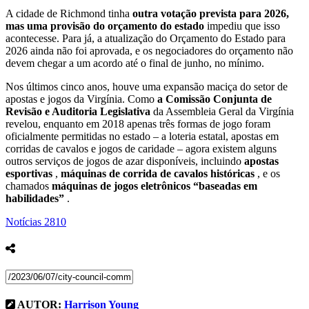
A cidade de Richmond tinha
outra votação prevista para 2026,
mas uma provisão do orçamento do estado
impediu que isso
acontecesse. Para já, a atualização do Orçamento do Estado para
2026 ainda não foi aprovada, e os negociadores do orçamento não
devem chegar a um acordo até o final de junho, no mínimo.
Nos últimos cinco anos, houve uma expansão maciça do setor de
apostas e jogos da Virgínia. Como
a Comissão Conjunta de
Revisão e Auditoria Legislativa
da Assembleia Geral da Virgínia
revelou, enquanto em 2018 apenas três formas de jogo foram
oficialmente permitidas no estado – a loteria estatal, apostas em
corridas de cavalos e jogos de caridade – agora existem alguns
outros serviços de jogos de azar disponíveis, incluindo
apostas
esportivas
,
máquinas de corrida de cavalos históricas
, e os
chamados
máquinas de jogos eletrônicos “baseadas em
habilidades”
.
Notícias
2810
AUTOR:
Harrison Young