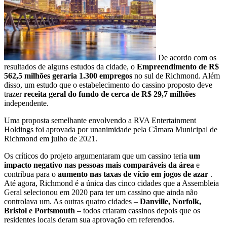
De acordo com os
resultados de alguns estudos da cidade, o
Empreendimento de R$
562,5 milhões geraria 1.300 empregos
no sul de Richmond. Além
disso, um estudo que o estabelecimento do cassino proposto deve
trazer
receita geral do fundo de cerca de R$ 29,7 milhões
independente.
Uma proposta semelhante envolvendo a RVA Entertainment
Holdings foi aprovada por unanimidade pela Câmara Municipal de
Richmond em julho de 2021.
Os críticos do projeto argumentaram que um cassino teria
um
impacto negativo nas pessoas mais comparáveis ​​​​da área
e
contribua para o
aumento nas taxas de vício em jogos de azar
.
Até agora, Richmond é a única das cinco cidades que a Assembleia
Geral selecionou em 2020 para ter um cassino que ainda não
controlava um. As outras quatro cidades –
Danville, Norfolk,
Bristol e Portsmouth
– todos criaram cassinos depois que os
residentes locais deram sua aprovação em referendos.