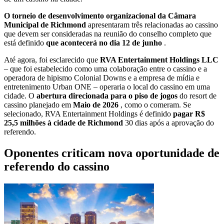
O torneio de desenvolvimento organizacional da Câmara
Municipal de Richmond
apresentaram três relacionadas ao cassino
que devem ser consideradas na reunião do conselho completo que
está definido
que acontecerá no dia 12 de junho
.
Até agora, foi esclarecido que
RVA Entertainment Holdings LLC
– que foi estabelecido como uma colaboração entre o cassino e a
operadora de hipismo Colonial Downs e a empresa de mídia e
entretenimento Urban ONE – operaria o local do cassino em uma
cidade. O
abertura direcionada para o piso de jogos
do resort de
cassino planejado em
Maio de 2026
, como o comeram. Se
selecionado, RVA Entertainment Holdings é definido
pagar R$
25,5 milhões à cidade de Richmond
30 dias após a aprovação do
referendo.
Oponentes criticam nova oportunidade de
referendo do cassino