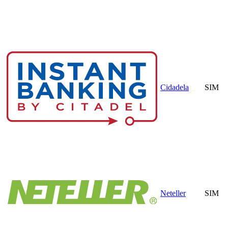
Cidadela
SIM
Neteller
SIM