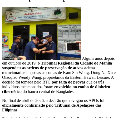
Alguns anos depois,
em outubro de 2019,
o Tribunal Regional da Cidade de Manila
suspendeu as ordens de preservação de ativos acima
mencionadas
impostas às contas de Kam Sin Wong, Dong Na Xu e
Qiaoqiao Wendy Wang, proprietários da Eastern Hawaii Leisure. A
decisão foi tomada pelo RTC
por falta de provas
que os três
indivíduos mencionados foram
envolvido no roubo de dinheiro
cibernético
do banco central de Bangladesh.
No final de abril de 2026, a decisão que revogou os APOs foi
oficialmente confirmado pelo Tribunal de Apelações das
Filipinas
.