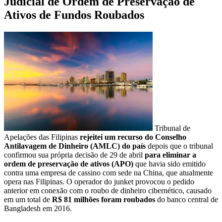
Judicial de Ordem de Preservação de
Ativos de Fundos Roubados
Tribunal de
Apelações das Filipinas
rejeitei um recurso do Conselho
Antilavagem de Dinheiro (AMLC) do país
depois que o tribunal
confirmou sua própria decisão de 29 de abril
para eliminar a
ordem de preservação de ativos (APO)
que havia sido emitido
contra uma empresa de cassino com sede na China, que atualmente
opera nas Filipinas. O operador do junket provocou o pedido
anterior em conexão com o roubo de dinheiro cibernético, causado
em um total de
R$ 81 milhões foram roubados
do banco central de
Bangladesh em 2016.