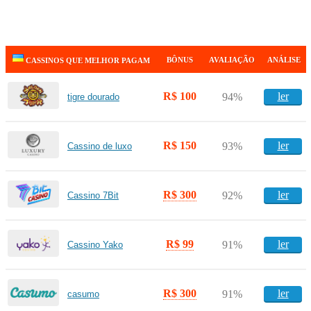
BÔNUS
AVALIAÇÃO
ANÁLISE
CASSINOS QUE MELHOR PAGAM
R$ 100
ler
94%
tigre dourado
R$ 150
ler
93%
Cassino de luxo
R$ 300
ler
92%
Cassino 7Bit
R$ 99
ler
91%
Cassino Yako
R$ 300
ler
91%
casumo