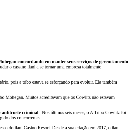
Mohegan concordando em manter seus serviços de gerenciamento
udar o cassino ilani a se tornar uma empresa totalmente
ário, pois a tribo estava se esforçando para evoluir. Ela também
Tribo Mohegan. Muitos acreditavam que os Cowlitz não estavam
 antitruste criminal
. Nos últimos seis meses, o A Tribo Cowlitz foi
tegido dos concorrentes.
so do ilani Casino Resort. Desde a sua criação em 2017, o ilani