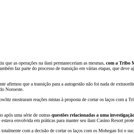
iu que as operações na ilani permaneceriam as mesmas,
com a Tribo 
também faz parte do processo de transição em várias etapas, que deve aj
te afirmou que a transição para a autogestão não foi nada de extraordin
 do Noroeste.
owlitz mostraram reações mistas à proposta de cortar os laços com a 
io após uma série de outras
questões relacionadas a uma investigação
ibo estava envolvida em práticas para manter seu ilani Casino Resort pro
otalmente com a decisão de cortar os laços com os Mohegan foi o suces