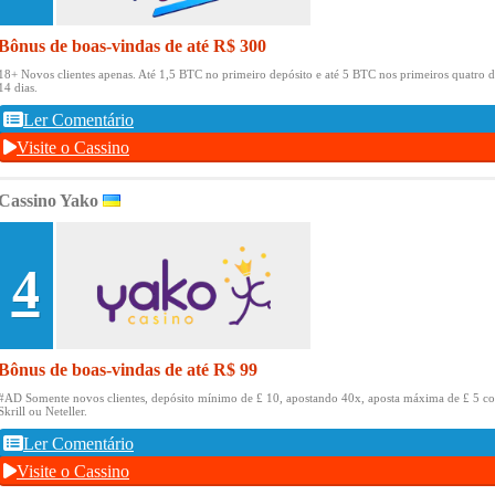
Bônus de boas-vindas de até R$ 300
18+ Novos clientes apenas.
Até 1,5 BTC no primeiro depósito e até 5 BTC nos primeiros quatro d
14 dias.
Ler Comentário
Visite o Cassino
Cassino Yako
4
Bônus de boas-vindas de até R$ 99
#AD Somente novos clientes, depósito mínimo de £ 10, apostando 40x, aposta máxima de £ 5 c
Skrill ou Neteller.
Ler Comentário
Visite o Cassino