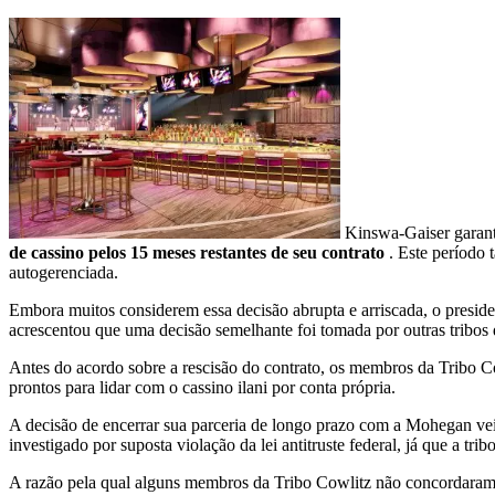
Kinswa-Gaiser garant
de cassino pelos 15 meses restantes de seu contrato
. Este período 
autogerenciada.
Embora muitos considerem essa decisão abrupta e arriscada, o presiden
acrescentou que uma decisão semelhante foi tomada por outras tribos
Antes do acordo sobre a rescisão do contrato, os membros da Tribo C
prontos para lidar com o cassino ilani por conta própria.
A decisão de encerrar sua parceria de longo prazo com a Mohegan ve
investigado por suposta violação da lei antitruste federal, já que a tr
A razão pela qual alguns membros da Tribo Cowlitz não concordaram t