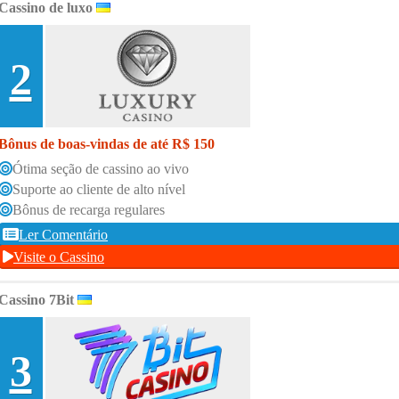
Cassino de luxo
2
Bônus de boas-vindas de até R$ 150
Ótima seção de cassino ao vivo
Suporte ao cliente de alto nível
Bônus de recarga regulares
Ler Comentário
Visite o Cassino
Cassino 7Bit
3