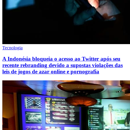
Tecnologia
A Indonésia bloqueia o acesso ao Twitter após seu
recente rebranding devido a supostas violações das
leis de jogos de azar online e pornografia