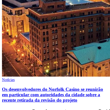
Notícias
Os desenvolvedores do Norfolk Casino se reunirão
em particular com autoridades da cidade sobre a
recente retirada da revisão do projeto