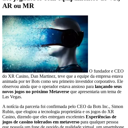
AR ou MR
O fundador e CEO
do XR Casino, Dan Martinez, teve que a equipe da empresa estava
animada por ter Bots como seu primeiro investidor corporativo. Ele
observou ainda que o operador estava ansioso para
lançando seus
novos jogos no próximo Metaverse
que apresentaria um tema de
Las Vegas.
A notícia da parceria foi confirmada pelo CEO da Bots Inc., Simon
Rubin, que elogiou a tecnologia proprietária e os jogos do XR
Casino, dizendo que eles entregam excelentes
Experiências de
jogos de cassino tolerados em metaverso
para qualquer pessoa
que possuía um fone de ouvido de realidade virtual, um smartphone