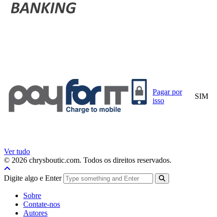
Pagar por
SIM
isso
Ver tudo
© 2026 chrysboutic.com. Todos os direitos reservados.
Digite algo e Enter
Sobre
Contate-nos
Autores