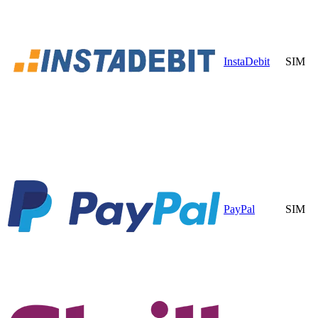
InstaDebit
SIM
PayPal
SIM