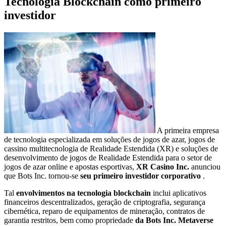
Tecnologia Blockchain como primeiro
investidor
A primeira empresa
de tecnologia especializada em soluções de jogos de azar, jogos de
cassino multitecnologia de Realidade Estendida (XR) e soluções de
desenvolvimento de jogos de Realidade Estendida para o setor de
jogos de azar online e apostas esportivas,
XR Casino Inc.
anunciou
que Bots Inc. tornou-se
seu primeiro investidor corporativo
.
Tal
envolvimentos na tecnologia blockchain
inclui aplicativos
financeiros descentralizados, geração de criptografia, segurança
cibernética, reparo de equipamentos de mineração, contratos de
garantia restritos, bem como propriedade
da Bots Inc. Metaverse