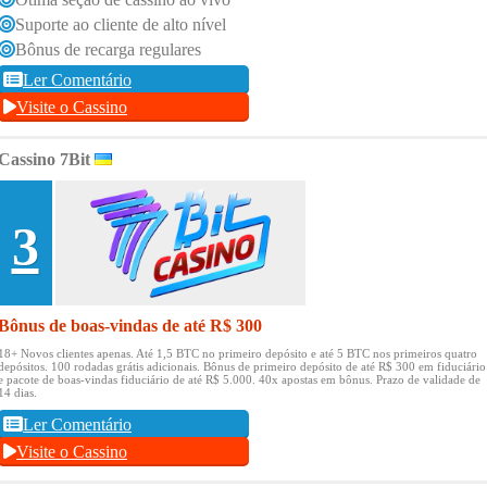
Suporte ao cliente de alto nível
Bônus de recarga regulares
Ler Comentário
Visite o Cassino
Cassino 7Bit
3
Bônus de boas-vindas de até R$ 300
18+ Novos clientes apenas.
Até 1,5 BTC no primeiro depósito e até 5 BTC nos primeiros quatro
depósitos.
100 rodadas grátis adicionais.
Bônus de primeiro depósito de até R$ 300 em fiduciário
e pacote de boas-vindas fiduciário de até R$ 5.000.
40x apostas em bônus.
Prazo de validade de
14 dias.
Ler Comentário
Visite o Cassino