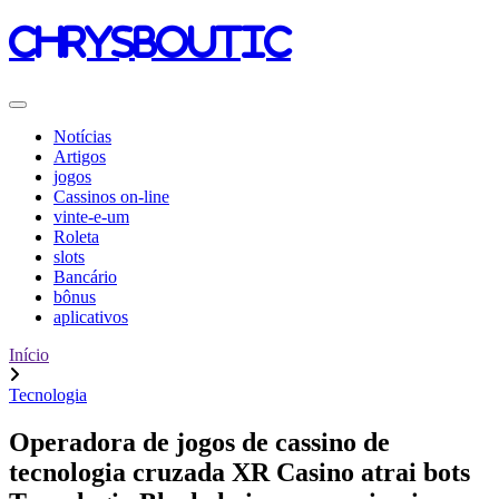
chrysboutic
Notícias
Artigos
jogos
Cassinos on-line
vinte-e-um
Roleta
slots
Bancário
bônus
aplicativos
Início
Tecnologia
Operadora de jogos de cassino de
tecnologia cruzada XR Casino atrai bots