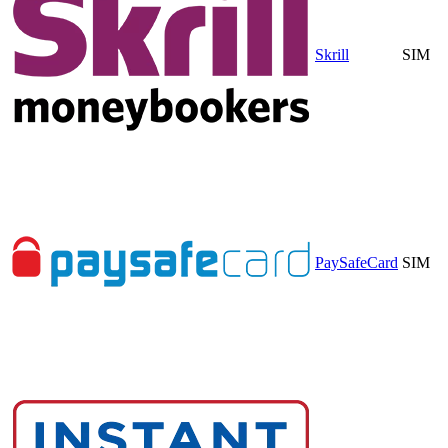
Skrill
SIM
PaySafeCard
SIM