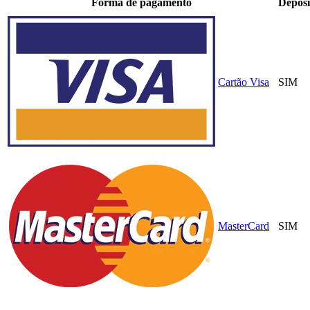
Forma de pagamento
Depósi
Cartão Visa
SIM
MasterCard
SIM