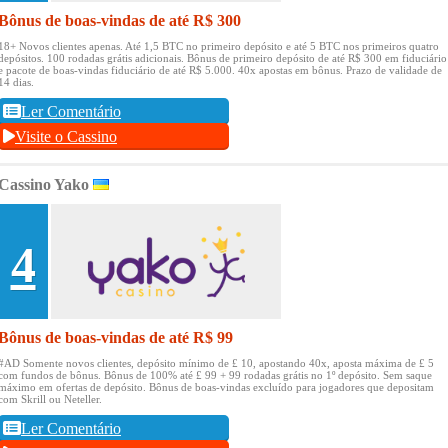
Bônus de boas-vindas de até R$ 300
18+ Novos clientes apenas.
Até 1,5 BTC no primeiro depósito e até 5 BTC nos primeiros quatro
depósitos.
100 rodadas grátis adicionais.
Bônus de primeiro depósito de até R$ 300 em fiduciário
e pacote de boas-vindas fiduciário de até R$ 5.000.
40x apostas em bônus.
Prazo de validade de
14 dias.
Ler Comentário
Visite o Cassino
Cassino Yako
4
Bônus de boas-vindas de até R$ 99
#AD Somente novos clientes, depósito mínimo de £ 10, apostando 40x, aposta máxima de £ 5
com fundos de bônus.
Bônus de 100% até £ 99 + 99 rodadas grátis no 1º depósito.
Sem saque
máximo em ofertas de depósito.
Bônus de boas-vindas excluído para jogadores que depositam
com Skrill ou Neteller.
Ler Comentário