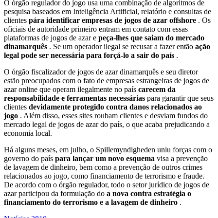
O órgão regulador do jogo usa uma combinação de algoritmos de
pesquisa baseados em Inteligência Artificial, relatório e consultas de
clientes
pára identificar empresas de jogos de azar offshore
. Os
oficiais de autoridade primeiro entram em contato com essas
plataformas de jogos de azar e
peça-lhes que saiam do mercado
dinamarquês
. Se um operador ilegal se recusar a fazer então
ação
legal pode ser necessária para forçá-lo a sair do país
.
O órgão fiscalizador de jogos de azar dinamarquês e seu diretor
estão preocupados com o fato de empresas estrangeiras de jogos de
azar online que operam ilegalmente no país
carecem da
responsabilidade e ferramentas necessárias
para garantir que seus
clientes
devidamente protegido contra danos relacionados ao
jogo
. Além disso, esses sites roubam clientes e desviam fundos do
mercado legal de jogos de azar do país, o que acaba prejudicando a
economia local.
Há alguns meses, em julho, o Spillemyndigheden uniu forças com o
governo do país
para lançar um novo esquema
visa a prevenção
de lavagem de dinheiro, bem como a prevenção de outros crimes
relacionados ao jogo, como financiamento de terrorismo e fraude.
De acordo com o órgão regulador, todo o setor jurídico de jogos de
azar participou da formulação do
a nova contra estratégia o
financiamento do terrorismo e a lavagem de dinheiro
.