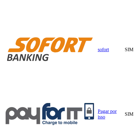
sofort
SIM
Pagar por
SIM
isso