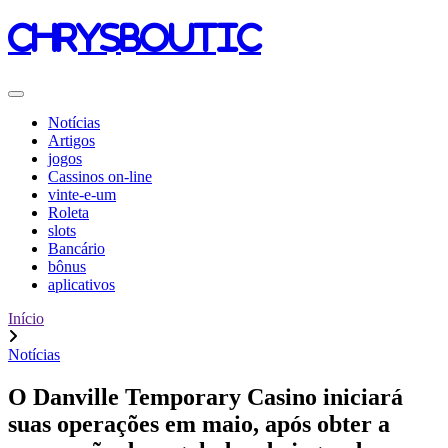
chrysboutic
Notícias
Artigos
jogos
Cassinos on-line
vinte-e-um
Roleta
slots
Bancário
bônus
aplicativos
Início
Notícias
O Danville Temporary Casino iniciará
suas operações em maio, após obter a