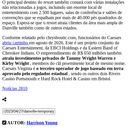
O principal destino do resort também contará com várias instalações
não relacionadas a jogos, incluindo um enorme local de
entretenimento com 2.500 lugares, salas de conferência e salões de
convenções que se espalham por mais de 40.000 pés quadrados de
espaço. Espera-se que o resort atraia clientes da área mais ampla de
Danville também como de outros estados.
Conforme relatado pelo chrysboutic.com, funcionários do Caesars
abriu caminho
em agosto de 2026. Este é um projeto conjunto da
Caesars Entertainment, da EBCI Holdings e da Eastern Band of
Cherokee Indians. O empreendimento de R$ 650 milhões também
atraiu investimentos privados de Tammy Wright-Warren e
Kirby Wright
, membros do clã proeminente local de mesmo nome.
Caesars Virginia é
o terceiro operador de jogo baseado em terra
aprovado pelo regulador estadual
, sendo os outros dois Rivers
Casino Portsmouth e Hard Rock Hotel & Casino em Bristol.
Notícias
2810
AUTOR:
Harrison Young