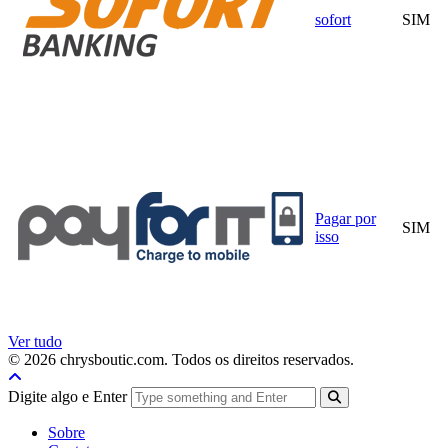
sofort
SIM
Pagar por
SIM
isso
Ver tudo
© 2026 chrysboutic.com. Todos os direitos reservados.
Digite algo e Enter
Sobre