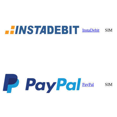
InstaDebit
SIM
PayPal
SIM