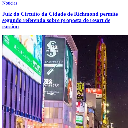
Notícias
Juiz do Circuito da Cidade de Richmond permite
segundo referendo sobre proposta de resort de
cassino