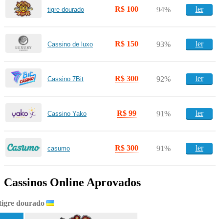
R$ 100
ler
94%
tigre dourado
R$ 150
ler
93%
Cassino de luxo
R$ 300
ler
92%
Cassino 7Bit
R$ 99
ler
91%
Cassino Yako
R$ 300
ler
91%
casumo
Cassinos Online Aprovados
tigre dourado