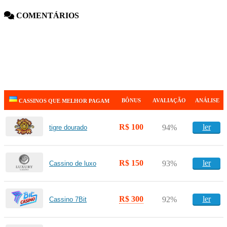
COMENTÁRIOS
BÔNUS
AVALIAÇÃO
ANÁLISE
CASSINOS QUE MELHOR PAGAM
R$ 100
ler
94%
tigre dourado
R$ 150
ler
93%
Cassino de luxo
R$ 300
ler
92%
Cassino 7Bit