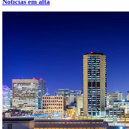
Notícias em alta