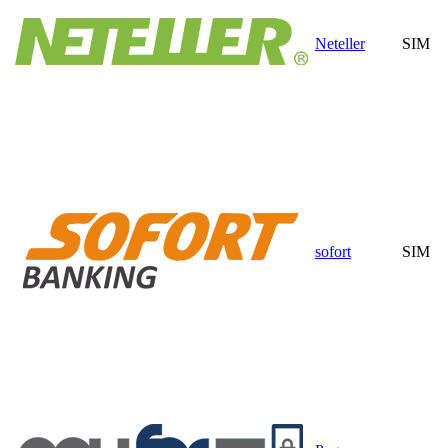
Neteller
SIM
sofort
SIM