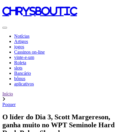
chrysboutic
Notícias
Artigos
jogos
Cassinos on-line
vinte-e-um
Roleta
slots
Bancário
bônus
aplicativos
Início
Poquer
O líder do Dia 3, Scott Margereson,
ganha muito no WPT Seminole Hard