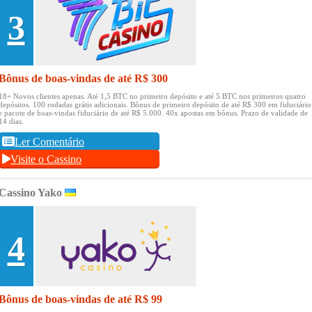
3
Bônus de boas-vindas de até R$ 300
18+ Novos clientes apenas.
Até 1,5 BTC no primeiro depósito e até 5 BTC nos primeiros quatro
depósitos.
100 rodadas grátis adicionais.
Bônus de primeiro depósito de até R$ 300 em fiduciário
e pacote de boas-vindas fiduciário de até R$ 5.000.
40x apostas em bônus.
Prazo de validade de
14 dias.
Ler Comentário
Visite o Cassino
Cassino Yako
4
Bônus de boas-vindas de até R$ 99