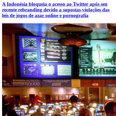
A Indonésia bloqueia o acesso ao Twitter após seu
recente rebranding devido a supostas violações das
leis de jogos de azar online e pornografia