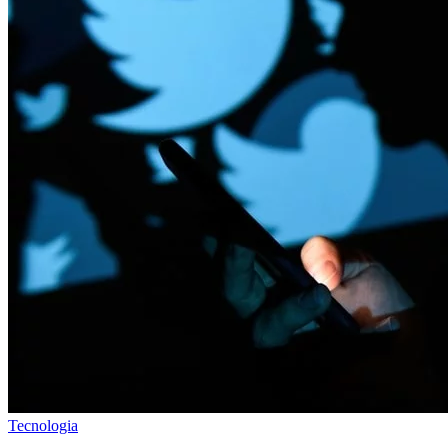
Tecnologia