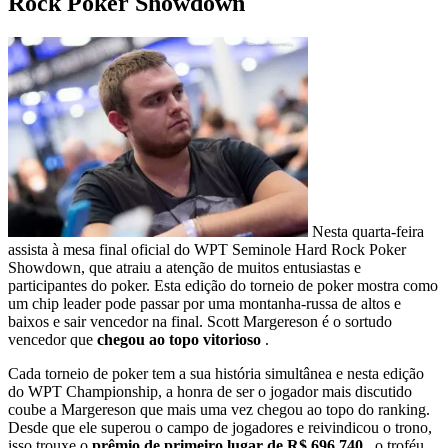
Rock Poker Showdown
Nesta quarta-feira
assista à mesa final oficial do WPT Seminole Hard Rock Poker
Showdown, que atraiu a atenção de muitos entusiastas e
participantes do poker. Esta edição do torneio de poker mostra como
um chip leader pode passar por uma montanha-russa de altos e
baixos e sair vencedor na final. Scott Margereson é o sortudo
vencedor que
chegou ao topo vitorioso
.
Cada torneio de poker tem a sua história simultânea e nesta edição
do WPT Championship, a honra de ser o jogador mais discutido
coube a Margereson que mais uma vez chegou ao topo do ranking.
Desde que ele superou o campo de jogadores e reivindicou o trono,
isso trouxe o
prêmio de primeiro lugar de R$ 696.740
, o troféu