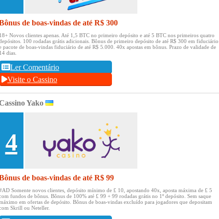
Bônus de boas-vindas de até R$ 300
18+ Novos clientes apenas.
Até 1,5 BTC no primeiro depósito e até 5 BTC nos primeiros quatro
depósitos.
100 rodadas grátis adicionais.
Bônus de primeiro depósito de até R$ 300 em fiduciário
e pacote de boas-vindas fiduciário de até R$ 5.000.
40x apostas em bônus.
Prazo de validade de
14 dias.
Ler Comentário
Visite o Cassino
Cassino Yako
4
Bônus de boas-vindas de até R$ 99
#AD Somente novos clientes, depósito mínimo de £ 10, apostando 40x, aposta máxima de £ 5
com fundos de bônus.
Bônus de 100% até £ 99 + 99 rodadas grátis no 1º depósito.
Sem saque
máximo em ofertas de depósito.
Bônus de boas-vindas excluído para jogadores que depositam
com Skrill ou Neteller.