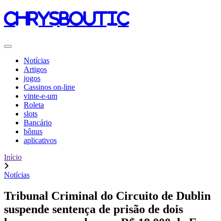
chrysboutic
Notícias
Artigos
jogos
Cassinos on-line
vinte-e-um
Roleta
slots
Bancário
bônus
aplicativos
Início
Notícias
Tribunal Criminal do Circuito de Dublin
suspende sentença de prisão de dois