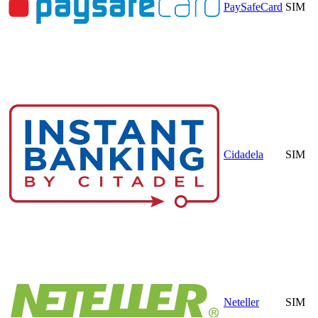
PaySafeCard
SIM
Cidadela
SIM
Neteller
SIM