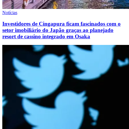
Notícias
Investidores de Cingapura ficam fascinados com o
setor imobiliário do Japão graças ao planejado
resort de cassino integrado em Osaka