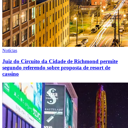
Notícias
Juiz do Circuito da Cidade de Richmond permite
segundo referendo sobre proposta de resort de
cassino