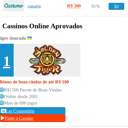
R$ 300
ler
91%
casumo
Cassinos Online Aprovados
tigre dourado
1
Bônus de boas-vindas de até R$ 100
R$1500 Pacote de Boas-Vindas
Online desde 2001
Mais de 600 jogos
Ler Comentário
Visite o Cassino