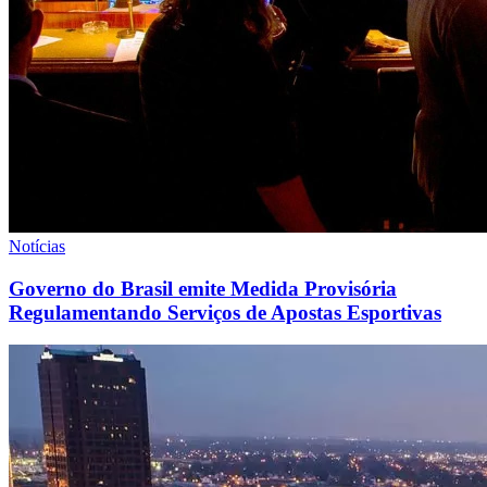
Notícias
Governo do Brasil emite Medida Provisória
Regulamentando Serviços de Apostas Esportivas