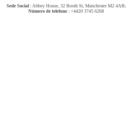
Sede Social
: Abbey House, 32 Booth St, Manchester M2 4AB;
Número de telefone
: +4420 3745 6268