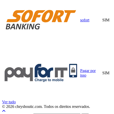
sofort
SIM
Pagar por
SIM
isso
Ver tudo
© 2026 chrysboutic.com. Todos os direitos reservados.