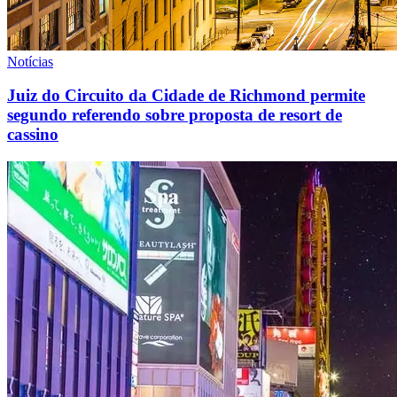
Notícias
Juiz do Circuito da Cidade de Richmond permite
segundo referendo sobre proposta de resort de
cassino