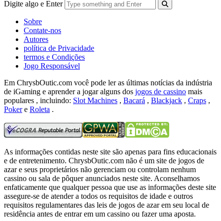
Digite algo e Enter
Sobre
Contate-nos
Autores
política de Privacidade
termos e Condições
Jogo Responsável
Em ChrysbOutic.com você pode ler as últimas notícias da indústria
de iGaming e aprender a jogar alguns dos
jogos de cassino
mais
populares , incluindo:
Slot Machines
,
Bacará
,
Blackjack
,
Craps
,
Poker
e
Roleta
.
As informações contidas neste site são apenas para fins educacionais
e de entretenimento.
ChrysbOutic.com não é um site de jogos de
azar e seus proprietários não gerenciam ou controlam nenhum
cassino ou sala de pôquer anunciados neste site.
Aconselhamos
enfaticamente que qualquer pessoa que use as informações deste site
assegure-se de atender a todos os requisitos de idade e outros
requisitos regulamentares das leis de jogos de azar em seu local de
residência antes de entrar em um cassino ou fazer uma aposta.