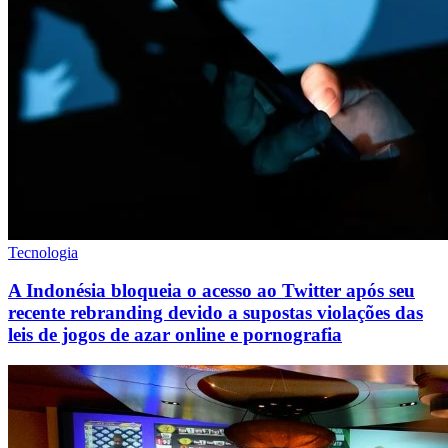
Tecnologia
A Indonésia bloqueia o acesso ao Twitter após seu
recente rebranding devido a supostas violações das
leis de jogos de azar online e pornografia