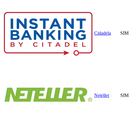
Cidadela
SIM
Neteller
SIM