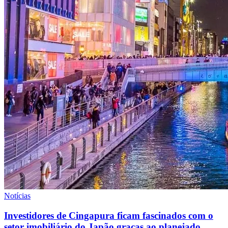
Notícias
Investidores de Cingapura ficam fascinados com o
setor imobiliário do Japão graças ao planejado