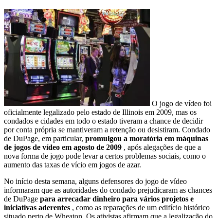
O jogo de vídeo foi
oficialmente legalizado pelo estado de Illinois em 2009, mas os
condados e cidades em todo o estado tiveram a chance de decidir
por conta própria se mantiveram a retenção ou desistiram. Condado
de DuPage, em particular,
promulgou a moratória em máquinas
de jogos de vídeo em agosto de 2009
, após alegações de que a
nova forma de jogo pode levar a certos problemas sociais, como o
aumento das taxas de vício em jogos de azar.
No início desta semana, alguns defensores do jogo de vídeo
informaram que as autoridades do condado prejudicaram as chances
de DuPage
para arrecadar dinheiro para vários projetos e
iniciativas aderentes
, como as reparações de um edifício histórico
situado perto de Wheaton. Os ativistas afirmam que a legalização do