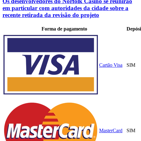
Os desenvolvedores do Norfolk Casino se reunirão
em particular com autoridades da cidade sobre a
recente retirada da revisão do projeto
Forma de pagamento
Depósi
Cartão Visa
SIM
MasterCard
SIM